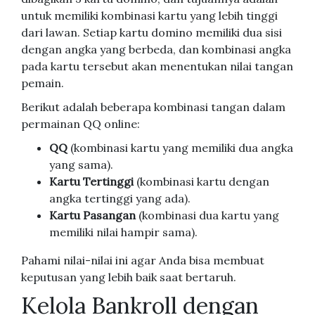
untuk memiliki kombinasi kartu yang lebih tinggi
dari lawan. Setiap kartu domino memiliki dua sisi
dengan angka yang berbeda, dan kombinasi angka
pada kartu tersebut akan menentukan nilai tangan
pemain.
Berikut adalah beberapa kombinasi tangan dalam
permainan QQ online:
QQ
(kombinasi kartu yang memiliki dua angka
yang sama).
Kartu Tertinggi
(kombinasi kartu dengan
angka tertinggi yang ada).
Kartu Pasangan
(kombinasi dua kartu yang
memiliki nilai hampir sama).
Pahami nilai-nilai ini agar Anda bisa membuat
keputusan yang lebih baik saat bertaruh.
Kelola Bankroll dengan