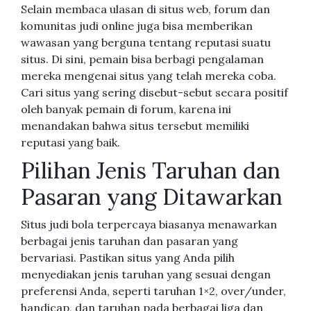
Selain membaca ulasan di situs web, forum dan
komunitas judi online juga bisa memberikan
wawasan yang berguna tentang reputasi suatu
situs. Di sini, pemain bisa berbagi pengalaman
mereka mengenai situs yang telah mereka coba.
Cari situs yang sering disebut-sebut secara positif
oleh banyak pemain di forum, karena ini
menandakan bahwa situs tersebut memiliki
reputasi yang baik.
Pilihan Jenis Taruhan dan
Pasaran yang Ditawarkan
Situs judi bola terpercaya biasanya menawarkan
berbagai jenis taruhan dan pasaran yang
bervariasi. Pastikan situs yang Anda pilih
menyediakan jenis taruhan yang sesuai dengan
preferensi Anda, seperti taruhan 1×2, over/under,
handicap, dan taruhan pada berbagai liga dan