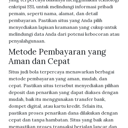
enkripsi SSL untuk melindungi informasi pribadi
pemain, seperti nama, alamat, dan detail
pembayaran. Pastikan situs yang Anda pilih
menyediakan lapisan keamanan yang cukup untuk
melindungi data Anda dari potensi kebocoran atau
penyalahgunaan.
Metode Pembayaran yang
Aman dan Cepat
Situs judi bola terpercaya menawarkan berbagai
metode pembayaran yang aman, mudah, dan
cepat. Pastikan situs tersebut menyediakan pilihan
deposit dan penarikan yang dapat diakses dengan
mudah, baik itu menggunakan transfer bank,
dompet digital, atau kartu kredit. Selain itu,
pastikan proses penarikan dana dilakukan dengan
cepat dan tanpa hambatan. Situs yang baik akan
memastikan proses transaksi berjalan lancar dan