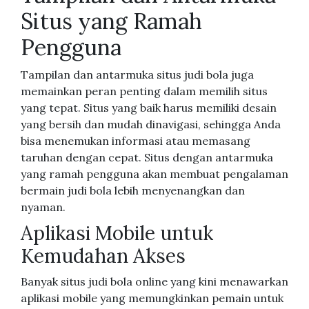
Situs yang Ramah
Pengguna
Tampilan dan antarmuka situs judi bola juga
memainkan peran penting dalam memilih situs
yang tepat. Situs yang baik harus memiliki desain
yang bersih dan mudah dinavigasi, sehingga Anda
bisa menemukan informasi atau memasang
taruhan dengan cepat. Situs dengan antarmuka
yang ramah pengguna akan membuat pengalaman
bermain judi bola lebih menyenangkan dan
nyaman.
Aplikasi Mobile untuk
Kemudahan Akses
Banyak situs judi bola online yang kini menawarkan
aplikasi mobile yang memungkinkan pemain untuk