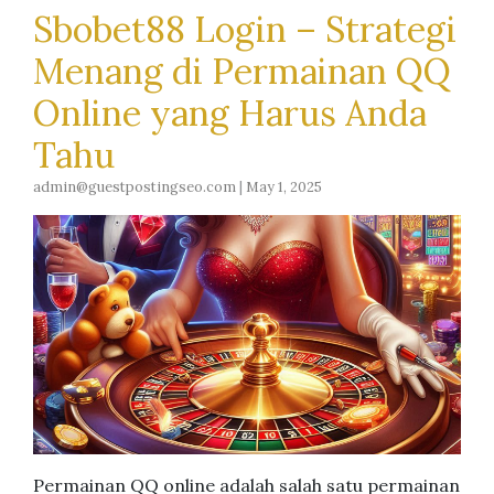
Sbobet88 Login – Strategi
Menang di Permainan QQ
Online yang Harus Anda
Tahu
admin@guestpostingseo.com
|
May 1, 2025
Permainan QQ online adalah salah satu permainan