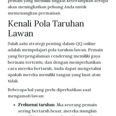
pemain yang memiliki tingkat keterampilan serupa
akan meningkatkan peluang Anda untuk
memenangkan permainan.
Kenali Pola Taruhan
Lawan
Salah satu strategi penting dalam QQ online
adalah mempelajari pola taruhan lawan. Pemain
yang berpengalaman cenderung memiliki gaya
bermain tertentu, dan dengan memperhatikan
cara mereka bertaruh, Anda dapat mengetahui
apakah mereka memiliki tangan yang kuat atau
tidak.
Beberapa hal yang perlu diperhatikan saat
mengamati lawan:
Frekuensi taruhan
: Jika seorang pemain
sering bertaruh besar, mereka mungkin