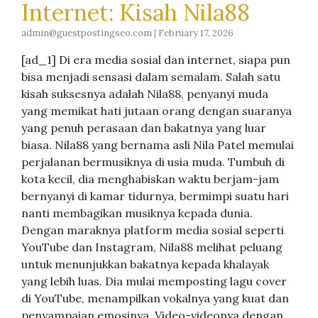
Internet: Kisah Nila88
admin@guestpostingseo.com
|
February 17, 2026
[ad_1] Di era media sosial dan internet, siapa pun
bisa menjadi sensasi dalam semalam. Salah satu
kisah suksesnya adalah Nila88, penyanyi muda
yang memikat hati jutaan orang dengan suaranya
yang penuh perasaan dan bakatnya yang luar
biasa. Nila88 yang bernama asli Nila Patel memulai
perjalanan bermusiknya di usia muda. Tumbuh di
kota kecil, dia menghabiskan waktu berjam-jam
bernyanyi di kamar tidurnya, bermimpi suatu hari
nanti membagikan musiknya kepada dunia.
Dengan maraknya platform media sosial seperti
YouTube dan Instagram, Nila88 melihat peluang
untuk menunjukkan bakatnya kepada khalayak
yang lebih luas. Dia mulai memposting lagu cover
di YouTube, menampilkan vokalnya yang kuat dan
penyampaian emosinya. Video-videonya dengan