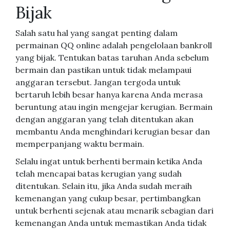
Bijak
Salah satu hal yang sangat penting dalam
permainan QQ online adalah pengelolaan bankroll
yang bijak. Tentukan batas taruhan Anda sebelum
bermain dan pastikan untuk tidak melampaui
anggaran tersebut. Jangan tergoda untuk
bertaruh lebih besar hanya karena Anda merasa
beruntung atau ingin mengejar kerugian. Bermain
dengan anggaran yang telah ditentukan akan
membantu Anda menghindari kerugian besar dan
memperpanjang waktu bermain.
Selalu ingat untuk berhenti bermain ketika Anda
telah mencapai batas kerugian yang sudah
ditentukan. Selain itu, jika Anda sudah meraih
kemenangan yang cukup besar, pertimbangkan
untuk berhenti sejenak atau menarik sebagian dari
kemenangan Anda untuk memastikan Anda tidak