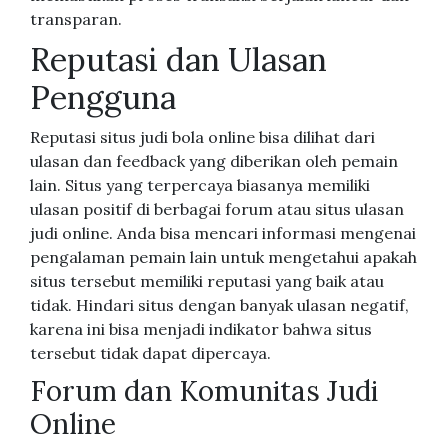
transparan.
Reputasi dan Ulasan
Pengguna
Reputasi situs judi bola online bisa dilihat dari
ulasan dan feedback yang diberikan oleh pemain
lain. Situs yang terpercaya biasanya memiliki
ulasan positif di berbagai forum atau situs ulasan
judi online. Anda bisa mencari informasi mengenai
pengalaman pemain lain untuk mengetahui apakah
situs tersebut memiliki reputasi yang baik atau
tidak. Hindari situs dengan banyak ulasan negatif,
karena ini bisa menjadi indikator bahwa situs
tersebut tidak dapat dipercaya.
Forum dan Komunitas Judi
Online