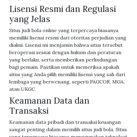
Lisensi Resmi dan Regulasi
yang Jelas
Situs judi bola online yang terpercaya biasanya
memiliki lisensi resmi dari otoritas perjudian yang
diakui. Lisensi ini menjamin bahwa situs tersebut
beroperasi sesuai dengan hukum dan peraturan
yang berlaku, serta memberikan perlindungan
bagi pemain. Pastikan untuk memeriksa apakah
situs yang Anda pilih memiliki lisensi yang sah dari
lembaga yang berwenang, seperti PAGCOR, MGA,
atau UKGC.
Keamanan Data dan
Transaksi
Keamanan data pribadi dan transaksi keuangan
sangat penting dalam memilih situs judi bola. Situs
yang terpercaya biasanya menggunakan teknologi