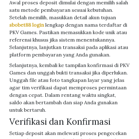
Awal proses deposit dimulai dengan memilih salah
satu metode pembayaran sesuai kebutuhan.
Setelah memilih, masukkan detail akun tujuan
sbobet88 login
lengkap dengan nama terdaftar di
PKV Games. Pastikan memasukkan kode unik atau
referensi khusus jika sistem menentukannya.
Selanjutnya, lanjutkan transaksi pada aplikasi atau
platform pembayaran yang Anda gunakan.
Selanjutnya, kembali ke tampilan konfirmasi di PKV
Games dan unggah bukti transaksi jika diperlukan.
Unggah file atau foto tangkapan layar yang jelas
agar tim verifikasi dapat memproses permintaan
dengan cepat. Dalam rentang waktu singkat,
saldo akan bertambah dan siap Anda gunakan
untuk bertaruh.
Verifikasi dan Konfirmasi
Setiap deposit akan melewati proses pengecekan