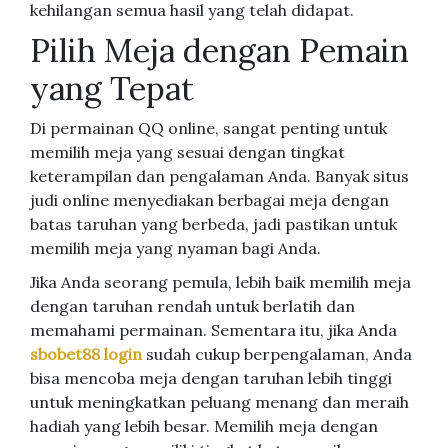
kehilangan semua hasil yang telah didapat.
Pilih Meja dengan Pemain
yang Tepat
Di permainan QQ online, sangat penting untuk
memilih meja yang sesuai dengan tingkat
keterampilan dan pengalaman Anda. Banyak situs
judi online menyediakan berbagai meja dengan
batas taruhan yang berbeda, jadi pastikan untuk
memilih meja yang nyaman bagi Anda.
Jika Anda seorang pemula, lebih baik memilih meja
dengan taruhan rendah untuk berlatih dan
memahami permainan. Sementara itu, jika Anda
sbobet88 login
sudah cukup berpengalaman, Anda
bisa mencoba meja dengan taruhan lebih tinggi
untuk meningkatkan peluang menang dan meraih
hadiah yang lebih besar. Memilih meja dengan