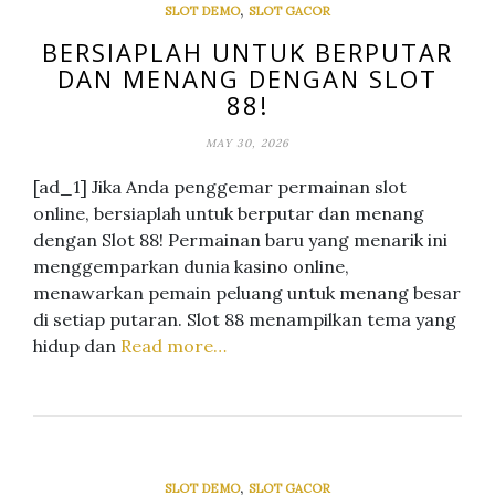
,
SLOT DEMO
SLOT GACOR
BERSIAPLAH UNTUK BERPUTAR
DAN MENANG DENGAN SLOT
88!
MAY 30, 2026
[ad_1] Jika Anda penggemar permainan slot
online, bersiaplah untuk berputar dan menang
dengan Slot 88! Permainan baru yang menarik ini
menggemparkan dunia kasino online,
menawarkan pemain peluang untuk menang besar
di setiap putaran. Slot 88 menampilkan tema yang
hidup dan
Read more…
,
SLOT DEMO
SLOT GACOR