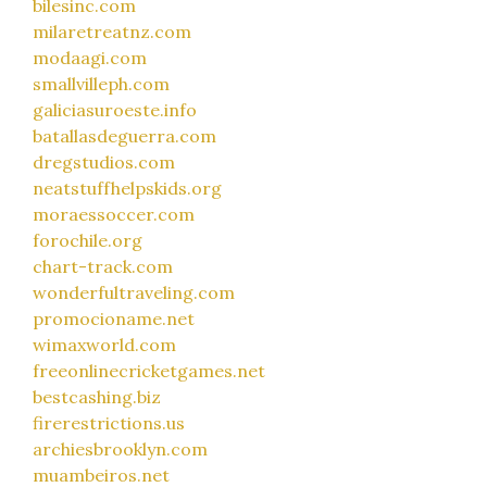
bilesinc.com
milaretreatnz.com
modaagi.com
smallvilleph.com
galiciasuroeste.info
batallasdeguerra.com
dregstudios.com
neatstuffhelpskids.org
moraessoccer.com
forochile.org
chart-track.com
wonderfultraveling.com
promocioname.net
wimaxworld.com
freeonlinecricketgames.net
bestcashing.biz
firerestrictions.us
archiesbrooklyn.com
muambeiros.net