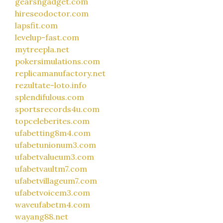
gearsngadget.com
hireseodoctor.com
lapsfit.com
levelup-fast.com
mytreepla.net
pokersimulations.com
replicamanufactory.net
rezultate-loto.info
splendifulous.com
sportsrecords4u.com
topceleberites.com
ufabetting8m4.com
ufabetunionum3.com
ufabetvalueum3.com
ufabetvaultm7.com
ufabetvillageum7.com
ufabetvoicem3.com
waveufabetm4.com
wayang88.net