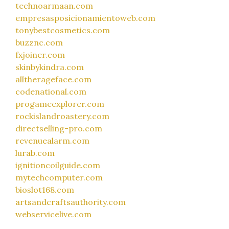
technoarmaan.com
empresasposicionamientoweb.com
tonybestcosmetics.com
buzznc.com
fxjoiner.com
skinbykindra.com
alltherageface.com
codenational.com
progameexplorer.com
rockislandroastery.com
directselling-pro.com
revenuealarm.com
lurab.com
ignitioncoilguide.com
mytechcomputer.com
bioslot168.com
artsandcraftsauthority.com
webservicelive.com