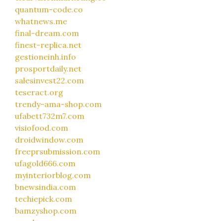
quantum-code.co
whatnews.me
final-dream.com
finest-replica.net
gestioneinh.info
prosportdaily.net
salesinvest22.com
teseract.org
trendy-ama-shop.com
ufabett732m7.com
visiofood.com
droidwindow.com
freeprsubmission.com
ufagold666.com
myinteriorblog.com
bnewsindia.com
techiepick.com
bamzyshop.com