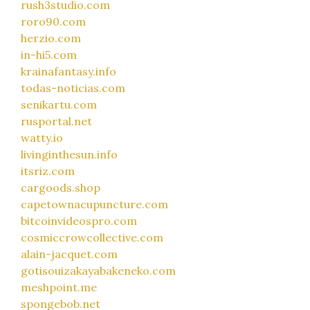
rush3studio.com
roro90.com
herzio.com
in-hi5.com
krainafantasy.info
todas-noticias.com
senikartu.com
rusportal.net
watty.io
livinginthesun.info
itsriz.com
cargoods.shop
capetownacupuncture.com
bitcoinvideospro.com
cosmiccrowcollective.com
alain-jacquet.com
gotisouizakayabakeneko.com
meshpoint.me
spongebob.net