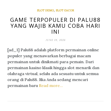
,
SLOT DEMO
SLOT GACOR
GAME TERPOPULER DI PALU88
YANG WAJIB KAMU COBA HARI
INI
JUNE 19, 2026
[ad_1] Palu88 adalah platform permainan online
populer yang menawarkan berbagai macam
permainan untuk dinikmati para pemain. Dari
permainan kasino klasik hingga slot menarik dan
olahraga virtual, selalu ada sesuatu untuk semua
orang di Palu88. Jika Anda sedang mencari
permainan baru
Read more…