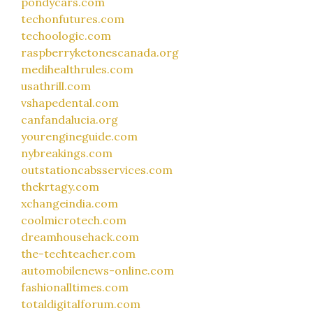
pondycars.com
techonfutures.com
techoologic.com
raspberryketonescanada.org
medihealthrules.com
usathrill.com
vshapedental.com
canfandalucia.org
yourengineguide.com
nybreakings.com
outstationcabsservices.com
thekrtagy.com
xchangeindia.com
coolmicrotech.com
dreamhousehack.com
the-techteacher.com
automobilenews-online.com
fashionalltimes.com
totaldigitalforum.com