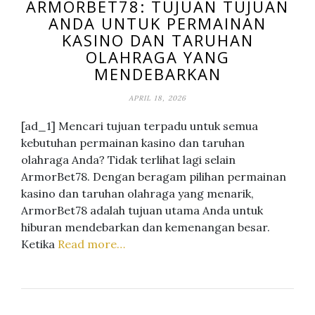
ARMORBET78: TUJUAN TUJUAN
ANDA UNTUK PERMAINAN
KASINO DAN TARUHAN
OLAHRAGA YANG
MENDEBARKAN
APRIL 18, 2026
[ad_1] Mencari tujuan terpadu untuk semua
kebutuhan permainan kasino dan taruhan
olahraga Anda? Tidak terlihat lagi selain
ArmorBet78. Dengan beragam pilihan permainan
kasino dan taruhan olahraga yang menarik,
ArmorBet78 adalah tujuan utama Anda untuk
hiburan mendebarkan dan kemenangan besar.
Ketika
Read more…