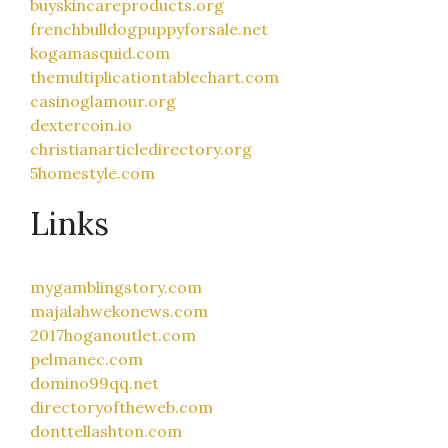
buyskincareproducts.org
frenchbulldogpuppyforsale.net
kogamasquid.com
themultiplicationtablechart.com
casinoglamour.org
dextercoin.io
christianarticledirectory.org
5homestyle.com
Links
mygamblingstory.com
majalahwekonews.com
2017hoganoutlet.com
pelmanec.com
domino99qq.net
directoryoftheweb.com
donttellashton.com