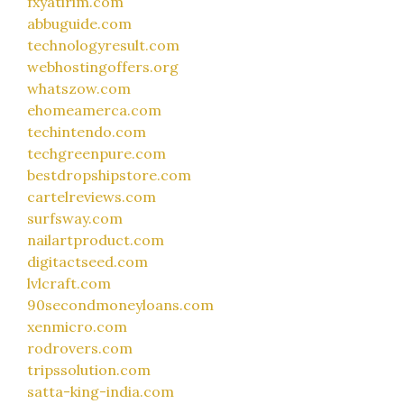
fxyatirim.com
abbuguide.com
technologyresult.com
webhostingoffers.org
whatszow.com
ehomeamerca.com
techintendo.com
techgreenpure.com
bestdropshipstore.com
cartelreviews.com
surfsway.com
nailartproduct.com
digitactseed.com
lvlcraft.com
90secondmoneyloans.com
xenmicro.com
rodrovers.com
tripssolution.com
satta-king-india.com