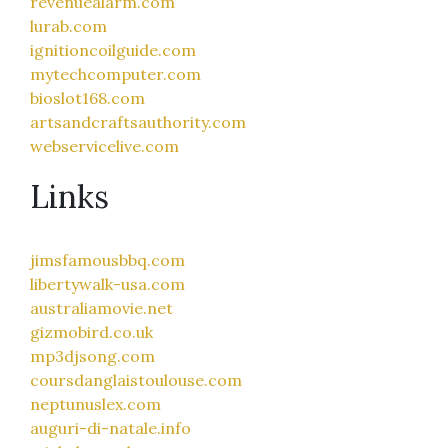
revenuealarm.com
lurab.com
ignitioncoilguide.com
mytechcomputer.com
bioslot168.com
artsandcraftsauthority.com
webservicelive.com
Links
jimsfamousbbq.com
libertywalk-usa.com
australiamovie.net
gizmobird.co.uk
mp3djsong.com
coursdanglaistoulouse.com
neptunuslex.com
auguri-di-natale.info