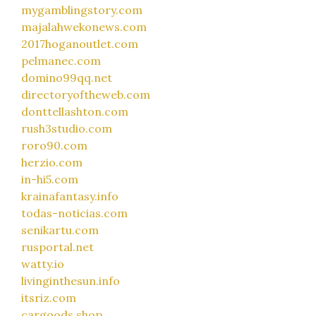
mygamblingstory.com
majalahwekonews.com
2017hoganoutlet.com
pelmanec.com
domino99qq.net
directoryoftheweb.com
donttellashton.com
rush3studio.com
roro90.com
herzio.com
in-hi5.com
krainafantasy.info
todas-noticias.com
senikartu.com
rusportal.net
watty.io
livinginthesun.info
itsriz.com
cargoods.shop