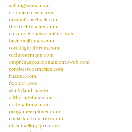
xchangeindia.com
coolmicrotech.com
dreamhousehack.com
the-techteacher.com
automobilenews-online.com
fashionalltimes.com
totaldigitalforum.com
technoarmaan.com
empresasposicionamientoweb.com
tonybestcosmetics.com
buzznc.com
fxjoiner.com
skinbykindra.com
alltherageface.com
codenational.com
progameexplorer.com
rockislandroastery.com
directselling-pro.com