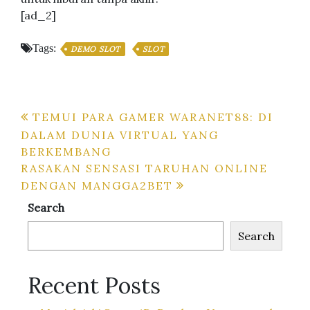
[ad_2]
Tags:
DEMO SLOT
SLOT
Post
TEMUI PARA GAMER WARANET88: DI
DALAM DUNIA VIRTUAL YANG
navigation
BERKEMBANG
RASAKAN SENSASI TARUHAN ONLINE
DENGAN MANGGA2BET
Search
Search
Recent Posts