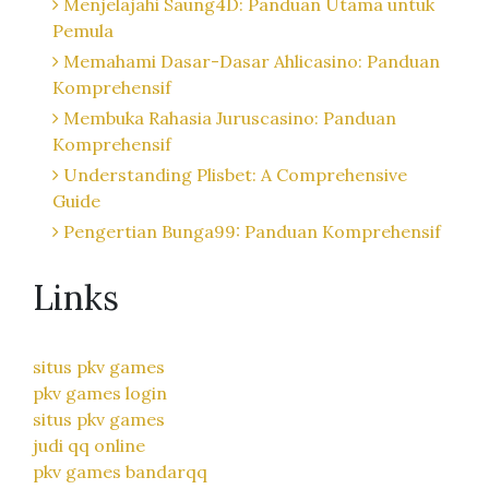
Menjelajahi Saung4D: Panduan Utama untuk
Pemula
Memahami Dasar-Dasar Ahlicasino: Panduan
Komprehensif
Membuka Rahasia Juruscasino: Panduan
Komprehensif
Understanding Plisbet: A Comprehensive
Guide
Pengertian Bunga99: Panduan Komprehensif
Links
situs pkv games
pkv games login
situs pkv games
judi qq online
pkv games bandarqq