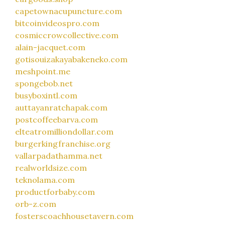
capetownacupuncture.com
bitcoinvideospro.com
cosmiccrowcollective.com
alain-jacquet.com
gotisouizakayabakeneko.com
meshpoint.me
spongebob.net
busyboxintl.com
auttayanratchapak.com
postcoffeebarva.com
elteatromilliondollar.com
burgerkingfranchise.org
vallarpadathamma.net
realworldsize.com
teknolama.com
productforbaby.com
orb-z.com
fosterscoachhousetavern.com