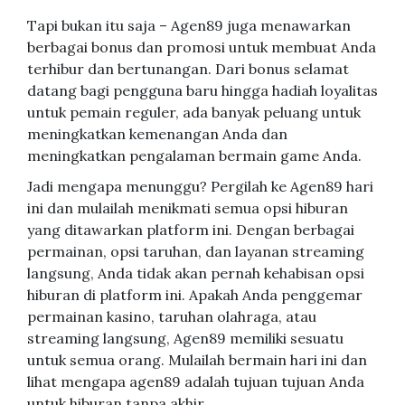
Tapi bukan itu saja – Agen89 juga menawarkan
berbagai bonus dan promosi untuk membuat Anda
terhibur dan bertunangan. Dari bonus selamat
datang bagi pengguna baru hingga hadiah loyalitas
untuk pemain reguler, ada banyak peluang untuk
meningkatkan kemenangan Anda dan
meningkatkan pengalaman bermain game Anda.
Jadi mengapa menunggu? Pergilah ke Agen89 hari
ini dan mulailah menikmati semua opsi hiburan
yang ditawarkan platform ini. Dengan berbagai
permainan, opsi taruhan, dan layanan streaming
langsung, Anda tidak akan pernah kehabisan opsi
hiburan di platform ini. Apakah Anda penggemar
permainan kasino, taruhan olahraga, atau
streaming langsung, Agen89 memiliki sesuatu
untuk semua orang. Mulailah bermain hari ini dan
lihat mengapa agen89 adalah tujuan tujuan Anda
untuk hiburan tanpa akhir.