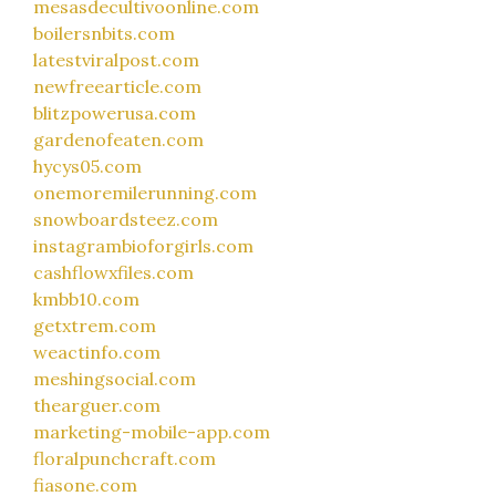
mesasdecultivoonline.com
boilersnbits.com
latestviralpost.com
newfreearticle.com
blitzpowerusa.com
gardenofeaten.com
hycys05.com
onemoremilerunning.com
snowboardsteez.com
instagrambioforgirls.com
cashflowxfiles.com
kmbb10.com
getxtrem.com
weactinfo.com
meshingsocial.com
thearguer.com
marketing-mobile-app.com
floralpunchcraft.com
fiasone.com