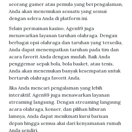
seorang gamer atau pemula yang berpengalaman,
Anda akan menemukan sesuatu yang sesuai
dengan selera Anda di platform ini.
Selain permainan kasino, Agen89 juga
menawarkan layanan taruhan olahraga. Dengan
berbagai opsi olahraga dan taruhan yang tersedia,
Anda dapat menempatkan taruhan pada tim dan
acara favorit Anda dengan mudah. Baik Anda
penggemar sepak bola, bola basket, atau tenis,
Anda akan menemukan banyak kesempatan untuk
bertaruh olahraga favorit Anda.
Jika Anda mencari pengalaman yang lebih
interaktif, Agen89 juga menawarkan layanan
streaming langsung. Dengan streaming langsung
acara olahraga, konser, dan pilihan hiburan
lainnya, Anda dapat menikmati kursi barisan
depan hingga semua aksi dari kenyamanan rumah
Anda sendiri.