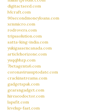
digitactseed.com
lvlcraft.com
90secondmoneyloans.com
xenmicro.com
rodrovers.com
tripssolution.com
satta-king-india.com
yukigassencanada.com
articlehorizone.com
yuqqbbzp.com
7betagents6.com
coronavirusuptodate.com
crackinstreams.com
gadgetspak.com
gearsngadget.com
hireseodoctor.com
lapsfit.com
levelup-fast.com