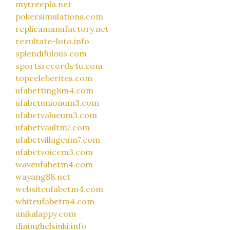
mytreepla.net
pokersimulations.com
replicamanufactory.net
rezultate-loto.info
splendifulous.com
sportsrecords4u.com
topceleberites.com
ufabetting8m4.com
ufabetunionum3.com
ufabetvalueum3.com
ufabetvaultm7.com
ufabetvillageum7.com
ufabetvoicem3.com
waveufabetm4.com
wayang88.net
websiteufabetm4.com
whiteufabetm4.com
anikalappy.com
dininghelsinki.info