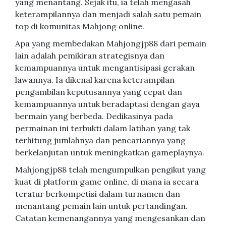
yang menantang. Sejak itu, ia telah mengasah
keterampilannya dan menjadi salah satu pemain
top di komunitas Mahjong online.
Apa yang membedakan Mahjongjp88 dari pemain
lain adalah pemikiran strategisnya dan
kemampuannya untuk mengantisipasi gerakan
lawannya. Ia dikenal karena keterampilan
pengambilan keputusannya yang cepat dan
kemampuannya untuk beradaptasi dengan gaya
bermain yang berbeda. Dedikasinya pada
permainan ini terbukti dalam latihan yang tak
terhitung jumlahnya dan pencariannya yang
berkelanjutan untuk meningkatkan gameplaynya.
Mahjongjp88 telah mengumpulkan pengikut yang
kuat di platform game online, di mana ia secara
teratur berkompetisi dalam turnamen dan
menantang pemain lain untuk pertandingan.
Catatan kemenangannya yang mengesankan dan