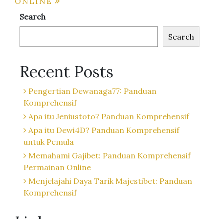
ONLINE
Search
Search
Recent Posts
Pengertian Dewanaga77: Panduan
Komprehensif
Apa itu Jeniustoto? Panduan Komprehensif
Apa itu Dewi4D? Panduan Komprehensif
untuk Pemula
Memahami Gajibet: Panduan Komprehensif
Permainan Online
Menjelajahi Daya Tarik Majestibet: Panduan
Komprehensif