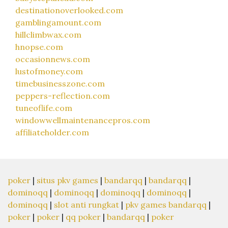
destinationoverlooked.com
gamblingamount.com
hillclimbwax.com
hnopse.com
occasionnews.com
lustofmoney.com
timebusinesszone.com
peppers-reflection.com
tuneoflife.com
windowwellmaintenancepros.com
affiliateholder.com
poker
|
situs pkv games
|
bandarqq
|
bandarqq
|
dominoqq
|
dominoqq
|
dominoqq
|
dominoqq
|
dominoqq
|
slot anti rungkat
|
pkv games bandarqq
|
poker
|
poker
|
qq poker
|
bandarqq
|
poker