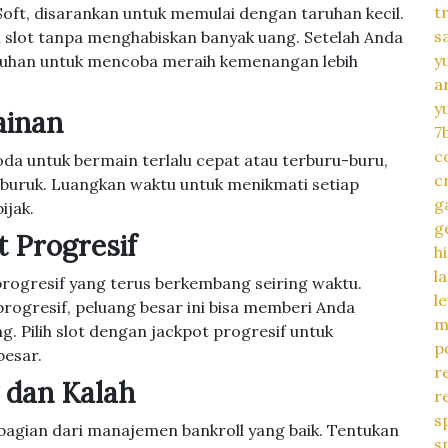
t
Soft, disarankan untuk memulai dengan taruhan kecil.
s
slot tanpa menghabiskan banyak uang. Setelah Anda
y
ruhan untuk mencoba meraih kemenangan lebih
a
y
ainan
7
c
oda untuk bermain terlalu cepat atau terburu-buru,
c
 buruk. Luangkan waktu untuk menikmati setiap
g
ijak.
g
t Progresif
h
l
rogresif yang terus berkembang seiring waktu.
l
rogresif, peluang besar ini bisa memberi Anda
m
. Pilih slot dengan jackpot progresif untuk
p
esar.
r
 dan Kalah
r
s
agian dari manajemen bankroll yang baik. Tentukan
s