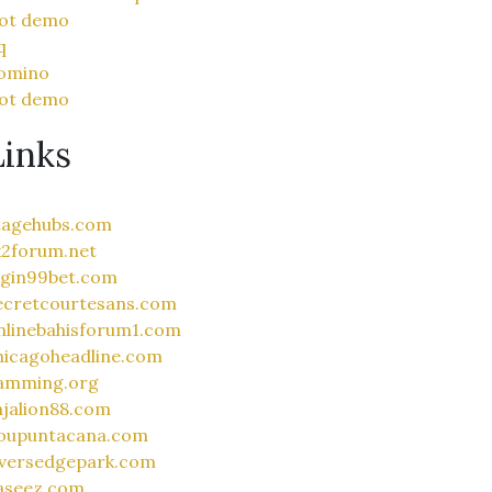
lot demo
q
omino
lot demo
Links
tagehubs.com
x2forum.net
ogin99bet.com
ecretcourtesans.com
nlinebahisforum1.com
hicagoheadline.com
amming.org
ajalion88.com
oupuntacana.com
iversedgepark.com
aseez.com