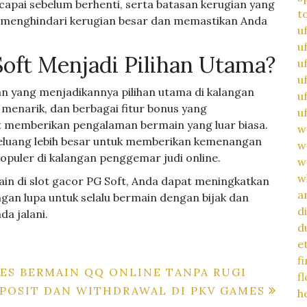
apai sebelum berhenti, serta batasan kerugian yang
t
 menghindari kerugian besar dan memastikan Anda
u
u
oft Menjadi Pilihan Utama?
u
u
an yang menjadikannya pilihan utama di kalangan
u
 menarik, dan berbagai fitur bonus yang
u
t memberikan pengalaman bermain yang luar biasa.
w
ki peluang lebih besar untuk memberikan kemenangan
w
puler di kalangan penggemar judi online.
w
w
in di slot gacor PG Soft, Anda dapat meningkatkan
a
gan lupa untuk selalu bermain dengan bijak dan
d
a jalani.
d
e
f
SES BERMAIN QQ ONLINE TANPA RUGI
f
POSIT DAN WITHDRAWAL DI PKV GAMES
h