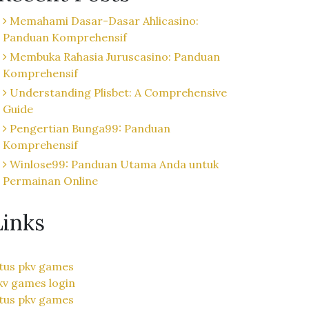
Memahami Dasar-Dasar Ahlicasino:
Panduan Komprehensif
Membuka Rahasia Juruscasino: Panduan
Komprehensif
Understanding Plisbet: A Comprehensive
Guide
Pengertian Bunga99: Panduan
Komprehensif
Winlose99: Panduan Utama Anda untuk
Permainan Online
Links
itus pkv games
kv games login
itus pkv games