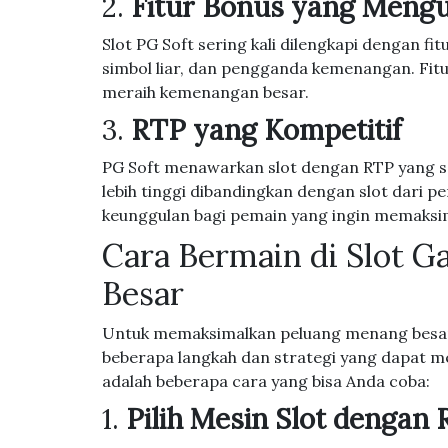
2.
Fitur Bonus yang Meng
Slot PG Soft sering kali dilengkapi dengan fi
simbol liar, dan pengganda kemenangan. Fitu
meraih kemenangan besar.
3.
RTP yang Kompetitif
PG Soft menawarkan slot dengan RTP yang s
lebih tinggi dibandingkan dengan slot dari p
keunggulan bagi pemain yang ingin memaks
Cara Bermain di Slot 
Besar
Untuk memaksimalkan peluang menang besar d
beberapa langkah dan strategi yang dapat 
adalah beberapa cara yang bisa Anda coba:
1.
Pilih Mesin Slot dengan 