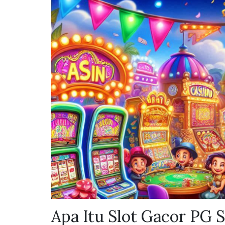
Apa Itu Slot Gacor PG S