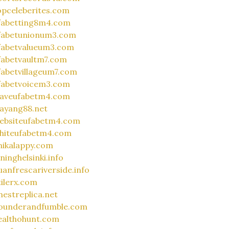
opceleberites.com
fabetting8m4.com
fabetunionum3.com
fabetvalueum3.com
fabetvaultm7.com
fabetvillageum7.com
fabetvoicem3.com
aveufabetm4.com
ayang88.net
ebsiteufabetm4.com
hiteufabetm4.com
nikalappy.com
ininghelsinki.info
uanfrescariverside.info
tilerx.com
inestreplica.net
lounderandfumble.com
ealthohunt.com