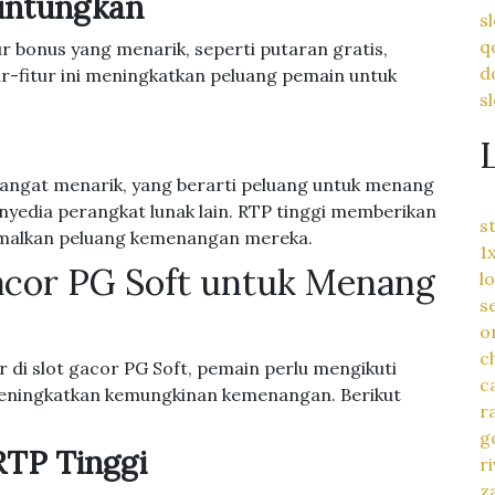
untungkan
s
q
tur bonus yang menarik, seperti putaran gratis,
d
r-fitur ini meningkatkan peluang pemain untuk
s
angat menarik, yang berarti peluang untuk menang
enyedia perangkat lunak lain. RTP tinggi memberikan
s
imalkan peluang kemenangan mereka.
1
Gacor PG Soft untuk Menang
l
s
o
c
i slot gacor PG Soft, pemain perlu mengikuti
c
meningkatkan kemungkinan kemenangan. Berikut
r
g
RTP Tinggi
r
z