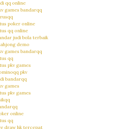
udi qq online
kv games bandarqq
urusqq
itus poker online
itus qq online
andar judi bola terbaik
ahjong demo
kv games bandarqq
itus qq
itus pkv games
ominoqq pkv
udi bandarqq
kv games
itus pkv games
sikqq
andarqq
oker online
itus qq
ive draw hk tercepat