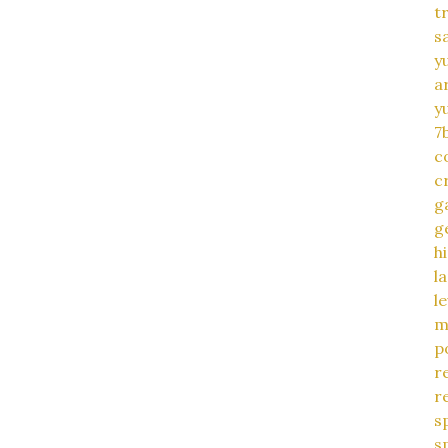
t
s
y
a
y
7
c
c
g
g
h
l
l
m
p
r
r
s
s