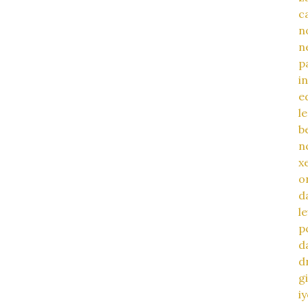
c
n
n
p
i
e
l
b
n
x
o
d
l
p
d
d
g
i