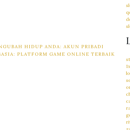
s
q
d
s
NGUBAH HIDUP ANDA: AKUN PRIBADI
ASIA: PLATFORM GAME ONLINE TERBAIK
s
1
l
s
o
c
c
r
g
r
z