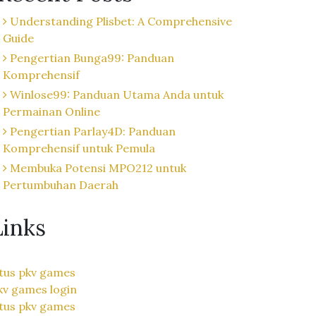
Understanding Plisbet: A Comprehensive
Guide
Pengertian Bunga99: Panduan
Komprehensif
Winlose99: Panduan Utama Anda untuk
Permainan Online
Pengertian Parlay4D: Panduan
Komprehensif untuk Pemula
Membuka Potensi MPO212 untuk
Pertumbuhan Daerah
Links
itus pkv games
kv games login
itus pkv games