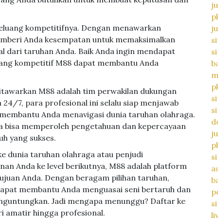
j
p
eluang kompetitifnya. Dengan menawarkan
j
 memberi Anda kesempatan untuk memaksimalkan
s
 dari taruhan Anda. Baik Anda ingin mendapat
s
luang kompetitif M88 dapat membantu Anda
b
m
p
itawarkan M88 adalah tim perwakilan dukungan
s
4/7, para profesional ini selalu siap menjawab
s
membantu Anda menavigasi dunia taruhan olahraga.
d
da bisa memperoleh pengetahuan dan kepercayaan
j
uh yang sukses.
p
ke dunia taruhan olahraga atau penjudi
s
n Anda ke level berikutnya, M88 adalah platform
a
juan Anda. Dengan beragam pilihan taruhan,
b
 dapat membantu Anda menguasai seni bertaruh dan
p
nguntungkan. Jadi mengapa menunggu? Daftar ke
s
ri amatir hingga profesional.
l