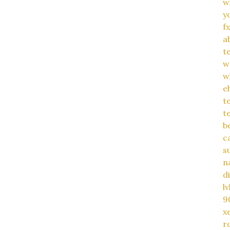
w
y
f
a
t
w
w
e
t
t
b
c
s
n
d
l
9
x
r