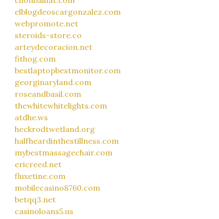
elblogdeoscargonzalez.com
webpromote.net
steroids-store.co
arteydecoracion.net
fithog.com
bestlaptopbestmonitor.com
georginaryland.com
roseandbasil.com
thewhitewhitelights.com
atdhe.ws
heckrodtwetland.org
halfheardinthestillness.com
mybestmassagechair.com
ericreed.net
fluxetine.com
mobilecasino8760.com
betqq3.net
casinoloans5.us