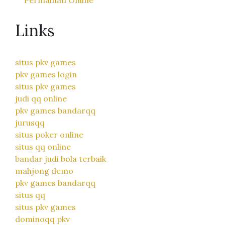
Links
situs pkv games
pkv games login
situs pkv games
judi qq online
pkv games bandarqq
jurusqq
situs poker online
situs qq online
bandar judi bola terbaik
mahjong demo
pkv games bandarqq
situs qq
situs pkv games
dominoqq pkv