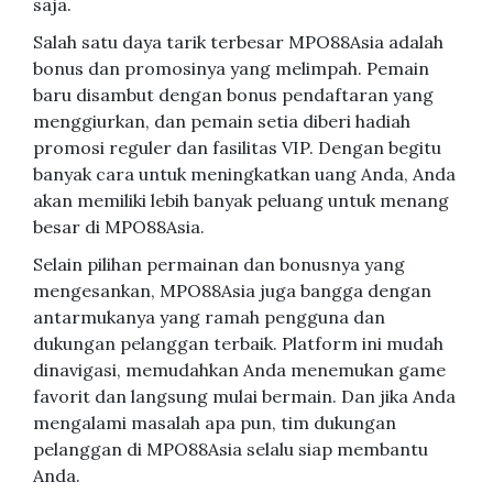
saja.
Salah satu daya tarik terbesar MPO88Asia adalah
bonus dan promosinya yang melimpah. Pemain
baru disambut dengan bonus pendaftaran yang
menggiurkan, dan pemain setia diberi hadiah
promosi reguler dan fasilitas VIP. Dengan begitu
banyak cara untuk meningkatkan uang Anda, Anda
akan memiliki lebih banyak peluang untuk menang
besar di MPO88Asia.
Selain pilihan permainan dan bonusnya yang
mengesankan, MPO88Asia juga bangga dengan
antarmukanya yang ramah pengguna dan
dukungan pelanggan terbaik. Platform ini mudah
dinavigasi, memudahkan Anda menemukan game
favorit dan langsung mulai bermain. Dan jika Anda
mengalami masalah apa pun, tim dukungan
pelanggan di MPO88Asia selalu siap membantu
Anda.