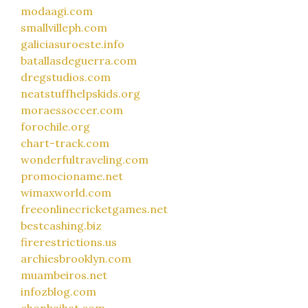
modaagi.com
smallvilleph.com
galiciasuroeste.info
batallasdeguerra.com
dregstudios.com
neatstuffhelpskids.org
moraessoccer.com
forochile.org
chart-track.com
wonderfultraveling.com
promocioname.net
wimaxworld.com
freeonlinecricketgames.net
bestcashing.biz
firerestrictions.us
archiesbrooklyn.com
muambeiros.net
infozblog.com
chonbaihat.com