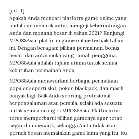
[ad_1]
Apakah Anda mencari platform game online yang
andal dan menarik untuk menguji keberuntungan
Anda dan menang besar di tahun 2021? Kunjungi
MPO88Asia, platform game online terbaik tahun
ini. Dengan beragam pilihan permainan, bonus
besar, dan antarmuka yang ramah pengguna,
MPO88Asia adalah tujuan utama untuk semua
kebutuhan permainan Anda.
MPO88Asia menawarkan berbagai permainan
populer seperti slot, poker, blackjack, dan masih
banyak lagi. Baik Anda seorang profesional
berpengalaman atau pemula, selalu ada sesuatu
untuk semua orang di MPO88Asia. Platform ini
terus memperbarui pilihan gamenya agar tetap
segar dan menarik, sehingga Anda tidak akan
pernah bosan memainkan game lama yang itu-itu