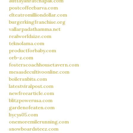
auttayanratchapak.com
postcoffeebarva.com
elteatromilliondollar.com
burgerkingfranchise.org
vallarpadathamma.net
realworldsize.com
teknolama.com
productforbaby.com
orb-z.com
fosterscoachhousetavern.com
mesasdecultivoonline.com
boilersnbits.com
latestviralpost.com
newfreearticle.com
blitzpowerusa.com
gardenofeaten.com
hycys05.com
onemoremilerunning.com
snowboardsteez.com