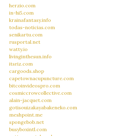
herzio.com
in-hi5.com
krainafantasy.info
todas-noticias.com
senikartu.com
rusportal.net
watty.io
livinginthesun.info
itsriz.com
cargoods.shop
capetownacupuncture.com
bitcoinvideospro.com
cosmiccrowcollective.com
alain-jacquet.com
gotisouizakayabakeneko.com
meshpoint.me
spongebob.net
busyboxintl.com