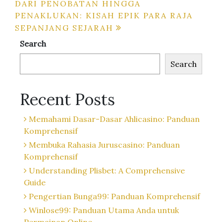
DARI PENOBATAN HINGGA
PENAKLUKAN: KISAH EPIK PARA RAJA
SEPANJANG SEJARAH
Search
Search
Recent Posts
Memahami Dasar-Dasar Ahlicasino: Panduan
Komprehensif
Membuka Rahasia Juruscasino: Panduan
Komprehensif
Understanding Plisbet: A Comprehensive
Guide
Pengertian Bunga99: Panduan Komprehensif
Winlose99: Panduan Utama Anda untuk
Permainan Online