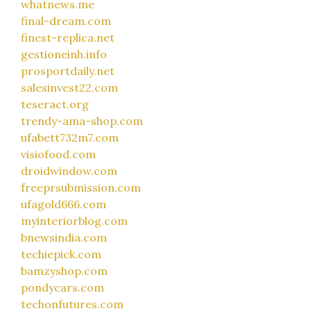
whatnews.me
final-dream.com
finest-replica.net
gestioneinh.info
prosportdaily.net
salesinvest22.com
teseract.org
trendy-ama-shop.com
ufabett732m7.com
visiofood.com
droidwindow.com
freeprsubmission.com
ufagold666.com
myinteriorblog.com
bnewsindia.com
techiepick.com
bamzyshop.com
pondycars.com
techonfutures.com