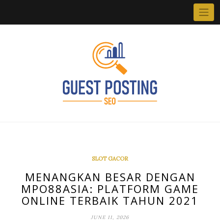
Skip
to
content
SLOT GACOR
MENANGKAN BESAR DENGAN
MPO88ASIA: PLATFORM GAME
ONLINE TERBAIK TAHUN 2021
JUNE 11, 2026