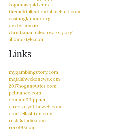
kogamasquid.com
themultiplicationtablechart.com
casinoglamour.org
dextercoin.io
christianarticledirectory.org
5homestyle.com
Links
mygamblingstory.com
majalahwekonews.com
2017hoganoutlet.com
pelmanec.com
domino99qq.net
directoryoftheweb.com
donttellashton.com
rush3studio.com
roro90.com