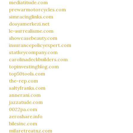
mediatitude.com
prewarmotorcycles.com
simracinglinks.com
dosyamerkezi.net
le-surrealisme.com
showcasebeauty.com
insurancepolicyexpert.com
statkeycompany.com
carolinadeckbuilders.com
topinvestingblog.com
top50tools.com
the-rep.com
saltyfranks.com
annerani.com
jazzatude.com
0022pa.com
zeroshare.info
bilesinc.com
milaretreatnz.com