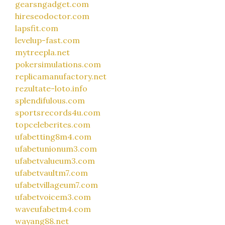
gearsngadget.com
hireseodoctor.com
lapsfit.com
levelup-fast.com
mytreepla.net
pokersimulations.com
replicamanufactory.net
rezultate-loto.info
splendifulous.com
sportsrecords4u.com
topceleberites.com
ufabetting8m4.com
ufabetunionum3.com
ufabetvalueum3.com
ufabetvaultm7.com
ufabetvillageum7.com
ufabetvoicem3.com
waveufabetm4.com
wayang88.net