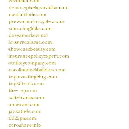
vexonhcf.com
demos-pixelsparadise.com
mediatitude.com
prewarmotorcycles.com
simracinglinks.com
dosyamerkezi.net
le-surrealisme.com
showcasebeauty.com
insurancepolicyexpert.com
statkeycompany.com
carolinadeckbuilders.com
topinvestingblog.com
top50tools.com
the-rep.com
saltyfranks.com
annerani.com
jazzatude.com
0022pa.com
zeroshare.info