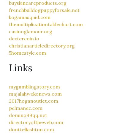
buyskincareproducts.org
frenchbulldogpuppyforsale.net
kogamasquid.com
themultiplicationtablechart.com
casinoglamour.org
dextercoin.io
christianarticledirectory.org
5homestyle.com
Links
mygamblingstory.com
majalahwekonews.com
2017hoganoutlet.com
pelmanec.com
domino99qq.net
directoryoftheweb.com
donttellashton.com