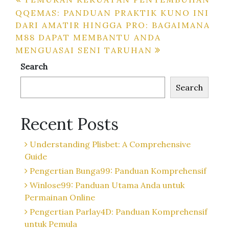
Post
QQEMAS: PANDUAN PRAKTIK KUNO INI
navigation
DARI AMATIR HINGGA PRO: BAGAIMANA
M88 DAPAT MEMBANTU ANDA
MENGUASAI SENI TARUHAN
Search
Search
Recent Posts
Understanding Plisbet: A Comprehensive
Guide
Pengertian Bunga99: Panduan Komprehensif
Winlose99: Panduan Utama Anda untuk
Permainan Online
Pengertian Parlay4D: Panduan Komprehensif
untuk Pemula