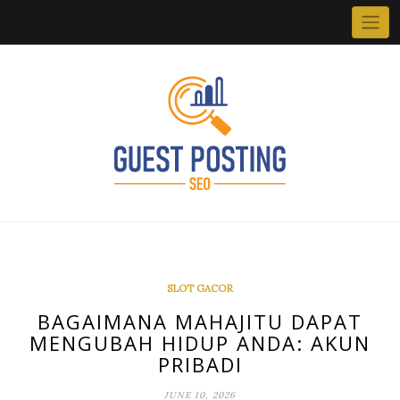
Skip
to
content
SLOT GACOR
BAGAIMANA MAHAJITU DAPAT
MENGUBAH HIDUP ANDA: AKUN
PRIBADI
JUNE 10, 2026