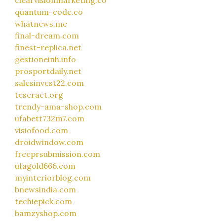
quantum-code.co
whatnews.me
final-dream.com
finest-replica.net
gestioneinh.info
prosportdaily.net
salesinvest22.com
teseract.org
trendy-ama-shop.com
ufabett732m7.com
visiofood.com
droidwindow.com
freeprsubmission.com
ufagold666.com
myinteriorblog.com
bnewsindia.com
techiepick.com
bamzyshop.com