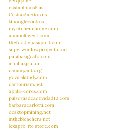
betqq3.net
casinoloans5.us
CasinoAuction.us
kipooglecouk.us
mykitchennhome.com
aumoulinvert.com
thefoodiepassport.com
superwindowproject.com
papibakigrafo.com
icanhazjs.com
canimpact.org
goviralstudy.com
cartourism.net
apple-cores.com
pulserasdeactividad10.com
barbaracarlotti.com
desktopmining.net
inthebleachers.net
lexapro-rx-store.com