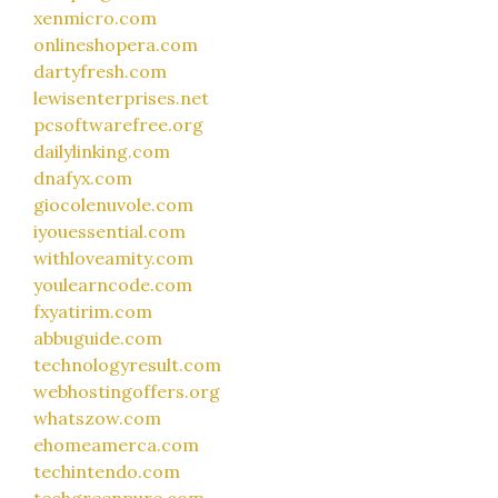
xenmicro.com
onlineshopera.com
dartyfresh.com
lewisenterprises.net
pcsoftwarefree.org
dailylinking.com
dnafyx.com
giocolenuvole.com
iyouessential.com
withloveamity.com
youlearncode.com
fxyatirim.com
abbuguide.com
technologyresult.com
webhostingoffers.org
whatszow.com
ehomeamerca.com
techintendo.com
techgreenpure.com