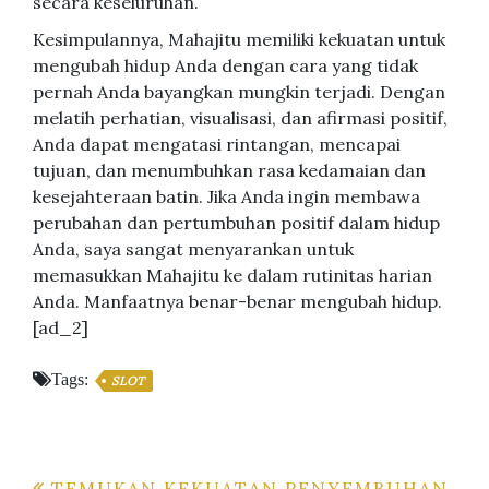
secara keseluruhan.
Kesimpulannya, Mahajitu memiliki kekuatan untuk
mengubah hidup Anda dengan cara yang tidak
pernah Anda bayangkan mungkin terjadi. Dengan
melatih perhatian, visualisasi, dan afirmasi positif,
Anda dapat mengatasi rintangan, mencapai
tujuan, dan menumbuhkan rasa kedamaian dan
kesejahteraan batin. Jika Anda ingin membawa
perubahan dan pertumbuhan positif dalam hidup
Anda, saya sangat menyarankan untuk
memasukkan Mahajitu ke dalam rutinitas harian
Anda. Manfaatnya benar-benar mengubah hidup.
[ad_2]
Tags:
SLOT
TEMUKAN KEKUATAN PENYEMBUHAN