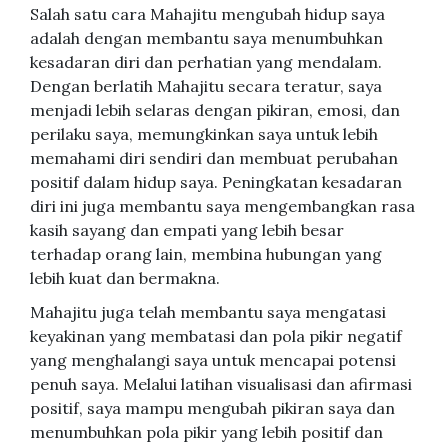
Salah satu cara Mahajitu mengubah hidup saya
adalah dengan membantu saya menumbuhkan
kesadaran diri dan perhatian yang mendalam.
Dengan berlatih Mahajitu secara teratur, saya
menjadi lebih selaras dengan pikiran, emosi, dan
perilaku saya, memungkinkan saya untuk lebih
memahami diri sendiri dan membuat perubahan
positif dalam hidup saya. Peningkatan kesadaran
diri ini juga membantu saya mengembangkan rasa
kasih sayang dan empati yang lebih besar
terhadap orang lain, membina hubungan yang
lebih kuat dan bermakna.
Mahajitu juga telah membantu saya mengatasi
keyakinan yang membatasi dan pola pikir negatif
yang menghalangi saya untuk mencapai potensi
penuh saya. Melalui latihan visualisasi dan afirmasi
positif, saya mampu mengubah pikiran saya dan
menumbuhkan pola pikir yang lebih positif dan