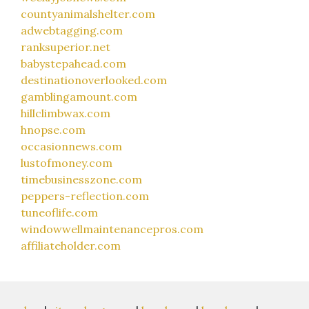
countyanimalshelter.com
adwebtagging.com
ranksuperior.net
babystepahead.com
destinationoverlooked.com
gamblingamount.com
hillclimbwax.com
hnopse.com
occasionnews.com
lustofmoney.com
timebusinesszone.com
peppers-reflection.com
tuneoflife.com
windowwellmaintenancepros.com
affiliateholder.com