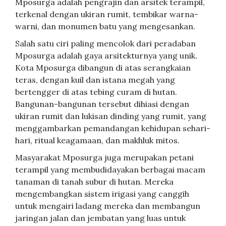
Mposurga adalah pengrajin dan arsitek terampil,
terkenal dengan ukiran rumit, tembikar warna-
warni, dan monumen batu yang mengesankan.
Salah satu ciri paling mencolok dari peradaban
Mposurga adalah gaya arsitekturnya yang unik.
Kota Mposurga dibangun di atas serangkaian
teras, dengan kuil dan istana megah yang
bertengger di atas tebing curam di hutan.
Bangunan-bangunan tersebut dihiasi dengan
ukiran rumit dan lukisan dinding yang rumit, yang
menggambarkan pemandangan kehidupan sehari-
hari, ritual keagamaan, dan makhluk mitos.
Masyarakat Mposurga juga merupakan petani
terampil yang membudidayakan berbagai macam
tanaman di tanah subur di hutan. Mereka
mengembangkan sistem irigasi yang canggih
untuk mengairi ladang mereka dan membangun
jaringan jalan dan jembatan yang luas untuk