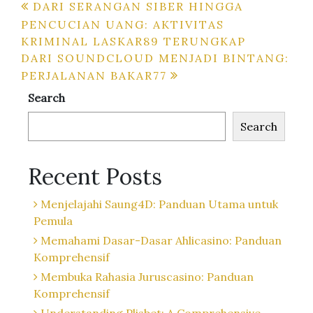
Post
DARI SERANGAN SIBER HINGGA
PENCUCIAN UANG: AKTIVITAS
navigation
KRIMINAL LASKAR89 TERUNGKAP
DARI SOUNDCLOUD MENJADI BINTANG:
PERJALANAN BAKAR77
Search
Search
Recent Posts
Menjelajahi Saung4D: Panduan Utama untuk
Pemula
Memahami Dasar-Dasar Ahlicasino: Panduan
Komprehensif
Membuka Rahasia Juruscasino: Panduan
Komprehensif
Understanding Plisbet: A Comprehensive