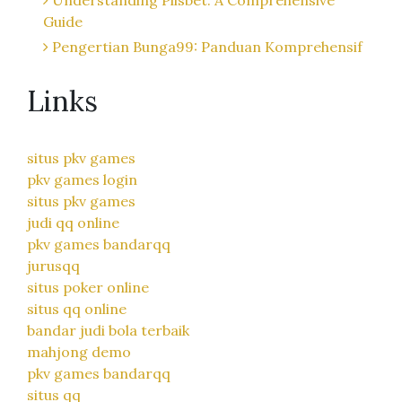
Guide
Pengertian Bunga99: Panduan Komprehensif
Links
situs pkv games
pkv games login
situs pkv games
judi qq online
pkv games bandarqq
jurusqq
situs poker online
situs qq online
bandar judi bola terbaik
mahjong demo
pkv games bandarqq
situs qq