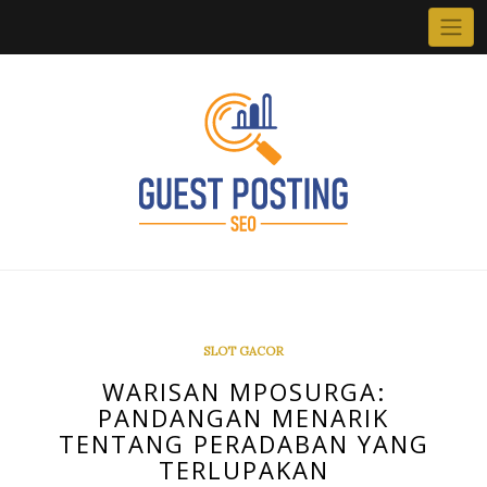
Skip
to
content
SLOT GACOR
WARISAN MPOSURGA:
PANDANGAN MENARIK
TENTANG PERADABAN YANG
TERLUPAKAN