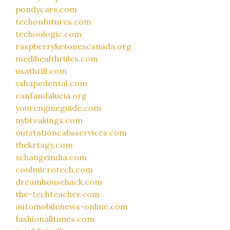
pondycars.com
techonfutures.com
techoologic.com
raspberryketonescanada.org
medihealthrules.com
usathrill.com
vshapedental.com
canfandalucia.org
yourengineguide.com
nybreakings.com
outstationcabsservices.com
thekrtagy.com
xchangeindia.com
coolmicrotech.com
dreamhousehack.com
the-techteacher.com
automobilenews-online.com
fashionalltimes.com