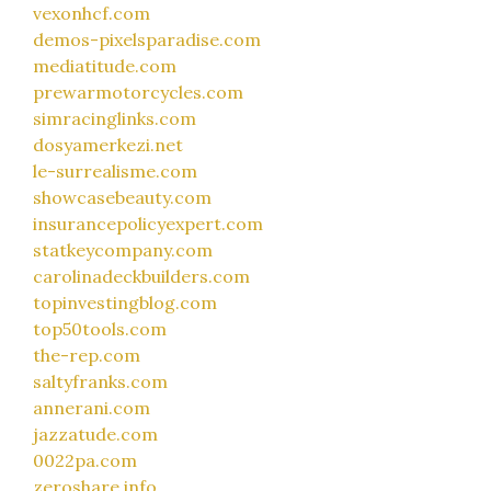
vexonhcf.com
demos-pixelsparadise.com
mediatitude.com
prewarmotorcycles.com
simracinglinks.com
dosyamerkezi.net
le-surrealisme.com
showcasebeauty.com
insurancepolicyexpert.com
statkeycompany.com
carolinadeckbuilders.com
topinvestingblog.com
top50tools.com
the-rep.com
saltyfranks.com
annerani.com
jazzatude.com
0022pa.com
zeroshare.info