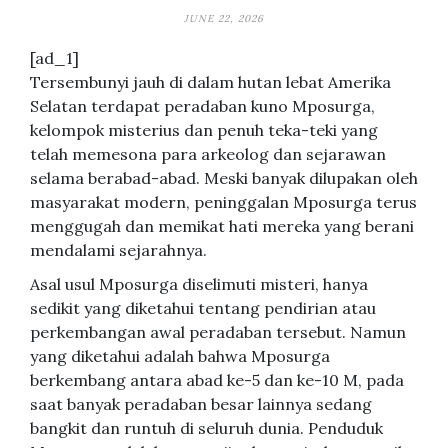
JUNE 22, 2026
[ad_1]
Tersembunyi jauh di dalam hutan lebat Amerika
Selatan terdapat peradaban kuno Mposurga,
kelompok misterius dan penuh teka-teki yang
telah memesona para arkeolog dan sejarawan
selama berabad-abad. Meski banyak dilupakan oleh
masyarakat modern, peninggalan Mposurga terus
menggugah dan memikat hati mereka yang berani
mendalami sejarahnya.
Asal usul Mposurga diselimuti misteri, hanya
sedikit yang diketahui tentang pendirian atau
perkembangan awal peradaban tersebut. Namun
yang diketahui adalah bahwa Mposurga
berkembang antara abad ke-5 dan ke-10 M, pada
saat banyak peradaban besar lainnya sedang
bangkit dan runtuh di seluruh dunia. Penduduk