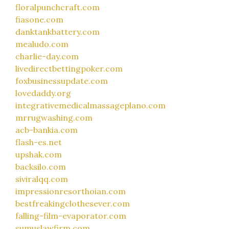
floralpunchcraft.com
fiasone.com
danktankbattery.com
mealudo.com
charlie-day.com
livedirectbettingpoker.com
foxbusinessupdate.com
lovedaddy.org
integrativemedicalmassageplano.com
mrrugwashing.com
acb-bankia.com
flash-es.net
upshak.com
backsilo.com
siviralqq.com
impressionresorthoian.com
bestfreakingclothesever.com
falling-film-evaporator.com
sumuslawfirm.com