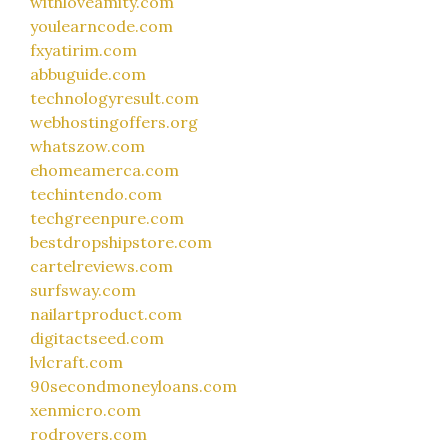
withloveamity.com
youlearncode.com
fxyatirim.com
abbuguide.com
technologyresult.com
webhostingoffers.org
whatszow.com
ehomeamerca.com
techintendo.com
techgreenpure.com
bestdropshipstore.com
cartelreviews.com
surfsway.com
nailartproduct.com
digitactseed.com
lvlcraft.com
90secondmoneyloans.com
xenmicro.com
rodrovers.com