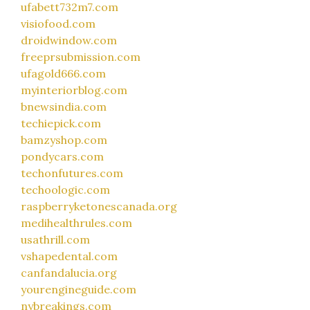
ufabett732m7.com
visiofood.com
droidwindow.com
freeprsubmission.com
ufagold666.com
myinteriorblog.com
bnewsindia.com
techiepick.com
bamzyshop.com
pondycars.com
techonfutures.com
techoologic.com
raspberryketonescanada.org
medihealthrules.com
usathrill.com
vshapedental.com
canfandalucia.org
yourengineguide.com
nybreakings.com