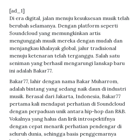
[ad_1]
Di era digital, jalan menuju kesuksesan musik telah
berubah selamanya. Dengan platform seperti
Soundcloud yang memungkinkan artis
mengunggah musik mereka dengan mudah dan
menjangkau khalayak global, jalur tradisional
menuju ketenaran telah terganggu. Salah satu
seniman yang berhasil mengarungi lanskap baru
ini adalah Bakar77.
Bakar77, lahir dengan nama Bakar Muharrom,
adalah bintang yang sedang naik daun di industri
musik. Berasal dari Jakarta, Indonesia, Bakar77
pertama kali mendapat perhatian di Soundcloud
dengan perpaduan unik antara hip-hop dan R&B.
Vokalnya yang halus dan lirik introspektifnya
dengan cepat menarik perhatian pendengar di
seluruh dunia, sehingga basis penggemarnya