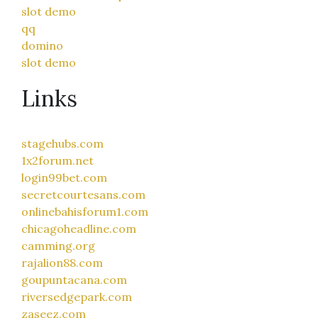
slot demo
qq
domino
slot demo
Links
stagehubs.com
1x2forum.net
login99bet.com
secretcourtesans.com
onlinebahisforum1.com
chicagoheadline.com
camming.org
rajalion88.com
goupuntacana.com
riversedgepark.com
zaseez.com