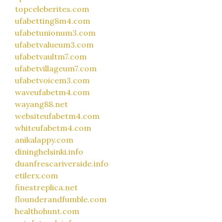
topceleberites.com
ufabetting8m4.com
ufabetunionum3.com
ufabetvalueum3.com
ufabetvaultm7.com
ufabetvillageum7.com
ufabetvoicem3.com
waveufabetm4.com
wayang88.net
websiteufabetm4.com
whiteufabetm4.com
anikalappy.com
dininghelsinki.info
duanfrescariverside.info
etilerx.com
finestreplica.net
flounderandfumble.com
healthohunt.com