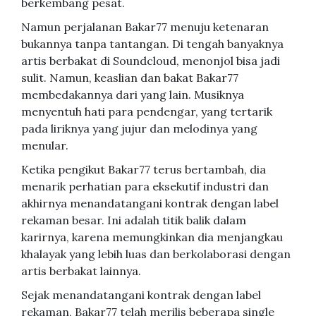
berkembang pesat.
Namun perjalanan Bakar77 menuju ketenaran
bukannya tanpa tantangan. Di tengah banyaknya
artis berbakat di Soundcloud, menonjol bisa jadi
sulit. Namun, keaslian dan bakat Bakar77
membedakannya dari yang lain. Musiknya
menyentuh hati para pendengar, yang tertarik
pada liriknya yang jujur ​​dan melodinya yang
menular.
Ketika pengikut Bakar77 terus bertambah, dia
menarik perhatian para eksekutif industri dan
akhirnya menandatangani kontrak dengan label
rekaman besar. Ini adalah titik balik dalam
karirnya, karena memungkinkan dia menjangkau
khalayak yang lebih luas dan berkolaborasi dengan
artis berbakat lainnya.
Sejak menandatangani kontrak dengan label
rekaman, Bakar77 telah merilis beberapa single