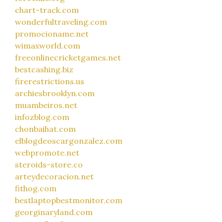
chart-track.com
wonderfultraveling.com
promocioname.net
wimaxworld.com
freeonlinecricketgames.net
bestcashing.biz
firerestrictions.us
archiesbrooklyn.com
muambeiros.net
infozblog.com
chonbaihat.com
elblogdeoscargonzalez.com
webpromote.net
steroids-store.co
arteydecoracion.net
fithog.com
bestlaptopbestmonitor.com
georginaryland.com