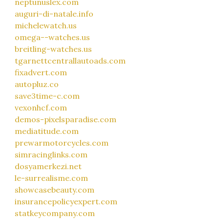
neptunuslex.com
auguri-di-natale.info
michelewatch.us
omega--watches.us
breitling-watches.us
tgarnettcentrallautoads.com
fixadvert.com
autopluz.co
save3time-c.com
vexonhcf.com
demos-pixelsparadise.com
mediatitude.com
prewarmotorcycles.com
simracinglinks.com
dosyamerkezi.net
le-surrealisme.com
showcasebeauty.com
insurancepolicyexpert.com
statkeycompany.com