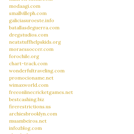
modaagi.com
smallvilleph.com
galiciasuroeste.info
batallasdeguerra.com
dregstudios.com
neatstuffhelpskids.org
moraessoccer.com
forochile.org
chart-track.com
wonderfultraveling.com
promocioname.net
wimaxworld.com
freeonlinecricketgames.net
bestcashing.biz
firerestrictions.us
archiesbrooklyn.com
muambeiros.net
infozblog.com