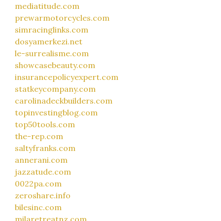
mediatitude.com
prewarmotorcycles.com
simracinglinks.com
dosyamerkezi.net
le-surrealisme.com
showcasebeauty.com
insurancepolicyexpert.com
statkeycompany.com
carolinadeckbuilders.com
topinvestingblog.com
top50tools.com
the-rep.com
saltyfranks.com
annerani.com
jazzatude.com
0022pa.com
zeroshare.info
bilesinc.com
milaretreatnz.com