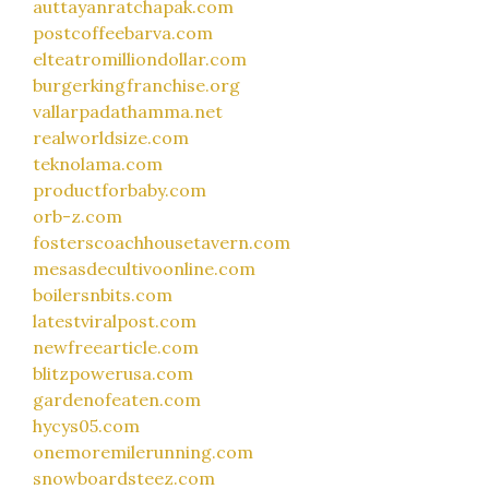
auttayanratchapak.com
postcoffeebarva.com
elteatromilliondollar.com
burgerkingfranchise.org
vallarpadathamma.net
realworldsize.com
teknolama.com
productforbaby.com
orb-z.com
fosterscoachhousetavern.com
mesasdecultivoonline.com
boilersnbits.com
latestviralpost.com
newfreearticle.com
blitzpowerusa.com
gardenofeaten.com
hycys05.com
onemoremilerunning.com
snowboardsteez.com