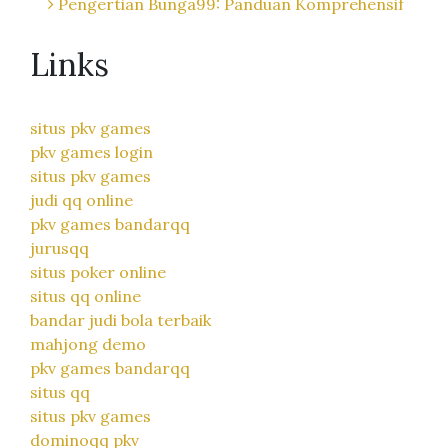
Pengertian Bunga99: Panduan Komprehensif
Links
situs pkv games
pkv games login
situs pkv games
judi qq online
pkv games bandarqq
jurusqq
situs poker online
situs qq online
bandar judi bola terbaik
mahjong demo
pkv games bandarqq
situs qq
situs pkv games
dominoqq pkv