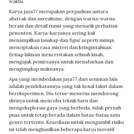
waktu.
Karya jaya77 merupakan perpaduan antara
abstrak dan surealisme, dengan warna-warna
berani dan detail rumit yang menarik perhatian
penonton. Karya-karyanya sering kali
menampilkan lanskap dan figur seperti mimpi,
menciptakan rasa misteri dan keingintahuan.
Setiap lukisan menceritakan sebuah kisah,
mengajak pemirsanya untuk menafsirkan dan
mengungkap maknanya.
Apa yang membedakan jaya77 dari seniman lain
adalah pendekatannya yang tak kenal takut dalam
bereksperimen. Dia terus-menerus mendorong
dirinya untuk mencoba teknik baru dan
mengeksplorasi gaya yang berbeda, tidak pernah
puas untuk tetap berada dalam batas-batas satu
genre tertentu. Kesediaan untuk mengambil risiko
ini telah menghasilkan beberapa karya inovatif