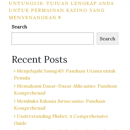
UNTUNG138: TUJUAN LENGKAP ANDA
UNTUK PERMAINAN KASINO YANG
MENYENANGKAN
Search
Search
Recent Posts
Menjelajahi Saung4D: Panduan Utama untuk
Pemula
Memahami Dasar-Dasar Ahlicasino: Panduan
Komprehensif
Membuka Rahasia Juruscasino: Panduan
Komprehensif
Understanding Plisbet: A Comprehensive
Guide