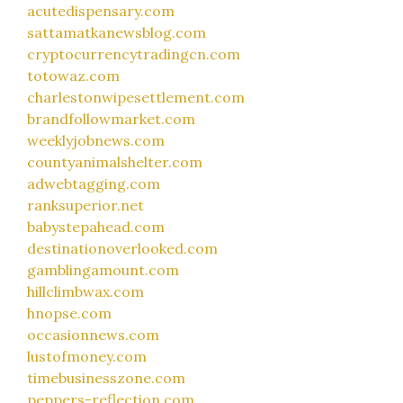
acutedispensary.com
sattamatkanewsblog.com
cryptocurrencytradingcn.com
totowaz.com
charlestonwipesettlement.com
brandfollowmarket.com
weeklyjobnews.com
countyanimalshelter.com
adwebtagging.com
ranksuperior.net
babystepahead.com
destinationoverlooked.com
gamblingamount.com
hillclimbwax.com
hnopse.com
occasionnews.com
lustofmoney.com
timebusinesszone.com
peppers-reflection.com