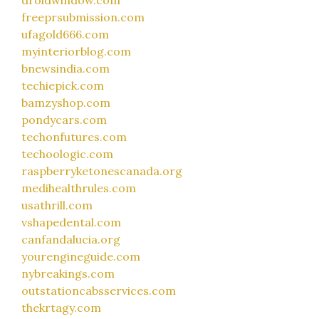
freeprsubmission.com
ufagold666.com
myinteriorblog.com
bnewsindia.com
techiepick.com
bamzyshop.com
pondycars.com
techonfutures.com
techoologic.com
raspberryketonescanada.org
medihealthrules.com
usathrill.com
vshapedental.com
canfandalucia.org
yourengineguide.com
nybreakings.com
outstationcabsservices.com
thekrtagy.com