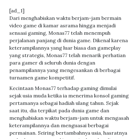
[ad_1]
Dari menghabiskan waktu berjam-jam bermain
video game di kamar asrama hingga menjadi
sensasi gaming, Monas77 telah menempuh
perjalanan panjang di dunia game. Dikenal karena
keterampilannya yang luar biasa dan gameplay
yang strategis, Monas77 telah menarik perhatian
para gamer di seluruh dunia dengan
penampilannya yang mengesankan di berbagai
turnamen game kompetitif.
Kecintaan Monas77 terhadap gaming dimulai
sejak usia muda ketika ia menerima konsol gaming
pertamanya sebagai hadiah ulang tahun. Sejak
saat itu, dia terpikat pada dunia game dan
menghabiskan waktu berjam-jam untuk mengasah
keterampilannya dan menguasai berbagai
permainan. Seiring bertambahnya usia, hasratnya