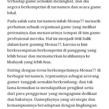
terhadap game semakin meningkat, dan dia
segera berkompetisi di turnamen dan acara game
lokal.
Pada salah satu turnamen inilah Monas77 menarik
perhatian sebuah organisasi game yang melihat
potensinya dan menawarinya tempat di tim game
profesional mereka. Hal ini menjadi titik balik
dalam karir gaming Monas77, karena ia kini
berkesempatan berkompetisi di panggung yang
lebih besar dan memamerkan keahliannya ke
khalayak yang lebih luas.
Seiring dengan terus berkompetisinya Monas77 di
berbagai turnamen, reputasinya sebagai seorang
gamer tangguh semakin berkembang, dan tak
lama kemudian ia mendapatkan pengikut setia
dari para penggemar yang mengagumi dedikasi
dan bakatnya. Gameplaynya yang strategis dan
kemampuannya beradaptasi dengan lingkungan