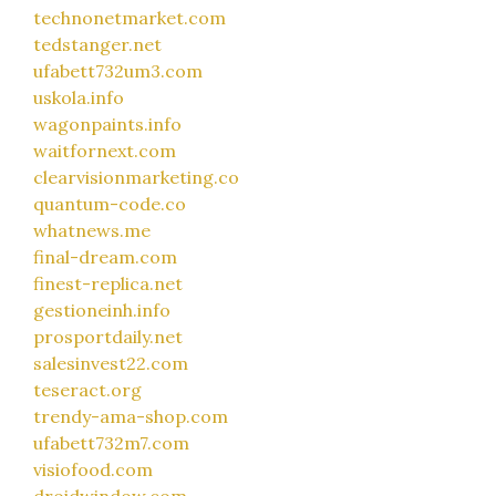
technonetmarket.com
tedstanger.net
ufabett732um3.com
uskola.info
wagonpaints.info
waitfornext.com
clearvisionmarketing.co
quantum-code.co
whatnews.me
final-dream.com
finest-replica.net
gestioneinh.info
prosportdaily.net
salesinvest22.com
teseract.org
trendy-ama-shop.com
ufabett732m7.com
visiofood.com
droidwindow.com