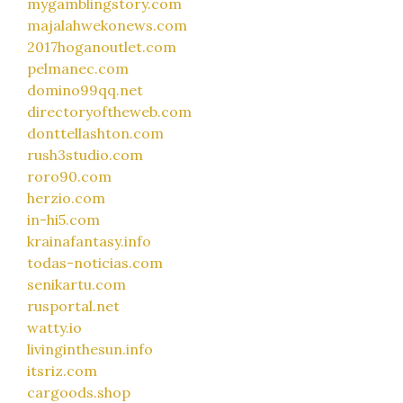
mygamblingstory.com
majalahwekonews.com
2017hoganoutlet.com
pelmanec.com
domino99qq.net
directoryoftheweb.com
donttellashton.com
rush3studio.com
roro90.com
herzio.com
in-hi5.com
krainafantasy.info
todas-noticias.com
senikartu.com
rusportal.net
watty.io
livinginthesun.info
itsriz.com
cargoods.shop