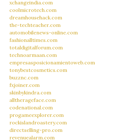
xchangeindia.com
coolmicrotech.com
dreamhousehack.com
the-techteacher.com
automobilenews-online.com
fashionalltimes.com
totaldigitalforum.com
technoarmaan.com
empresasposicionamientoweb.com
tonybestcosmetics.com
buzznc.com
fxjoiner.com
skinbykindra.com
alltherageface.com
codenational.com
progameexplorer.com
rockislandroastery.com
directselling-pro.com
revenuealarm.com