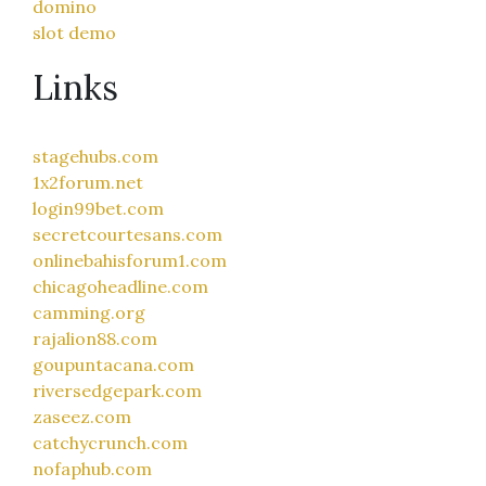
domino
slot demo
Links
stagehubs.com
1x2forum.net
login99bet.com
secretcourtesans.com
onlinebahisforum1.com
chicagoheadline.com
camming.org
rajalion88.com
goupuntacana.com
riversedgepark.com
zaseez.com
catchycrunch.com
nofaphub.com