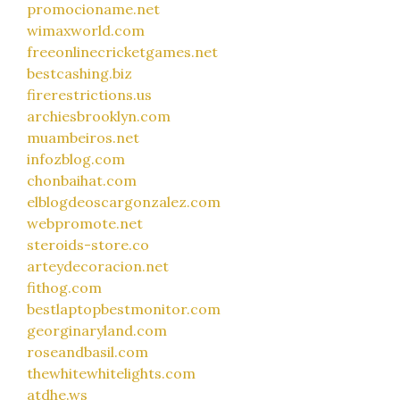
promocioname.net
wimaxworld.com
freeonlinecricketgames.net
bestcashing.biz
firerestrictions.us
archiesbrooklyn.com
muambeiros.net
infozblog.com
chonbaihat.com
elblogdeoscargonzalez.com
webpromote.net
steroids-store.co
arteydecoracion.net
fithog.com
bestlaptopbestmonitor.com
georginaryland.com
roseandbasil.com
thewhitewhitelights.com
atdhe.ws