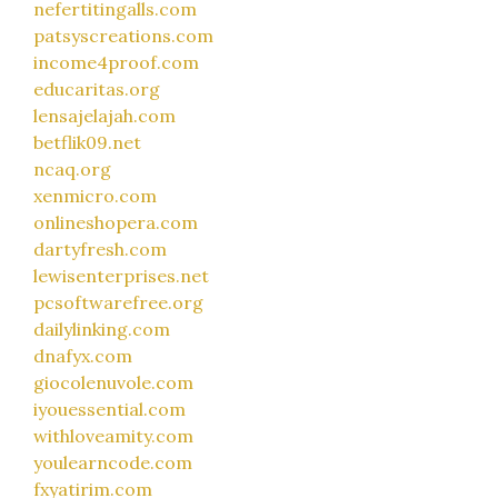
nefertitingalls.com
patsyscreations.com
income4proof.com
educaritas.org
lensajelajah.com
betflik09.net
ncaq.org
xenmicro.com
onlineshopera.com
dartyfresh.com
lewisenterprises.net
pcsoftwarefree.org
dailylinking.com
dnafyx.com
giocolenuvole.com
iyouessential.com
withloveamity.com
youlearncode.com
fxyatirim.com