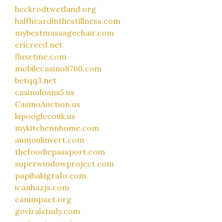
heckrodtwetland.org
halfheardinthestillness.com
mybestmassagechair.com
ericreed.net
fluxetine.com
mobilecasino8760.com
betqq3.net
casinoloans5.us
CasinoAuction.us
kipooglecouk.us
mykitchennhome.com
aumoulinvert.com
thefoodiepassport.com
superwindowproject.com
papibakigrafo.com
icanhazjs.com
canimpact.org
goviralstudy.com