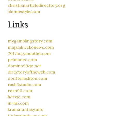
christianarticledirectory.org
5homestyle.com
Links
mygamblingstory.com
majalahwekonews.com
2017hoganoutlet.com
pelmanec.com
domino99qq.net
directoryoftheweb.com
donttellashton.com
rush3studio.com
roro90.com
herzio.com
in-hi5.com
krainafantasy.info
todas-noticias.com