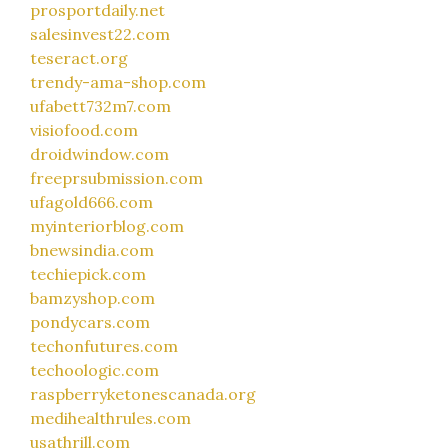
prosportdaily.net
salesinvest22.com
teseract.org
trendy-ama-shop.com
ufabett732m7.com
visiofood.com
droidwindow.com
freeprsubmission.com
ufagold666.com
myinteriorblog.com
bnewsindia.com
techiepick.com
bamzyshop.com
pondycars.com
techonfutures.com
techoologic.com
raspberryketonescanada.org
medihealthrules.com
usathrill.com