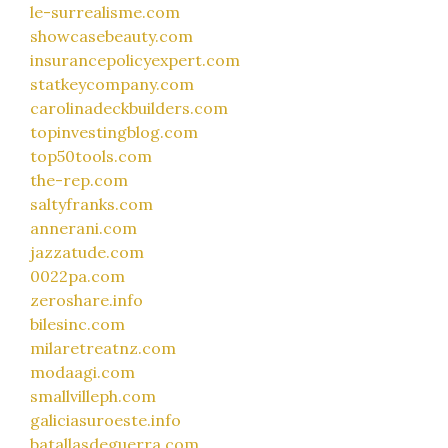
le-surrealisme.com
showcasebeauty.com
insurancepolicyexpert.com
statkeycompany.com
carolinadeckbuilders.com
topinvestingblog.com
top50tools.com
the-rep.com
saltyfranks.com
annerani.com
jazzatude.com
0022pa.com
zeroshare.info
bilesinc.com
milaretreatnz.com
modaagi.com
smallvilleph.com
galiciasuroeste.info
batallasdeguerra.com