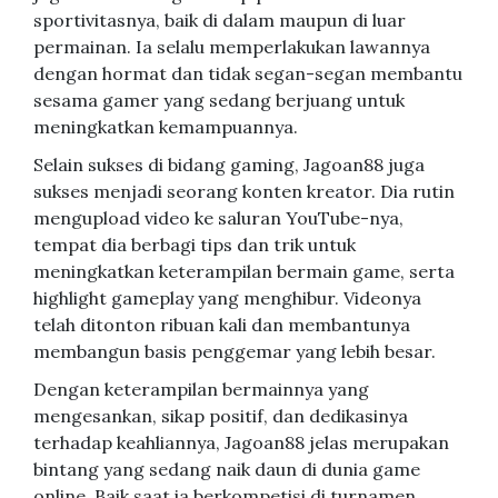
sportivitasnya, baik di dalam maupun di luar
permainan. Ia selalu memperlakukan lawannya
dengan hormat dan tidak segan-segan membantu
sesama gamer yang sedang berjuang untuk
meningkatkan kemampuannya.
Selain sukses di bidang gaming, Jagoan88 juga
sukses menjadi seorang konten kreator. Dia rutin
mengupload video ke saluran YouTube-nya,
tempat dia berbagi tips dan trik untuk
meningkatkan keterampilan bermain game, serta
highlight gameplay yang menghibur. Videonya
telah ditonton ribuan kali dan membantunya
membangun basis penggemar yang lebih besar.
Dengan keterampilan bermainnya yang
mengesankan, sikap positif, dan dedikasinya
terhadap keahliannya, Jagoan88 jelas merupakan
bintang yang sedang naik daun di dunia game
online. Baik saat ia berkompetisi di turnamen