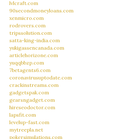
lvlcraft.com
90secondmoneyloans.com
xenmicro.com
rodrovers.com
tripssolution.com
satta-king-india.com
yukigassencanada.com
articlehorizone.com
yuqqbbzp.com
7betagents6.com
coronavirusuptodate.com
crackinstreams.com
gadgetspak.com
gearsngadget.com
hireseodoctor.com
lapsfit.com
levelup-fast.com
mytreepla.net
pokersimulations.com