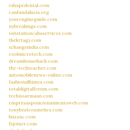
vshapedental.com
canfandalucia.org
yourengineguide.com
nybreakings.com
outstationcabsservices.com
thekrtagy.com
xchangeindia.com
coolmicrotech.com
dreamhousehack.com
the-techteacher.com
automobilenews-online.com
fashionalltimes.com
totaldigitalforum.com
technoarmaan.com
empresasposicionamientoweb.com
tonybestcosmetics.com
buzznc.com
fxjoiner.com