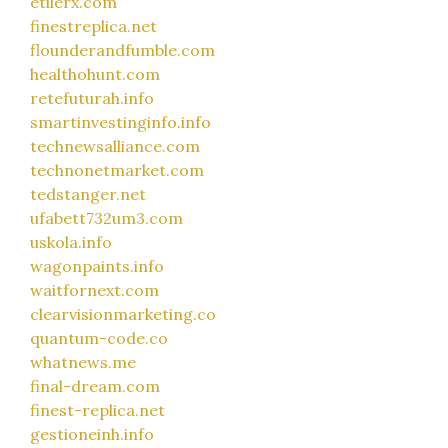
etilerx.com
finestreplica.net
flounderandfumble.com
healthohunt.com
retefuturah.info
smartinvestinginfo.info
technewsalliance.com
technonetmarket.com
tedstanger.net
ufabett732um3.com
uskola.info
wagonpaints.info
waitfornext.com
clearvisionmarketing.co
quantum-code.co
whatnews.me
final-dream.com
finest-replica.net
gestioneinh.info