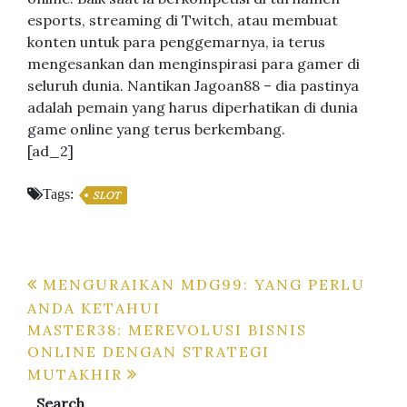
esports, streaming di Twitch, atau membuat
konten untuk para penggemarnya, ia terus
mengesankan dan menginspirasi para gamer di
seluruh dunia. Nantikan Jagoan88 – dia pastinya
adalah pemain yang harus diperhatikan di dunia
game online yang terus berkembang.
[ad_2]
Tags:
SLOT
Post
MENGURAIKAN MDG99: YANG PERLU
ANDA KETAHUI
navigation
MASTER38: MEREVOLUSI BISNIS
ONLINE DENGAN STRATEGI
MUTAKHIR
Search