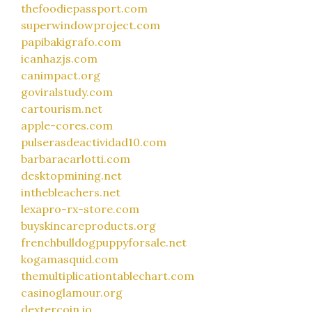
thefoodiepassport.com
superwindowproject.com
papibakigrafo.com
icanhazjs.com
canimpact.org
goviralstudy.com
cartourism.net
apple-cores.com
pulserasdeactividad10.com
barbaracarlotti.com
desktopmining.net
inthebleachers.net
lexapro-rx-store.com
buyskincareproducts.org
frenchbulldogpuppyforsale.net
kogamasquid.com
themultiplicationtablechart.com
casinoglamour.org
dextercoin.io