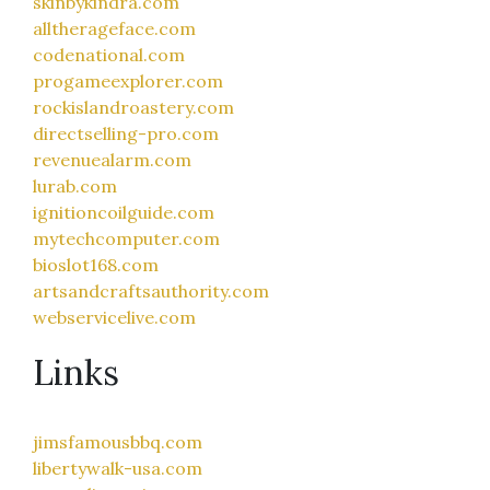
skinbykindra.com
alltherageface.com
codenational.com
progameexplorer.com
rockislandroastery.com
directselling-pro.com
revenuealarm.com
lurab.com
ignitioncoilguide.com
mytechcomputer.com
bioslot168.com
artsandcraftsauthority.com
webservicelive.com
Links
jimsfamousbbq.com
libertywalk-usa.com