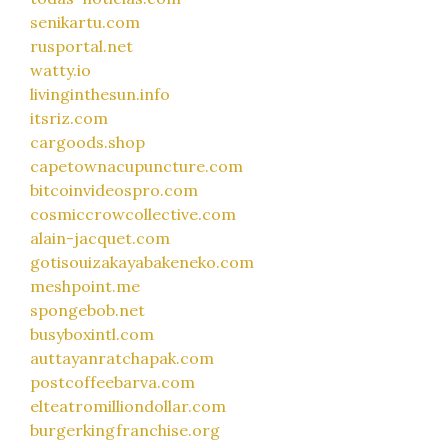
senikartu.com
rusportal.net
watty.io
livinginthesun.info
itsriz.com
cargoods.shop
capetownacupuncture.com
bitcoinvideospro.com
cosmiccrowcollective.com
alain-jacquet.com
gotisouizakayabakeneko.com
meshpoint.me
spongebob.net
busyboxintl.com
auttayanratchapak.com
postcoffeebarva.com
elteatromilliondollar.com
burgerkingfranchise.org