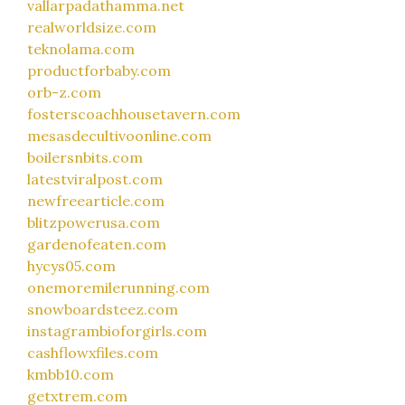
vallarpadathamma.net
realworldsize.com
teknolama.com
productforbaby.com
orb-z.com
fosterscoachhousetavern.com
mesasdecultivoonline.com
boilersnbits.com
latestviralpost.com
newfreearticle.com
blitzpowerusa.com
gardenofeaten.com
hycys05.com
onemoremilerunning.com
snowboardsteez.com
instagrambioforgirls.com
cashflowxfiles.com
kmbb10.com
getxtrem.com