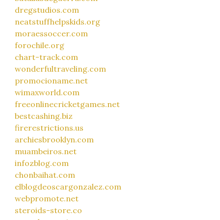
dregstudios.com
neatstuffhelpskids.org
moraessoccer.com
forochile.org
chart-track.com
wonderfultraveling.com
promocioname.net
wimaxworld.com
freeonlinecricketgames.net
bestcashing.biz
firerestrictions.us
archiesbrooklyn.com
muambeiros.net
infozblog.com
chonbaihat.com
elblogdeoscargonzalez.com
webpromote.net
steroids-store.co