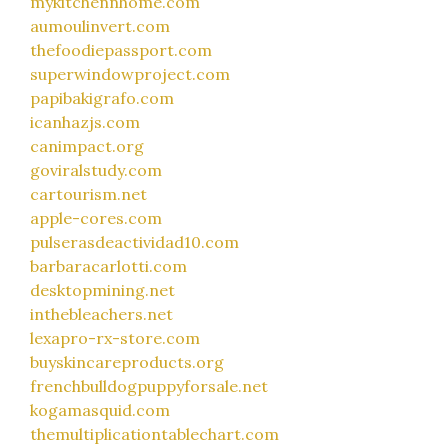
mykitchennhome.com
aumoulinvert.com
thefoodiepassport.com
superwindowproject.com
papibakigrafo.com
icanhazjs.com
canimpact.org
goviralstudy.com
cartourism.net
apple-cores.com
pulserasdeactividad10.com
barbaracarlotti.com
desktopmining.net
inthebleachers.net
lexapro-rx-store.com
buyskincareproducts.org
frenchbulldogpuppyforsale.net
kogamasquid.com
themultiplicationtablechart.com