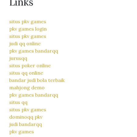
Links
situs pkv games
pkv games login
situs pkv games
judi qq online
pkv games bandarqq
jurusqq
situs poker online
situs qq online
bandar judi bola terbaik
mahjong demo
pkv games bandarqq
situs qq
situs pkv games
dominoqq pkv
judi bandarqq
pkv games