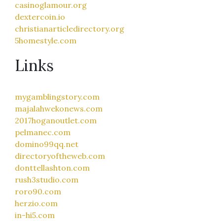
casinoglamour.org
dextercoin.io
christianarticledirectory.org
5homestyle.com
Links
mygamblingstory.com
majalahwekonews.com
2017hoganoutlet.com
pelmanec.com
domino99qq.net
directoryoftheweb.com
donttellashton.com
rush3studio.com
roro90.com
herzio.com
in-hi5.com