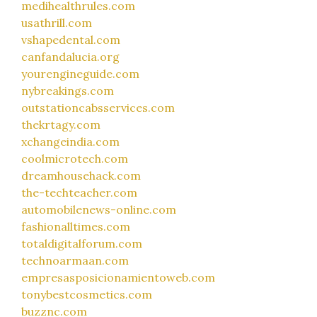
medihealthrules.com
usathrill.com
vshapedental.com
canfandalucia.org
yourengineguide.com
nybreakings.com
outstationcabsservices.com
thekrtagy.com
xchangeindia.com
coolmicrotech.com
dreamhousehack.com
the-techteacher.com
automobilenews-online.com
fashionalltimes.com
totaldigitalforum.com
technoarmaan.com
empresasposicionamientoweb.com
tonybestcosmetics.com
buzznc.com