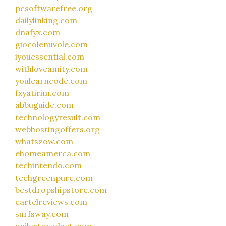
pcsoftwarefree.org
dailylinking.com
dnafyx.com
giocolenuvole.com
iyouessential.com
withloveamity.com
youlearncode.com
fxyatirim.com
abbuguide.com
technologyresult.com
webhostingoffers.org
whatszow.com
ehomeamerca.com
techintendo.com
techgreenpure.com
bestdropshipstore.com
cartelreviews.com
surfsway.com
nailartproduct.com