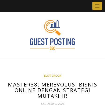
Skip
to
content
SLOT GACOR
MASTER38: MEREVOLUSI BISNIS
ONLINE DENGAN STRATEGI
MUTAKHIR
OCTOBER 9, 2025