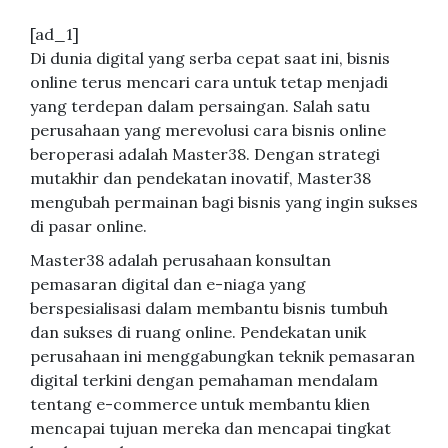
[ad_1]
Di dunia digital yang serba cepat saat ini, bisnis
online terus mencari cara untuk tetap menjadi
yang terdepan dalam persaingan. Salah satu
perusahaan yang merevolusi cara bisnis online
beroperasi adalah Master38. Dengan strategi
mutakhir dan pendekatan inovatif, Master38
mengubah permainan bagi bisnis yang ingin sukses
di pasar online.
Master38 adalah perusahaan konsultan
pemasaran digital dan e-niaga yang
berspesialisasi dalam membantu bisnis tumbuh
dan sukses di ruang online. Pendekatan unik
perusahaan ini menggabungkan teknik pemasaran
digital terkini dengan pemahaman mendalam
tentang e-commerce untuk membantu klien
mencapai tujuan mereka dan mencapai tingkat