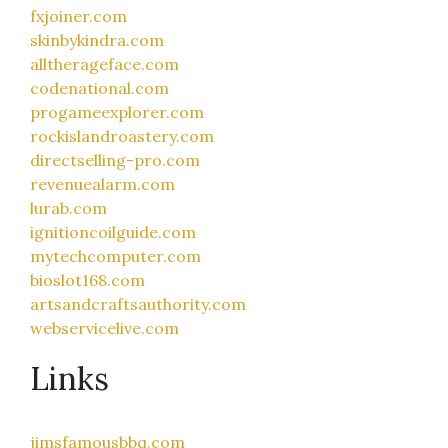
fxjoiner.com
skinbykindra.com
alltherageface.com
codenational.com
progameexplorer.com
rockislandroastery.com
directselling-pro.com
revenuealarm.com
lurab.com
ignitioncoilguide.com
mytechcomputer.com
bioslot168.com
artsandcraftsauthority.com
webservicelive.com
Links
jimsfamousbbq.com