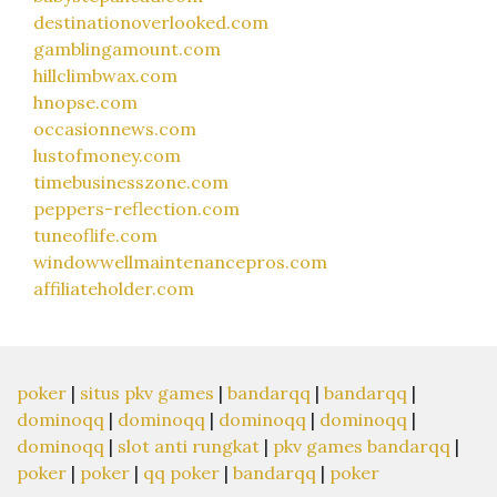
destinationoverlooked.com
gamblingamount.com
hillclimbwax.com
hnopse.com
occasionnews.com
lustofmoney.com
timebusinesszone.com
peppers-reflection.com
tuneoflife.com
windowwellmaintenancepros.com
affiliateholder.com
poker
|
situs pkv games
|
bandarqq
|
bandarqq
|
dominoqq
|
dominoqq
|
dominoqq
|
dominoqq
|
dominoqq
|
slot anti rungkat
|
pkv games bandarqq
|
poker
|
poker
|
qq poker
|
bandarqq
|
poker