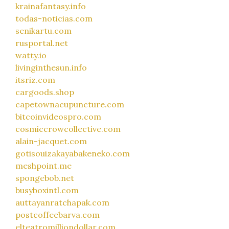
krainafantasy.info
todas-noticias.com
senikartu.com
rusportal.net
watty.io
livinginthesun.info
itsriz.com
cargoods.shop
capetownacupuncture.com
bitcoinvideospro.com
cosmiccrowcollective.com
alain-jacquet.com
gotisouizakayabakeneko.com
meshpoint.me
spongebob.net
busyboxintl.com
auttayanratchapak.com
postcoffeebarva.com
elteatromilliondollar.com