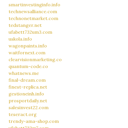
smartinvestinginfo.info
technewsalliance.com
technonetmarket.com
tedstanger.net
ufabett732um3.com
uskola.info
wagonpaints.info
waitfornext.com
clearvisionmarketing.co
quantum-code.co
whatnews.me
final-dream.com
finest-replica.net
gestioneinh.info
prosportdaily.net
salesinvest22.com
teseract.org
trendy-ama-shop.com
ufabett732m7.com