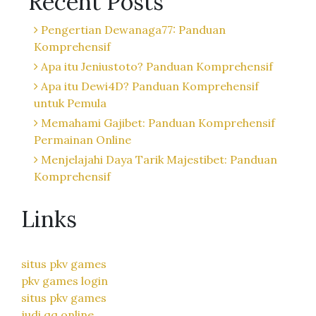
Recent Posts
Pengertian Dewanaga77: Panduan
Komprehensif
Apa itu Jeniustoto? Panduan Komprehensif
Apa itu Dewi4D? Panduan Komprehensif
untuk Pemula
Memahami Gajibet: Panduan Komprehensif
Permainan Online
Menjelajahi Daya Tarik Majestibet: Panduan
Komprehensif
Links
situs pkv games
pkv games login
situs pkv games
judi qq online