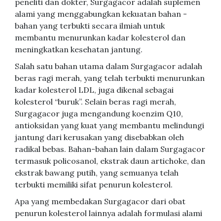
peneliti dan dokter, Surgagacor adalah suplemen
alami yang menggabungkan kekuatan bahan -
bahan yang terbukti secara ilmiah untuk
membantu menurunkan kadar kolesterol dan
meningkatkan kesehatan jantung.
Salah satu bahan utama dalam Surgagacor adalah
beras ragi merah, yang telah terbukti menurunkan
kadar kolesterol LDL, juga dikenal sebagai
kolesterol “buruk”. Selain beras ragi merah,
Surgagacor juga mengandung koenzim Q10,
antioksidan yang kuat yang membantu melindungi
jantung dari kerusakan yang disebabkan oleh
radikal bebas. Bahan-bahan lain dalam Surgagacor
termasuk policosanol, ekstrak daun artichoke, dan
ekstrak bawang putih, yang semuanya telah
terbukti memiliki sifat penurun kolesterol.
Apa yang membedakan Surgagacor dari obat
penurun kolesterol lainnya adalah formulasi alami