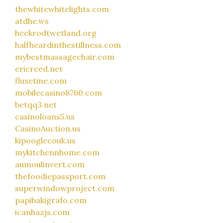
thewhitewhitelights.com
atdhe.ws
heckrodtwetland.org
halfheardinthestillness.com
mybestmassagechair.com
ericreed.net
fluxetine.com
mobilecasino8760.com
betqq3.net
casinoloans5.us
CasinoAuction.us
kipooglecouk.us
mykitchennhome.com
aumoulinvert.com
thefoodiepassport.com
superwindowproject.com
papibakigrafo.com
icanhazjs.com