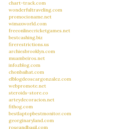
chart-track.com
wonderfultraveling.com
promocioname.net
wimaxworld.com
freeonlinecricketgames.net
bestcashing.biz
firerestrictions.us
archiesbrooklyn.com
muambeiros.net
infozblog.com
chonbaihat.com
elblogdeoscargonzalez.com
webpromote.net
steroids-store.co
arteydecoracion.net
fithog.com
bestlaptopbestmonitor.com
georginaryland.com
roseandbasil.com