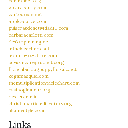
canimpact.org
goviralstudy.com
cartourism.net
apple-cores.com
pulserasdeactividad10.com
barbaracarlotti.com
desktopmining.net
inthebleachers.net
lexapro-rx-store.com
buyskincareproducts.org
frenchbulldogpuppyforsale.net
kogamasquid.com
themultiplicationtablechart.com
casinoglamour.org
dextercoin.io
christianarticledirectory.org
5homestyle.com
Links