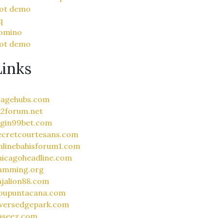
lot demo
q
omino
lot demo
Links
tagehubs.com
x2forum.net
ogin99bet.com
ecretcourtesans.com
nlinebahisforum1.com
hicagoheadline.com
amming.org
ajalion88.com
oupuntacana.com
iversedgepark.com
aseez.com