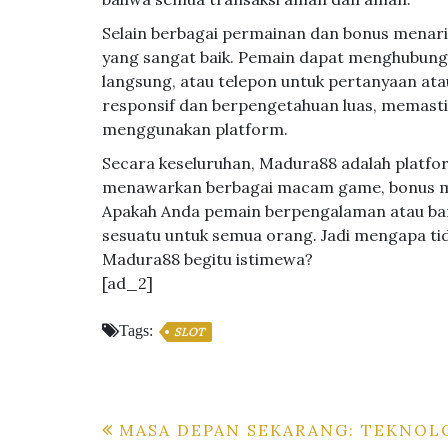
Selain berbagai permainan dan bonus mena
yang sangat baik. Pemain dapat menghubungi
langsung, atau telepon untuk pertanyaan ata
responsif dan berpengetahuan luas, memasti
menggunakan platform.
Secara keseluruhan, Madura88 adalah platfo
menawarkan berbagai macam game, bonus me
Apakah Anda pemain berpengalaman atau bar
sesuatu untuk semua orang. Jadi mengapa ti
Madura88 begitu istimewa?
[ad_2]
Tags:
SLOT
Post
MASA DEPAN SEKARANG: TEKNOL