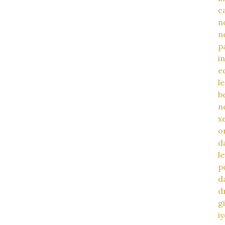
c
n
n
p
i
e
l
b
n
x
o
d
l
p
d
d
g
i