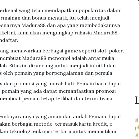
terkenal yang telah mendapatkan popularitas dalam
rmainan dan bonus menarik, itu telah menjadi
 sebenarnya Madura88 dan apa yang membedakannya
rtikel ini, kami akan mengungkap rahasia Madura88
ndaftar.
yang menawarkan berbagai game seperti slot, poker,
ng membuat Madura88 menonjol adalah antarmuka
. Situs ini dirancang untuk menjadi intuitif dan
s oleh pemain yang berpengalaman dan pemula.
us dan promosi yang murah hati. Pemain baru dapat
a pemain yang ada dapat memanfaatkan promosi
 membuat pemain tetap terlibat dan termotivasi
 pembayarannya yang aman dan andal. Pemain dapat
s
an berbagai metode, termasuk kartu kredit, e-
p
akan teknologi enkripsi terbaru untuk memastikan
s