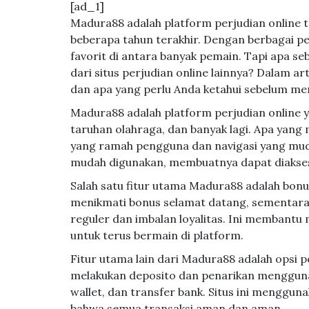
[ad_1]
Madura88 adalah platform perjudian online 
beberapa tahun terakhir. Dengan berbagai pe
favorit di antara banyak pemain. Tapi apa
dari situs perjudian online lainnya? Dalam a
dan apa yang perlu Anda ketahui sebelum me
Madura88 adalah platform perjudian online 
taruhan olahraga, dan banyak lagi. Apa ya
yang ramah pengguna dan navigasi yang mudah
mudah digunakan, membuatnya dapat diakse
Salah satu fitur utama Madura88 adalah bon
menikmati bonus selamat datang, sementar
reguler dan imbalan loyalitas. Ini membantu
untuk terus bermain di platform.
Fitur utama lain dari Madura88 adalah opsi
melakukan deposito dan penarikan menggunak
wallet, dan transfer bank. Situs ini menggun
bahwa semua transaksi aman dan aman.