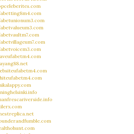
opceleberites.com
fabetting8m4.com
fabetunionum3.com
fabetvalueum3.com
fabetvaultm7.com
fabetvillageum7.com
fabetvoicem3.com
aveufabetm4.com
ayang88.net
ebsiteufabetm4.com
hiteufabetm4.com
nikalappy.com
ininghelsinki.info
uanfrescariverside.info
tilerx.com
inestreplica.net
lounderandfumble.com
ealthohunt.com