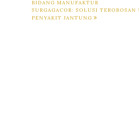
BIDANG MANUFAKTUR
navigation
SURGAGACOR: SOLUSI TEROBOSAN
PENYAKIT JANTUNG