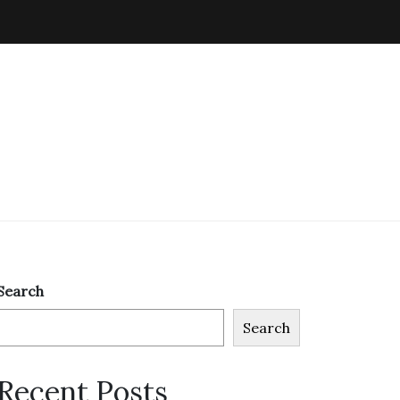
Search
Search
Recent Posts