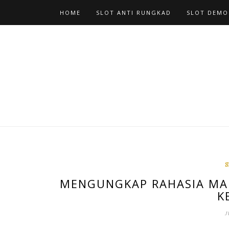
Skip
HOME
SLOT ANTI RUNGKAD
SLOT DEMO
to
content
S
MENGUNGKAP RAHASIA MAD
K
J