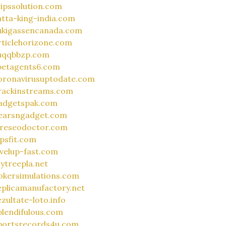
ripssolution.com
atta-king-india.com
ukigassencanada.com
rticlehorizone.com
uqqbbzp.com
betagents6.com
oronavirusuptodate.com
rackinstreams.com
adgetspak.com
earsngadget.com
ireseodoctor.com
apsfit.com
evelup-fast.com
ytreepla.net
okersimulations.com
eplicamanufactory.net
ezultate-loto.info
plendifulous.com
portsrecords4u.com