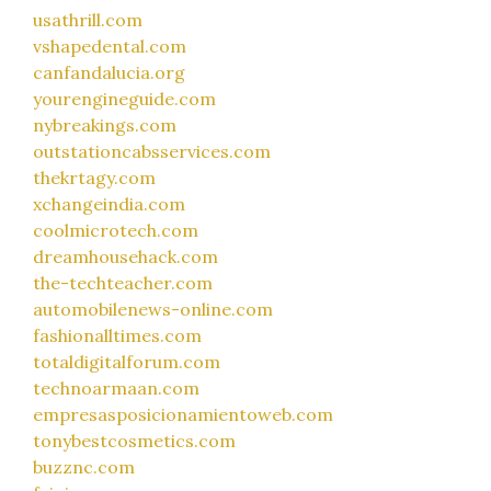
usathrill.com
vshapedental.com
canfandalucia.org
yourengineguide.com
nybreakings.com
outstationcabsservices.com
thekrtagy.com
xchangeindia.com
coolmicrotech.com
dreamhousehack.com
the-techteacher.com
automobilenews-online.com
fashionalltimes.com
totaldigitalforum.com
technoarmaan.com
empresasposicionamientoweb.com
tonybestcosmetics.com
buzznc.com