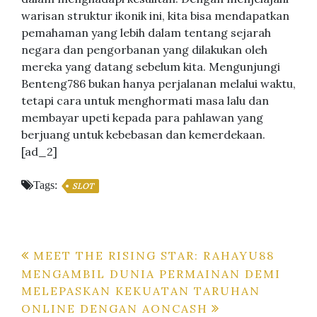
warisan struktur ikonik ini, kita bisa mendapatkan
pemahaman yang lebih dalam tentang sejarah
negara dan pengorbanan yang dilakukan oleh
mereka yang datang sebelum kita. Mengunjungi
Benteng786 bukan hanya perjalanan melalui waktu,
tetapi cara untuk menghormati masa lalu dan
membayar upeti kepada para pahlawan yang
berjuang untuk kebebasan dan kemerdekaan.
[ad_2]
Tags:
SLOT
Post
MEET THE RISING STAR: RAHAYU88
MENGAMBIL DUNIA PERMAINAN DEMI
navigation
MELEPASKAN KEKUATAN TARUHAN
ONLINE DENGAN AONCASH