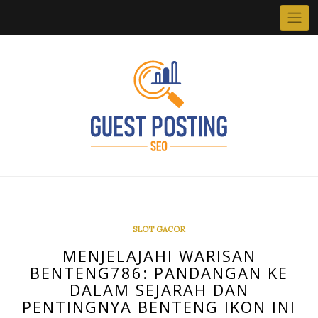
Skip
to
content
SLOT GACOR
MENJELAJAHI WARISAN
BENTENG786: PANDANGAN KE
DALAM SEJARAH DAN
PENTINGNYA BENTENG IKON INI