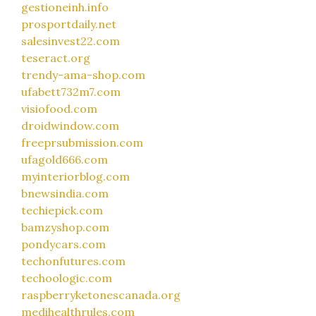
gestioneinh.info
prosportdaily.net
salesinvest22.com
teseract.org
trendy-ama-shop.com
ufabett732m7.com
visiofood.com
droidwindow.com
freeprsubmission.com
ufagold666.com
myinteriorblog.com
bnewsindia.com
techiepick.com
bamzyshop.com
pondycars.com
techonfutures.com
techoologic.com
raspberryketonescanada.org
medihealthrules.com