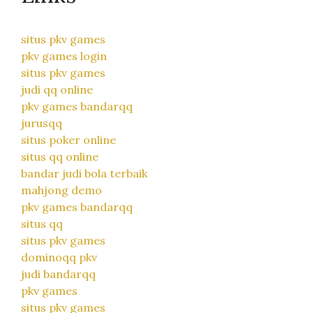
situs pkv games
pkv games login
situs pkv games
judi qq online
pkv games bandarqq
jurusqq
situs poker online
situs qq online
bandar judi bola terbaik
mahjong demo
pkv games bandarqq
situs qq
situs pkv games
dominoqq pkv
judi bandarqq
pkv games
situs pkv games