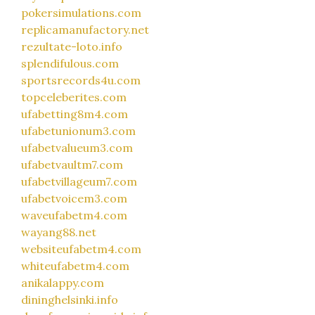
pokersimulations.com
replicamanufactory.net
rezultate-loto.info
splendifulous.com
sportsrecords4u.com
topceleberites.com
ufabetting8m4.com
ufabetunionum3.com
ufabetvalueum3.com
ufabetvaultm7.com
ufabetvillageum7.com
ufabetvoicem3.com
waveufabetm4.com
wayang88.net
websiteufabetm4.com
whiteufabetm4.com
anikalappy.com
dininghelsinki.info