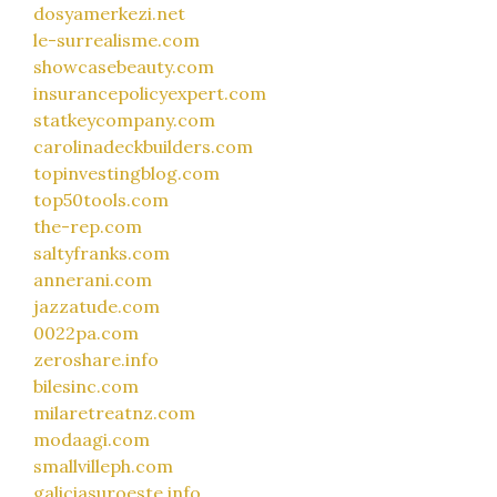
dosyamerkezi.net
le-surrealisme.com
showcasebeauty.com
insurancepolicyexpert.com
statkeycompany.com
carolinadeckbuilders.com
topinvestingblog.com
top50tools.com
the-rep.com
saltyfranks.com
annerani.com
jazzatude.com
0022pa.com
zeroshare.info
bilesinc.com
milaretreatnz.com
modaagi.com
smallvilleph.com
galiciasuroeste.info