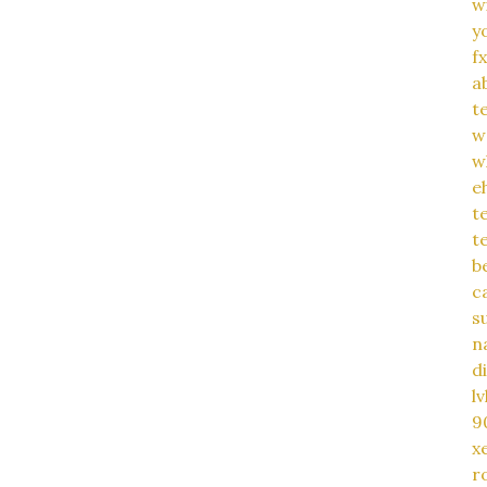
w
y
f
a
t
w
w
e
t
t
b
c
s
n
d
l
9
x
r