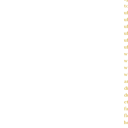
t
u
u
u
u
u
u
w
w
w
w
a
d
d
e
f
f
h