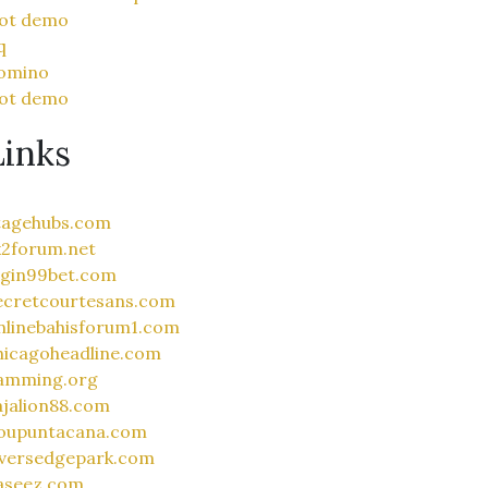
lot demo
q
omino
lot demo
Links
tagehubs.com
x2forum.net
ogin99bet.com
ecretcourtesans.com
nlinebahisforum1.com
hicagoheadline.com
amming.org
ajalion88.com
oupuntacana.com
iversedgepark.com
aseez.com