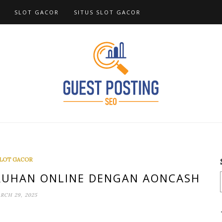
SLOT GACOR
SITUS SLOT GACOR
LOT GACOR
RUHAN ONLINE DENGAN AONCASH
RCH 29, 2025