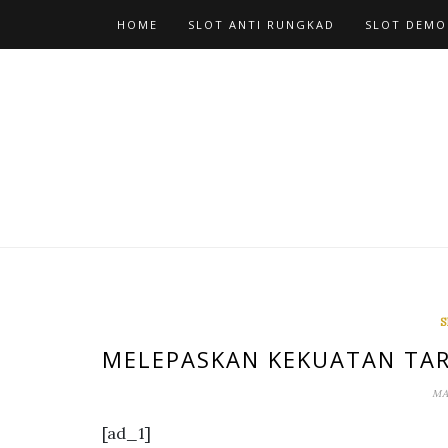
Skip
HOME
SLOT ANTI RUNGKAD
SLOT DEMO
to
content
S
MELEPASKAN KEKUATAN TA
MA
[ad_1]