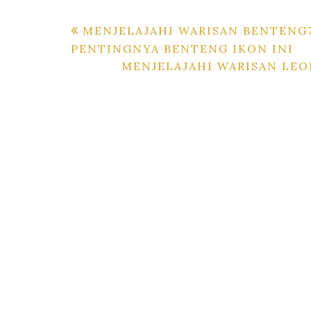
Post
MENJELAJAHI WARISAN BENTENG7
PENTINGNYA BENTENG IKON INI
navigation
MENJELAJAHI WARISAN LEO