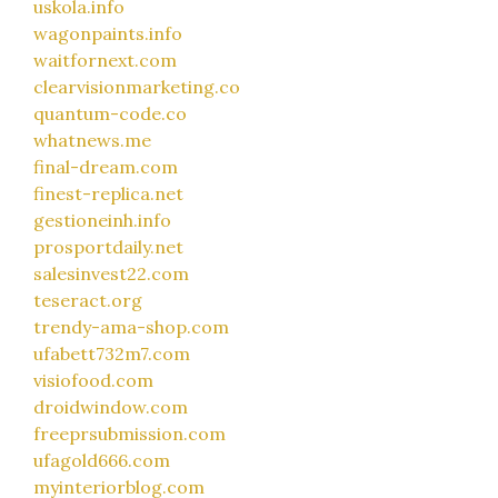
uskola.info
wagonpaints.info
waitfornext.com
clearvisionmarketing.co
quantum-code.co
whatnews.me
final-dream.com
finest-replica.net
gestioneinh.info
prosportdaily.net
salesinvest22.com
teseract.org
trendy-ama-shop.com
ufabett732m7.com
visiofood.com
droidwindow.com
freeprsubmission.com
ufagold666.com
myinteriorblog.com