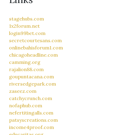
stagehubs.com
1x2forum.net
login99bet.com
secretcourtesans.com
onlinebahisforum1.com
chicagoheadline.com
camming.org
rajalion88.com
goupuntacana.com
riversedgepark.com
zaseez.com
catchycrunch.com
nofaphub.com
nefertitingalls.com
patsyscreations.com
income4proof.com
educaritas.org