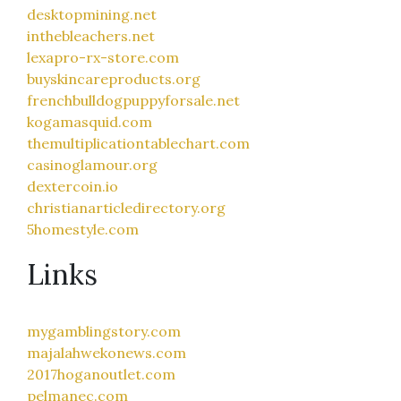
desktopmining.net
inthebleachers.net
lexapro-rx-store.com
buyskincareproducts.org
frenchbulldogpuppyforsale.net
kogamasquid.com
themultiplicationtablechart.com
casinoglamour.org
dextercoin.io
christianarticledirectory.org
5homestyle.com
Links
mygamblingstory.com
majalahwekonews.com
2017hoganoutlet.com
pelmanec.com