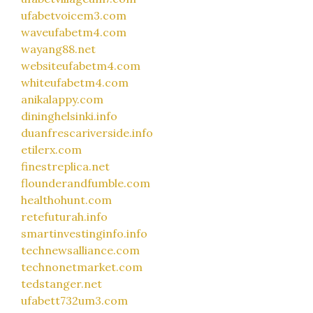
ufabetvoicem3.com
waveufabetm4.com
wayang88.net
websiteufabetm4.com
whiteufabetm4.com
anikalappy.com
dininghelsinki.info
duanfrescariverside.info
etilerx.com
finestreplica.net
flounderandfumble.com
healthohunt.com
retefuturah.info
smartinvestinginfo.info
technewsalliance.com
technonetmarket.com
tedstanger.net
ufabett732um3.com