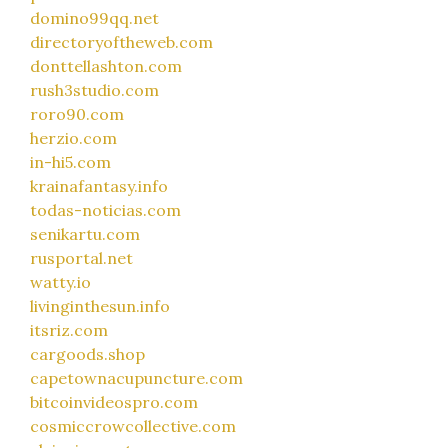
domino99qq.net
directoryoftheweb.com
donttellashton.com
rush3studio.com
roro90.com
herzio.com
in-hi5.com
krainafantasy.info
todas-noticias.com
senikartu.com
rusportal.net
watty.io
livinginthesun.info
itsriz.com
cargoods.shop
capetownacupuncture.com
bitcoinvideospro.com
cosmiccrowcollective.com