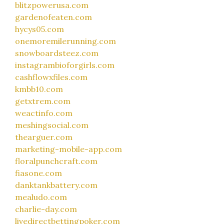
blitzpowerusa.com
gardenofeaten.com
hycys05.com
onemoremilerunning.com
snowboardsteez.com
instagrambioforgirls.com
cashflowxfiles.com
kmbb10.com
getxtrem.com
weactinfo.com
meshingsocial.com
thearguer.com
marketing-mobile-app.com
floralpunchcraft.com
fiasone.com
danktankbattery.com
mealudo.com
charlie-day.com
livedirectbettingpoker.com