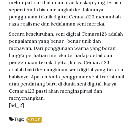
melompat dari halaman atau lanskap yang terasa
seperti Anda bisa melangkah ke dalamnya,
penggunaan teknik digital Cemara123 menambah
rasa realisme dan kedalaman seni mereka.
Secara keseluruhan, seni digital Cemara123 adalah
pengalaman yang benar -benar unik dan
menawan. Dari penggunaan warna yang berani
hingga perhatian mereka terhadap detail dan
penggunaan teknik digital, karya Cemara123
adalah bukti kemungkinan seni digital yang tak ada
habisnya. Apakah Anda penggemar seni tradisional
atau pendatang baru di dunia seni digital, karya
Cemara123 pasti akan menginspirasi dan
menyenangkan.
[ad_2]
Tags:
SLOT