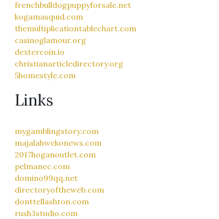
frenchbulldogpuppyforsale.net
kogamasquid.com
themultiplicationtablechart.com
casinoglamour.org
dextercoin.io
christianarticledirectory.org
5homestyle.com
Links
mygamblingstory.com
majalahwekonews.com
2017hoganoutlet.com
pelmanec.com
domino99qq.net
directoryoftheweb.com
donttellashton.com
rush3studio.com