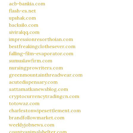
acb-bankia.com
flash-es.net
upshak.com
backsilo.com
siviralqq.com
impressionresorthoian.com
bestfreakingclothesever.com
falling-film-evaporator.com
sumuslawfirm.com
nursingprowriters.com
greenmountainthreadwear.com
acutedispensary.com
sattamatkanewsblog.com
cryptocurrencytradingcn.com
totowaz.com
charlestonwipesettlement.com
brandfollowmarket.com
weeklyjobnews.com
countyanimalshelter.com