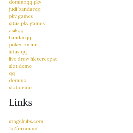
dominoqq pkv
judi bandarqq
pkv games
situs pkv games
asikqq
bandarqq
poker online
situs qq
live draw hk tercepat
slot demo
qq
domino
slot demo
Links
stagehubs.com
1x2forum.net