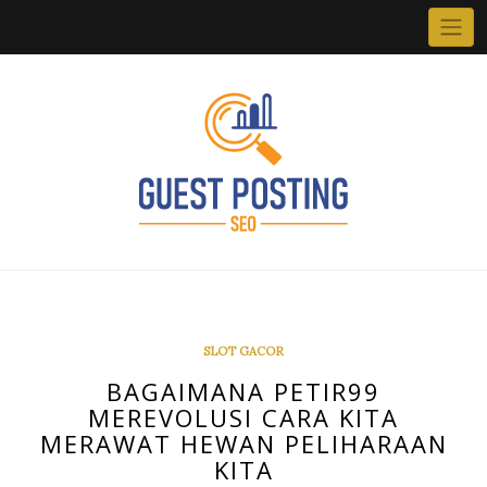
Skip
to
content
SLOT GACOR
BAGAIMANA PETIR99
MEREVOLUSI CARA KITA
MERAWAT HEWAN PELIHARAAN
KITA