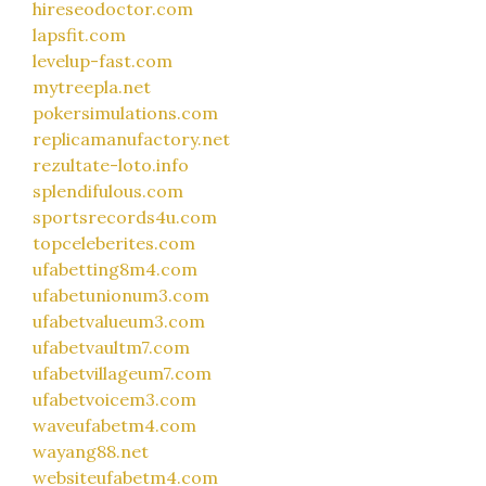
hireseodoctor.com
lapsfit.com
levelup-fast.com
mytreepla.net
pokersimulations.com
replicamanufactory.net
rezultate-loto.info
splendifulous.com
sportsrecords4u.com
topceleberites.com
ufabetting8m4.com
ufabetunionum3.com
ufabetvalueum3.com
ufabetvaultm7.com
ufabetvillageum7.com
ufabetvoicem3.com
waveufabetm4.com
wayang88.net
websiteufabetm4.com