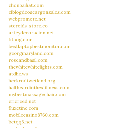
chonbaihat.com
elblogdeoscargonzalez.com
webpromote.net
steroids-store.co
arteydecoracion.net
fithog.com
bestlaptopbestmonitor.com
georginaryland.com
roseandbasil.com
thewhitewhitelights.com
atdhe.ws
heckrodtwetland.org
halfheardinthestillness.com
mybestmassagechair.com
ericreed.net
fluxetine.com
mobilecasino8760.com
betqq3.net