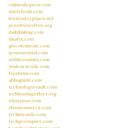
onlineshopera.com
dartyfresh.com
lewisenterprises.net
pcsoftwarefree.org
dailylinking.com
dnafyx.com
giocolenuvole.com
iyouessential.com
withloveamity.com
youlearncode.com
fxyatirim.com
abbuguide.com
technologyresult.com
webhostingoffers.org
whatszow.com
ehomeamerca.com
techintendo.com
techgreenpure.com
bestdropshipstore.com