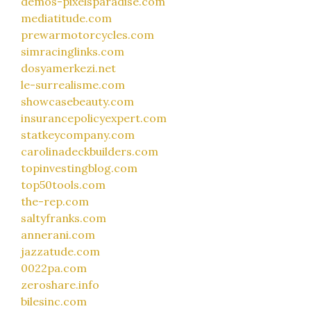
demos-pixelsparadise.com
mediatitude.com
prewarmotorcycles.com
simracinglinks.com
dosyamerkezi.net
le-surrealisme.com
showcasebeauty.com
insurancepolicyexpert.com
statkeycompany.com
carolinadeckbuilders.com
topinvestingblog.com
top50tools.com
the-rep.com
saltyfranks.com
annerani.com
jazzatude.com
0022pa.com
zeroshare.info
bilesinc.com