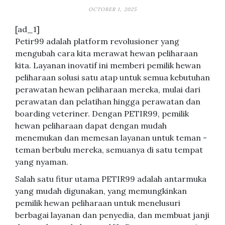
OCTOBER 1, 2025
[ad_1]
Petir99 adalah platform revolusioner yang
mengubah cara kita merawat hewan peliharaan
kita. Layanan inovatif ini memberi pemilik hewan
peliharaan solusi satu atap untuk semua kebutuhan
perawatan hewan peliharaan mereka, mulai dari
perawatan dan pelatihan hingga perawatan dan
boarding veteriner. Dengan PETIR99, pemilik
hewan peliharaan dapat dengan mudah
menemukan dan memesan layanan untuk teman -
teman berbulu mereka, semuanya di satu tempat
yang nyaman.
Salah satu fitur utama PETIR99 adalah antarmuka
yang mudah digunakan, yang memungkinkan
pemilik hewan peliharaan untuk menelusuri
berbagai layanan dan penyedia, dan membuat janji