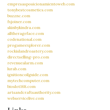
empresasposicionamientoweb.com
tonybestcosmetics.com
buzznc.com
fxjoiner.com
skinbykindra.com
alltherageface.com
codenational.com
progameexplorer.com
rockislandroastery.com
directselling-pro.com
revenuealarm.com
lurab.com
ignitioncoilguide.com
mytechcomputer.com
bioslot168.com
artsandcraftsauthority.com
webservicelive.com