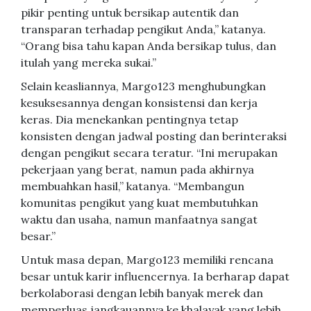
pikir penting untuk bersikap autentik dan
transparan terhadap pengikut Anda,” katanya.
“Orang bisa tahu kapan Anda bersikap tulus, dan
itulah yang mereka sukai.”
Selain keasliannya, Margo123 menghubungkan
kesuksesannya dengan konsistensi dan kerja
keras. Dia menekankan pentingnya tetap
konsisten dengan jadwal posting dan berinteraksi
dengan pengikut secara teratur. “Ini merupakan
pekerjaan yang berat, namun pada akhirnya
membuahkan hasil,” katanya. “Membangun
komunitas pengikut yang kuat membutuhkan
waktu dan usaha, namun manfaatnya sangat
besar.”
Untuk masa depan, Margo123 memiliki rencana
besar untuk karir influencernya. Ia berharap dapat
berkolaborasi dengan lebih banyak merek dan
memperluas jangkauannya ke khalayak yang lebih