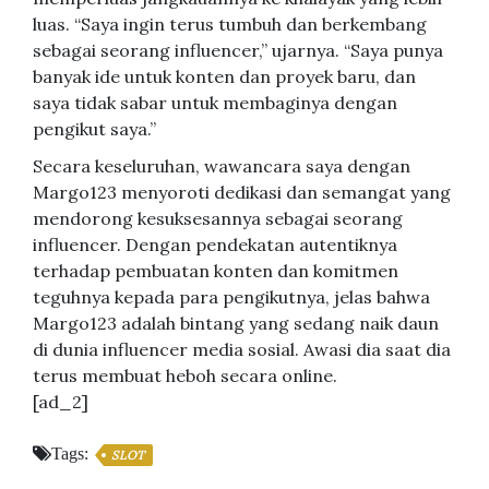
luas. “Saya ingin terus tumbuh dan berkembang
sebagai seorang influencer,” ujarnya. “Saya punya
banyak ide untuk konten dan proyek baru, dan
saya tidak sabar untuk membaginya dengan
pengikut saya.”
Secara keseluruhan, wawancara saya dengan
Margo123 menyoroti dedikasi dan semangat yang
mendorong kesuksesannya sebagai seorang
influencer. Dengan pendekatan autentiknya
terhadap pembuatan konten dan komitmen
teguhnya kepada para pengikutnya, jelas bahwa
Margo123 adalah bintang yang sedang naik daun
di dunia influencer media sosial. Awasi dia saat dia
terus membuat heboh secara online.
[ad_2]
Tags:
SLOT