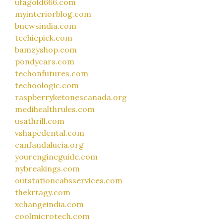
ufagold666.com
myinteriorblog.com
bnewsindia.com
techiepick.com
bamzyshop.com
pondycars.com
techonfutures.com
techoologic.com
raspberryketonescanada.org
medihealthrules.com
usathrill.com
vshapedental.com
canfandalucia.org
yourengineguide.com
nybreakings.com
outstationcabsservices.com
thekrtagy.com
xchangeindia.com
coolmicrotech.com