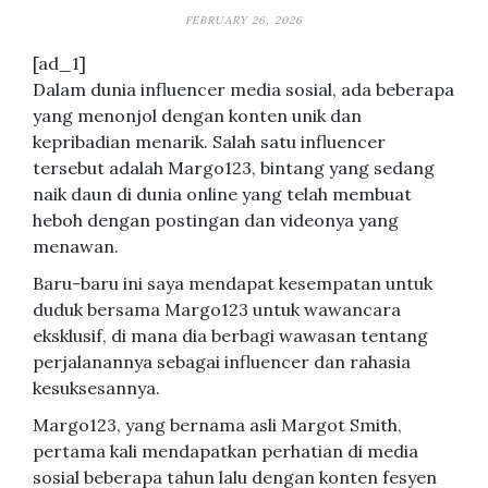
FEBRUARY 26, 2026
[ad_1]
Dalam dunia influencer media sosial, ada beberapa
yang menonjol dengan konten unik dan
kepribadian menarik. Salah satu influencer
tersebut adalah Margo123, bintang yang sedang
naik daun di dunia online yang telah membuat
heboh dengan postingan dan videonya yang
menawan.
Baru-baru ini saya mendapat kesempatan untuk
duduk bersama Margo123 untuk wawancara
eksklusif, di mana dia berbagi wawasan tentang
perjalanannya sebagai influencer dan rahasia
kesuksesannya.
Margo123, yang bernama asli Margot Smith,
pertama kali mendapatkan perhatian di media
sosial beberapa tahun lalu dengan konten fesyen