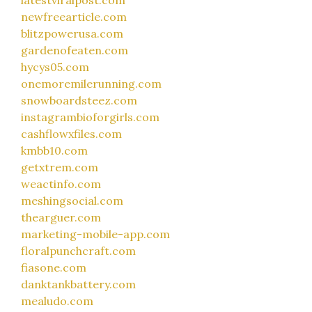
newfreearticle.com
blitzpowerusa.com
gardenofeaten.com
hycys05.com
onemoremilerunning.com
snowboardsteez.com
instagrambioforgirls.com
cashflowxfiles.com
kmbb10.com
getxtrem.com
weactinfo.com
meshingsocial.com
thearguer.com
marketing-mobile-app.com
floralpunchcraft.com
fiasone.com
danktankbattery.com
mealudo.com