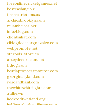
freeonlinecricketgames.net
bestcashing.biz
firerestrictions.us
archiesbrooklyn.com
muambeiros.net
infozblog.com
chonbaihat.com
elblogdeoscargonzalez.com
webpromote.net
steroids-store.co
arteydecoracion.net
fithog.com
bestlaptopbestmonitor.com
georginaryland.com
roseandbasil.com
thewhitewhitelights.com
atdhe.ws
heckrodtwetland.org
halfheardinthestillness.com