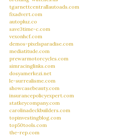
tgarnettcentrallautoads.com
fixadvert.com
autopluz.co
save3time-c.com
vexonhcf.com
demos-pixelsparadise.com
mediatitude.com
prewarmotorcycles.com
simracinglinks.com
dosyamerkezi.net
le-surrealisme.com
showcasebeauty.com
insurancepolicyexpert.com
statkeycompany.com
carolinadeckbuilders.com
topinvestingblog.com
top50tools.com
the-rep.com