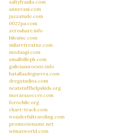
saltyfranks.com
annerani.com
jazzatude.com
0022pa.com
zeroshare.info
bilesinc.com
milaretreatnz.com
modaagi.com
smallvilleph.com
galiciasuroeste.info
batallasdeguerra.com
dregstudios.com
neatstuffhelpskids.org
moraessoccer.com
forochile.org
chart-track.com
wonderfultraveling.com
promocioname.net
wimaxworld.com