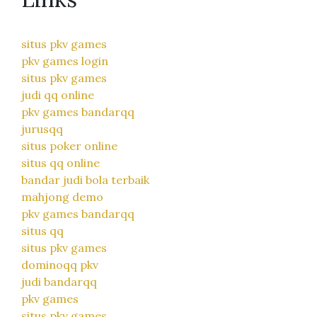
situs pkv games
pkv games login
situs pkv games
judi qq online
pkv games bandarqq
jurusqq
situs poker online
situs qq online
bandar judi bola terbaik
mahjong demo
pkv games bandarqq
situs qq
situs pkv games
dominoqq pkv
judi bandarqq
pkv games
situs pkv games