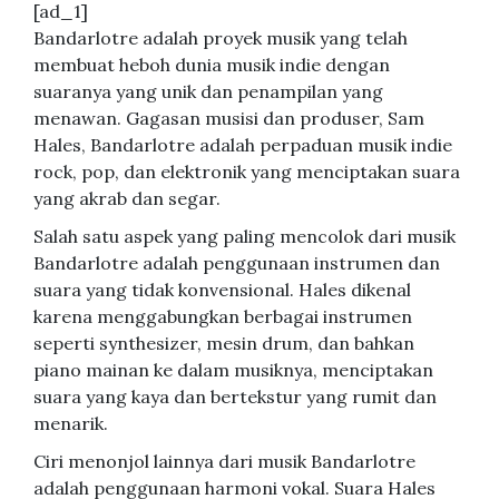
[ad_1]
Bandarlotre adalah proyek musik yang telah
membuat heboh dunia musik indie dengan
suaranya yang unik dan penampilan yang
menawan. Gagasan musisi dan produser, Sam
Hales, Bandarlotre adalah perpaduan musik indie
rock, pop, dan elektronik yang menciptakan suara
yang akrab dan segar.
Salah satu aspek yang paling mencolok dari musik
Bandarlotre adalah penggunaan instrumen dan
suara yang tidak konvensional. Hales dikenal
karena menggabungkan berbagai instrumen
seperti synthesizer, mesin drum, dan bahkan
piano mainan ke dalam musiknya, menciptakan
suara yang kaya dan bertekstur yang rumit dan
menarik.
Ciri menonjol lainnya dari musik Bandarlotre
adalah penggunaan harmoni vokal. Suara Hales