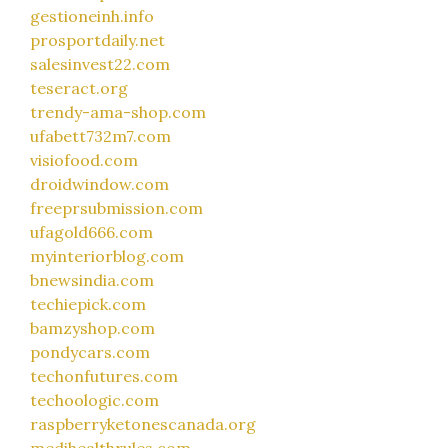
gestioneinh.info
prosportdaily.net
salesinvest22.com
teseract.org
trendy-ama-shop.com
ufabett732m7.com
visiofood.com
droidwindow.com
freeprsubmission.com
ufagold666.com
myinteriorblog.com
bnewsindia.com
techiepick.com
bamzyshop.com
pondycars.com
techonfutures.com
techoologic.com
raspberryketonescanada.org
medihealthrules.com