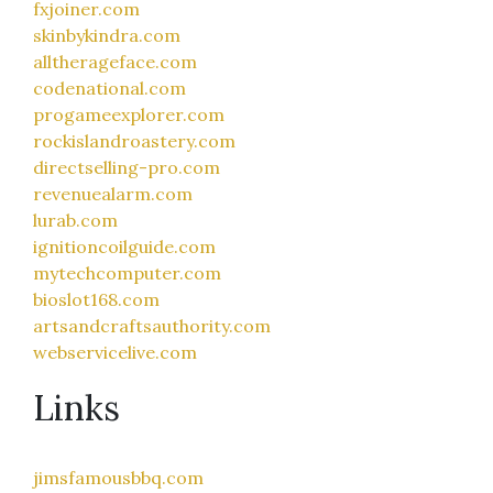
fxjoiner.com
skinbykindra.com
alltherageface.com
codenational.com
progameexplorer.com
rockislandroastery.com
directselling-pro.com
revenuealarm.com
lurab.com
ignitioncoilguide.com
mytechcomputer.com
bioslot168.com
artsandcraftsauthority.com
webservicelive.com
Links
jimsfamousbbq.com