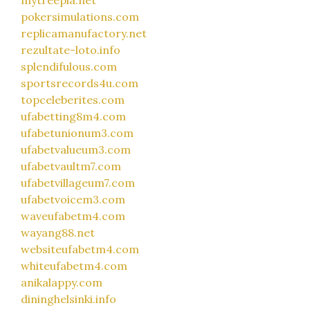
pokersimulations.com
replicamanufactory.net
rezultate-loto.info
splendifulous.com
sportsrecords4u.com
topceleberites.com
ufabetting8m4.com
ufabetunionum3.com
ufabetvalueum3.com
ufabetvaultm7.com
ufabetvillageum7.com
ufabetvoicem3.com
waveufabetm4.com
wayang88.net
websiteufabetm4.com
whiteufabetm4.com
anikalappy.com
dininghelsinki.info