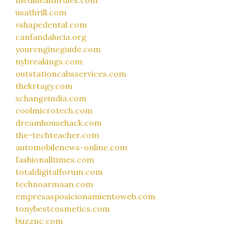
usathrill.com
vshapedental.com
canfandalucia.org
yourengineguide.com
nybreakings.com
outstationcabsservices.com
thekrtagy.com
xchangeindia.com
coolmicrotech.com
dreamhousehack.com
the-techteacher.com
automobilenews-online.com
fashionalltimes.com
totaldigitalforum.com
technoarmaan.com
empresasposicionamientoweb.com
tonybestcosmetics.com
buzznc.com