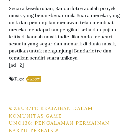
Secara keseluruhan, Bandarlotre adalah proyek
musik yang benar-benar unik. Suara mereka yang
unik dan penampilan menawan telah membuat
mereka mendapatkan pengikut setia dan pujian
kritis di kancah musik indie. Jika Anda mencari
sesuatu yang segar dan menarik di dunia musik,
pastikan untuk mengunjungi Bandarlotre dan
temukan sendiri suara uniknya.
[ad_2]
Tags:
SLOT
Post
ZEUS711: KEAJAIBAN DALAM
KOMUNITAS GAME
navigation
UNO138: PENGALAMAN PERMAINAN
KARTU TERBAIK