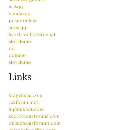
asikqq
bandarqq
poker online
situs qq
live draw hk tercepat
slot demo
qq
domino
slot demo
Links
stagehubs.com
1x2forum.net
login99bet.com
secretcourtesans.com
onlinebahisforum1.com
chicagoheadline.com