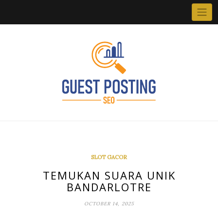
Skip
to
content
SLOT GACOR
TEMUKAN SUARA UNIK
BANDARLOTRE
OCTOBER 14, 2025