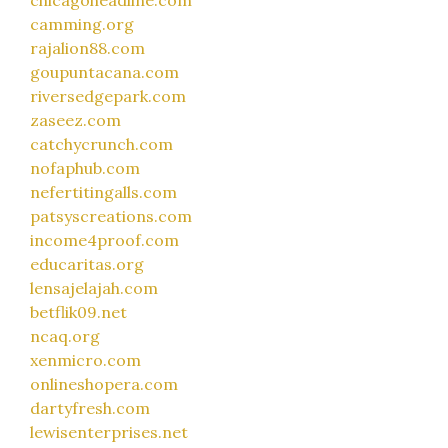
camming.org
rajalion88.com
goupuntacana.com
riversedgepark.com
zaseez.com
catchycrunch.com
nofaphub.com
nefertitingalls.com
patsyscreations.com
income4proof.com
educaritas.org
lensajelajah.com
betflik09.net
ncaq.org
xenmicro.com
onlineshopera.com
dartyfresh.com
lewisenterprises.net