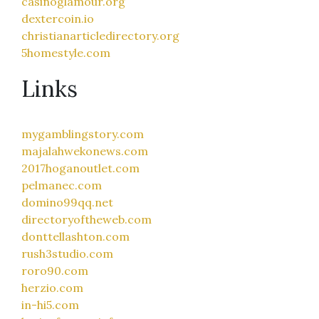
casinoglamour.org
dextercoin.io
christianarticledirectory.org
5homestyle.com
Links
mygamblingstory.com
majalahwekonews.com
2017hoganoutlet.com
pelmanec.com
domino99qq.net
directoryoftheweb.com
donttellashton.com
rush3studio.com
roro90.com
herzio.com
in-hi5.com