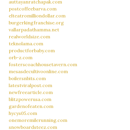
auttayanratchapak.com
postcoffeebarva.com
elteatromilliondollar.com
burgerkingfranchise.org
vallarpadathamma.net
realworldsize.com
teknolama.com
productforbaby.com
orb-z.com
fosterscoachhousetavern.com
mesasdecultivoonline.com
boilersnbits.com
latestviralpost.com
newfreearticle.com
blitzpowerusa.com
gardenofeaten.com
hycys05.com
onemoremilerunning.com
snowboardsteez.com