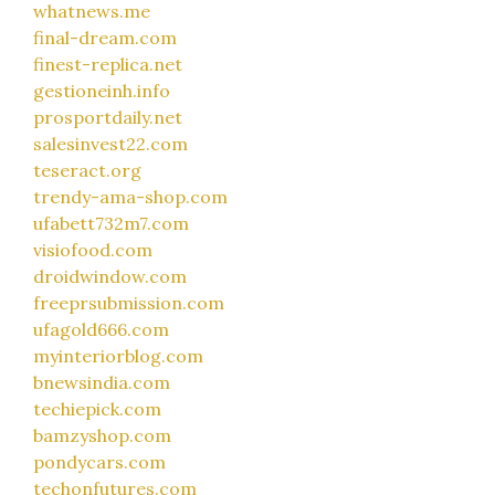
whatnews.me
final-dream.com
finest-replica.net
gestioneinh.info
prosportdaily.net
salesinvest22.com
teseract.org
trendy-ama-shop.com
ufabett732m7.com
visiofood.com
droidwindow.com
freeprsubmission.com
ufagold666.com
myinteriorblog.com
bnewsindia.com
techiepick.com
bamzyshop.com
pondycars.com
techonfutures.com