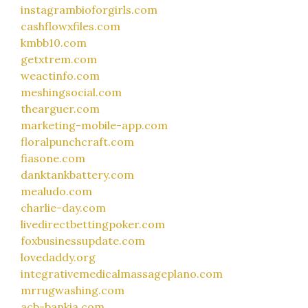
instagrambioforgirls.com
cashflowxfiles.com
kmbb10.com
getxtrem.com
weactinfo.com
meshingsocial.com
thearguer.com
marketing-mobile-app.com
floralpunchcraft.com
fiasone.com
danktankbattery.com
mealudo.com
charlie-day.com
livedirectbettingpoker.com
foxbusinessupdate.com
lovedaddy.org
integrativemedicalmassageplano.com
mrrugwashing.com
acb-bankia.com