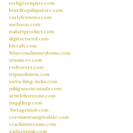
techgreenpure.com
bestdropshipstore.com
cartelreviews.com
surfsway.com
nailartproduct.com
digitactseed.com
lvlcraft.com
90secondmoneyloans.com
xenmicro.com
rodrovers.com
tripssolution.com
satta-king-india.com
yukigassencanada.com
articlehorizone.com
yuqqbbzp.com
7betagents6.com
coronavirusuptodate.com
crackinstreams.com
gadgetspak.com