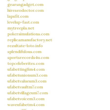
gearsngadget.com
hireseodoctor.com
lapsfit.com
levelup-fast.com
mytreepla.net
pokersimulations.com
replicamanufactory.net
rezultate-loto.info
splendifulous.com
sportsrecords4u.com
topceleberites.com
ufabetting8m4.com
ufabetunionum3.com
ufabetvalueum3.com
ufabetvaultm7.com
ufabetvillageum7.com
ufabetvoicem3.com
waveufabetm4.com