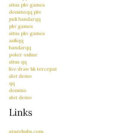
situs pkv games
dominoqq pkv
judi bandarqq
pkv games
situs pkv games
asikqq
bandarqq
poker online
situs qq
live draw hk tercepat
slot demo
qq
domino
slot demo
Links
stagehubs.com