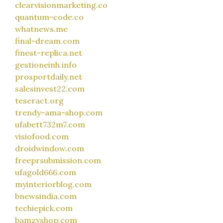
clearvisionmarketing.co
quantum-code.co
whatnews.me
final-dream.com
finest-replica.net
gestioneinh.info
prosportdaily.net
salesinvest22.com
teseract.org
trendy-ama-shop.com
ufabett732m7.com
visiofood.com
droidwindow.com
freeprsubmission.com
ufagold666.com
myinteriorblog.com
bnewsindia.com
techiepick.com
bamzyshop.com