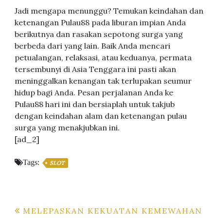
Jadi mengapa menunggu? Temukan keindahan dan
ketenangan Pulau88 pada liburan impian Anda
berikutnya dan rasakan sepotong surga yang
berbeda dari yang lain. Baik Anda mencari
petualangan, relaksasi, atau keduanya, permata
tersembunyi di Asia Tenggara ini pasti akan
meninggalkan kenangan tak terlupakan seumur
hidup bagi Anda. Pesan perjalanan Anda ke
Pulau88 hari ini dan bersiaplah untuk takjub
dengan keindahan alam dan ketenangan pulau
surga yang menakjubkan ini.
[ad_2]
Tags:
SLOT
Post
MELEPASKAN KEKUATAN KEMEWAHAN