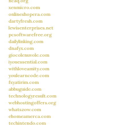
ncaq.org
xenmicro.com
onlineshopera.com
dartyfresh.com
lewisenterprises.net
pcsoftwarefree.org
dailylinking.com
dnafyx.com
giocolenuvole.com
iyouessential.com
withloveamity.com
youlearncode.com
fxyatirim.com
abbuguide.com
technologyresult.com
webhostingoffers.org
whatszow.com
ehomeamerca.com
techintendo.com