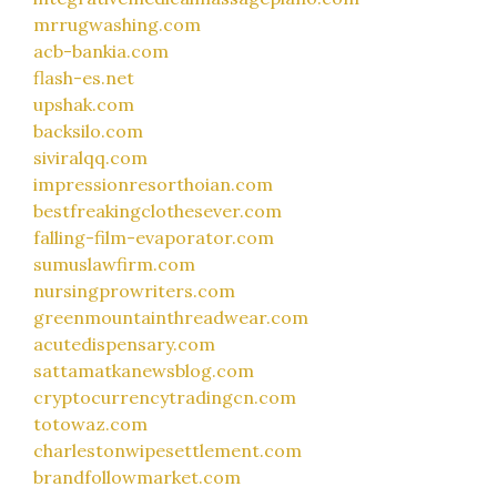
mrrugwashing.com
acb-bankia.com
flash-es.net
upshak.com
backsilo.com
siviralqq.com
impressionresorthoian.com
bestfreakingclothesever.com
falling-film-evaporator.com
sumuslawfirm.com
nursingprowriters.com
greenmountainthreadwear.com
acutedispensary.com
sattamatkanewsblog.com
cryptocurrencytradingcn.com
totowaz.com
charlestonwipesettlement.com
brandfollowmarket.com