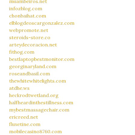
muambeiros.net
infozblog.com
chonbaihat.com
elblogdeoscargonzalez.com
webpromote.net
steroids-store.co
arteydecoracion.net
fithog.com
bestlaptopbestmonitor.com
georginaryland.com
roseandbasil.com
thewhitewhitelights.com
atdhe.ws
heckrodtwetland.org
halfheardinthestillness.com
mybestmassagechair.com
ericreed.net
fluxetine.com
mobilecasino8760.com