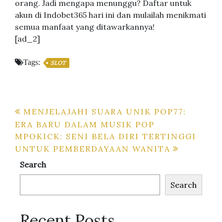
orang. Jadi mengapa menunggu? Daftar untuk
akun di Indobet365 hari ini dan mulailah menikmati
semua manfaat yang ditawarkannya!
[ad_2]
Tags:
SLOT
Post
MENJELAJAHI SUARA UNIK POP77:
ERA BARU DALAM MUSIK POP
navigation
MPOKICK: SENI BELA DIRI TERTINGGI
UNTUK PEMBERDAYAAN WANITA
Search
Search
Recent Posts