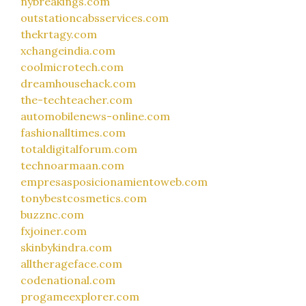
nybreakings.com
outstationcabsservices.com
thekrtagy.com
xchangeindia.com
coolmicrotech.com
dreamhousehack.com
the-techteacher.com
automobilenews-online.com
fashionalltimes.com
totaldigitalforum.com
technoarmaan.com
empresasposicionamientoweb.com
tonybestcosmetics.com
buzznc.com
fxjoiner.com
skinbykindra.com
alltherageface.com
codenational.com
progameexplorer.com