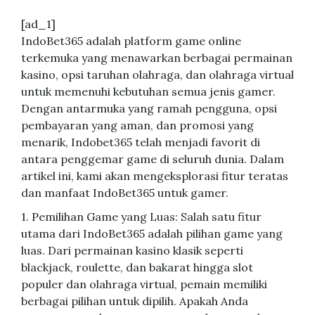
[ad_1]
IndoBet365 adalah platform game online
terkemuka yang menawarkan berbagai permainan
kasino, opsi taruhan olahraga, dan olahraga virtual
untuk memenuhi kebutuhan semua jenis gamer.
Dengan antarmuka yang ramah pengguna, opsi
pembayaran yang aman, dan promosi yang
menarik, Indobet365 telah menjadi favorit di
antara penggemar game di seluruh dunia. Dalam
artikel ini, kami akan mengeksplorasi fitur teratas
dan manfaat IndoBet365 untuk gamer.
1. Pemilihan Game yang Luas: Salah satu fitur
utama dari IndoBet365 adalah pilihan game yang
luas. Dari permainan kasino klasik seperti
blackjack, roulette, dan bakarat hingga slot
populer dan olahraga virtual, pemain memiliki
berbagai pilihan untuk dipilih. Apakah Anda