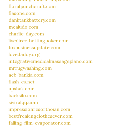
floralpunchcraft.com
fiasone.com
danktankbattery.com
mealudo.com
charlie-day.com
livedirectbettingpoker.com
foxbusinessupdate.com
lovedaddy.org
integrativemedicalmassageplano.com
mrrugwashing.com
acb-bankia.com
flash-es.net
upshak.com
backsilo.com
siviralqq.com
impressionresorthoian.com
bestfreakingclothesever.com
falling-film-evaporator.com