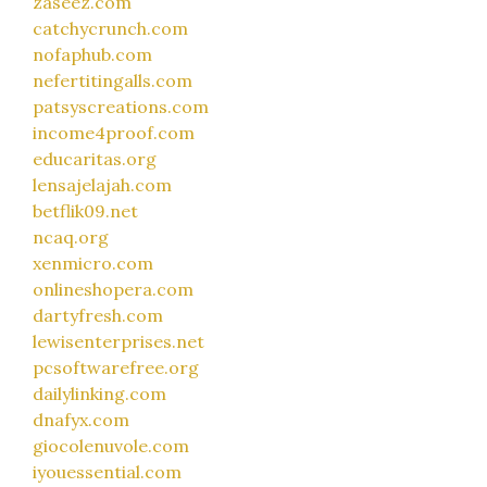
zaseez.com
catchycrunch.com
nofaphub.com
nefertitingalls.com
patsyscreations.com
income4proof.com
educaritas.org
lensajelajah.com
betflik09.net
ncaq.org
xenmicro.com
onlineshopera.com
dartyfresh.com
lewisenterprises.net
pcsoftwarefree.org
dailylinking.com
dnafyx.com
giocolenuvole.com
iyouessential.com