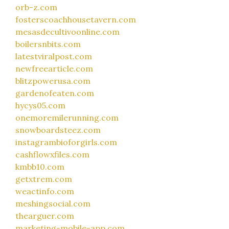
orb-z.com
fosterscoachhousetavern.com
mesasdecultivoonline.com
boilersnbits.com
latestviralpost.com
newfreearticle.com
blitzpowerusa.com
gardenofeaten.com
hycys05.com
onemoremilerunning.com
snowboardsteez.com
instagrambioforgirls.com
cashflowxfiles.com
kmbb10.com
getxtrem.com
weactinfo.com
meshingsocial.com
thearguer.com
marketing-mobile-app.com