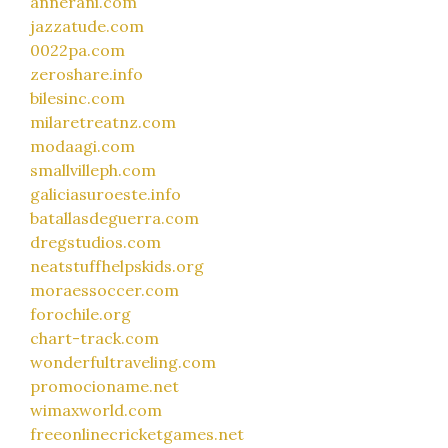
annerani.com
jazzatude.com
0022pa.com
zeroshare.info
bilesinc.com
milaretreatnz.com
modaagi.com
smallvilleph.com
galiciasuroeste.info
batallasdeguerra.com
dregstudios.com
neatstuffhelpskids.org
moraessoccer.com
forochile.org
chart-track.com
wonderfultraveling.com
promocioname.net
wimaxworld.com
freeonlinecricketgames.net