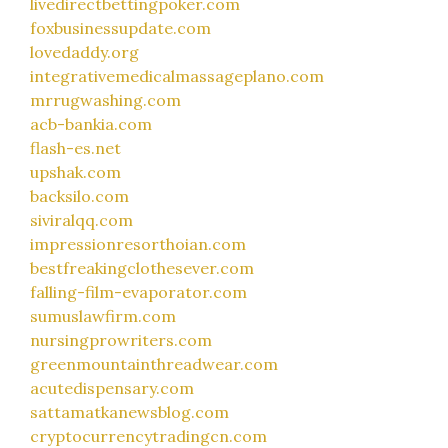
livedirectbettingpoker.com
foxbusinessupdate.com
lovedaddy.org
integrativemedicalmassageplano.com
mrrugwashing.com
acb-bankia.com
flash-es.net
upshak.com
backsilo.com
siviralqq.com
impressionresorthoian.com
bestfreakingclothesever.com
falling-film-evaporator.com
sumuslawfirm.com
nursingprowriters.com
greenmountainthreadwear.com
acutedispensary.com
sattamatkanewsblog.com
cryptocurrencytradingcn.com