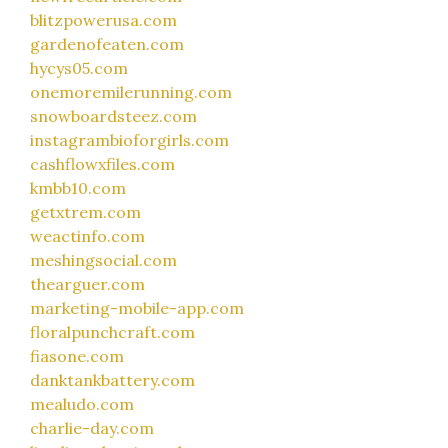
blitzpowerusa.com
gardenofeaten.com
hycys05.com
onemoremilerunning.com
snowboardsteez.com
instagrambioforgirls.com
cashflowxfiles.com
kmbb10.com
getxtrem.com
weactinfo.com
meshingsocial.com
thearguer.com
marketing-mobile-app.com
floralpunchcraft.com
fiasone.com
danktankbattery.com
mealudo.com
charlie-day.com