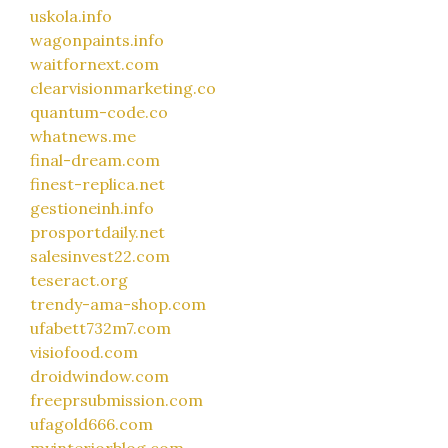
uskola.info
wagonpaints.info
waitfornext.com
clearvisionmarketing.co
quantum-code.co
whatnews.me
final-dream.com
finest-replica.net
gestioneinh.info
prosportdaily.net
salesinvest22.com
teseract.org
trendy-ama-shop.com
ufabett732m7.com
visiofood.com
droidwindow.com
freeprsubmission.com
ufagold666.com
myinteriorblog.com