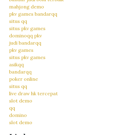
mahjong demo
pkv games bandarqq
situs qq
situs pkv games
dominoqq pkv
judi bandarqq
pkv games
situs pkv games
asikqq
bandarqq
poker online
situs qq
live draw hk tercepat
slot demo
qq
domino
slot demo