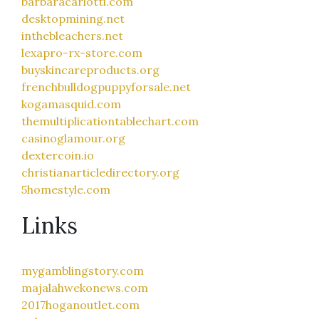
barbaracarlotti.com
desktopmining.net
inthebleachers.net
lexapro-rx-store.com
buyskincareproducts.org
frenchbulldogpuppyforsale.net
kogamasquid.com
themultiplicationtablechart.com
casinoglamour.org
dextercoin.io
christianarticledirectory.org
5homestyle.com
Links
mygamblingstory.com
majalahwekonews.com
2017hoganoutlet.com