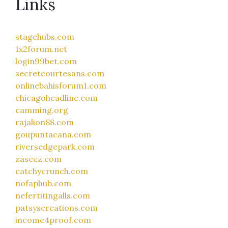
Links
stagehubs.com
1x2forum.net
login99bet.com
secretcourtesans.com
onlinebahisforum1.com
chicagoheadline.com
camming.org
rajalion88.com
goupuntacana.com
riversedgepark.com
zaseez.com
catchycrunch.com
nofaphub.com
nefertitingalls.com
patsyscreations.com
income4proof.com