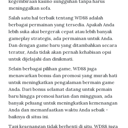
kegembiraan kasino sungguhan tanpa harus
meninggalkan sofa.
Salah satu hal terbaik tentang WD88 adalah
berbagai permainan yang tersedia. Apakah Anda
lebih suka aksi bergerak cepat atau lebih banyak
gameplay strategis, ada permainan untuk Anda.
Dan dengan game baru yang ditambahkan secara
teratur, Anda tidak akan pernah kehabisan opsi
untuk dijelajahi dan dinikmati.
Selain berbagai pilihan game, WD88 juga
menawarkan bonus dan promosi yang murah hati
untuk meningkatkan pengalaman bermain game
Anda. Dari bonus selamat datang untuk pemain
baru hingga promosi harian dan mingguan, ada
banyak peluang untuk meningkatkan kemenangan
Anda dan memanfaatkan waktu Anda sebaik -
baiknya di situs ini.
Tapi kesenangan tidak berhenti di situ. WD88 juga