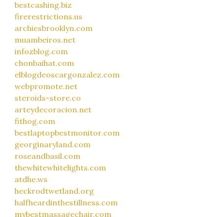
bestcashing.biz
firerestrictions.us
archiesbrooklyn.com
muambeiros.net
infozblog.com
chonbaihat.com
elblogdeoscargonzalez.com
webpromote.net
steroids-store.co
arteydecoracion.net
fithog.com
bestlaptopbestmonitor.com
georginaryland.com
roseandbasil.com
thewhitewhitelights.com
atdhe.ws
heckrodtwetland.org
halfheardinthestillness.com
mybestmassagechair.com