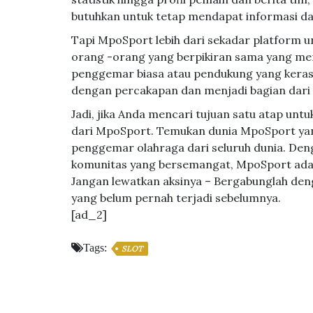
butuhkan untuk tetap mendapat informasi dan
Tapi MpoSport lebih dari sekadar platform u
orang -orang yang berpikiran sama yang memi
penggemar biasa atau pendukung yang kera
dengan percakapan dan menjadi bagian dari
Jadi, jika Anda mencari tujuan satu atap untu
dari MpoSport. Temukan dunia MpoSport yan
penggemar olahraga dari seluruh dunia. Denga
komunitas yang bersemangat, MpoSport ada
Jangan lewatkan aksinya – Bergabunglah den
yang belum pernah terjadi sebelumnya.
[ad_2]
Tags:
SLOT