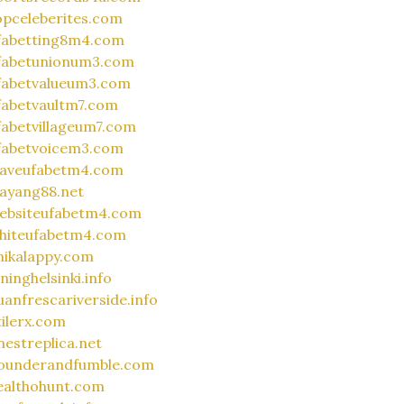
opceleberites.com
fabetting8m4.com
fabetunionum3.com
fabetvalueum3.com
fabetvaultm7.com
fabetvillageum7.com
fabetvoicem3.com
aveufabetm4.com
ayang88.net
ebsiteufabetm4.com
hiteufabetm4.com
nikalappy.com
ininghelsinki.info
uanfrescariverside.info
tilerx.com
inestreplica.net
lounderandfumble.com
ealthohunt.com