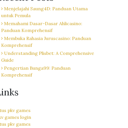
Menjelajahi Saung4D: Panduan Utama
untuk Pemula
Memahami Dasar-Dasar Ahlicasino:
Panduan Komprehensif
Membuka Rahasia Juruscasino: Panduan
Komprehensif
Understanding Plisbet: A Comprehensive
Guide
Pengertian Bunga99: Panduan
Komprehensif
Links
itus pkv games
kv games login
itus pkv games