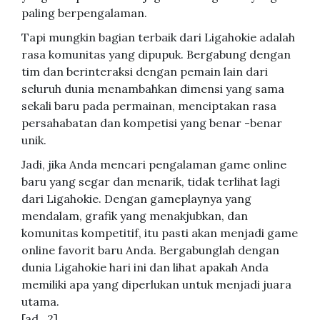
paling berpengalaman.
Tapi mungkin bagian terbaik dari Ligahokie adalah
rasa komunitas yang dipupuk. Bergabung dengan
tim dan berinteraksi dengan pemain lain dari
seluruh dunia menambahkan dimensi yang sama
sekali baru pada permainan, menciptakan rasa
persahabatan dan kompetisi yang benar -benar
unik.
Jadi, jika Anda mencari pengalaman game online
baru yang segar dan menarik, tidak terlihat lagi
dari Ligahokie. Dengan gameplaynya yang
mendalam, grafik yang menakjubkan, dan
komunitas kompetitif, itu pasti akan menjadi game
online favorit baru Anda. Bergabunglah dengan
dunia Ligahokie hari ini dan lihat apakah Anda
memiliki apa yang diperlukan untuk menjadi juara
utama.
[ad_2]