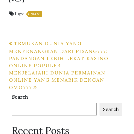
Tags:
SLOT
Post
TEMUKAN DUNIA YANG
MENYENANGKAN DARI PISANG777:
navigation
PANDANGAN LEBIH LEKAT KASINO
ONLINE POPULER
MENJELAJAHI DUNIA PERMAINAN
ONLINE YANG MENARIK DENGAN
OMO777
Search
Search
Recent Posts