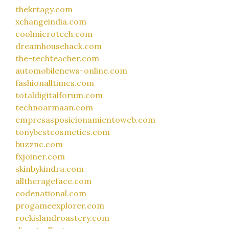
thekrtagy.com
xchangeindia.com
coolmicrotech.com
dreamhousehack.com
the-techteacher.com
automobilenews-online.com
fashionalltimes.com
totaldigitalforum.com
technoarmaan.com
empresasposicionamientoweb.com
tonybestcosmetics.com
buzznc.com
fxjoiner.com
skinbykindra.com
alltherageface.com
codenational.com
progameexplorer.com
rockislandroastery.com