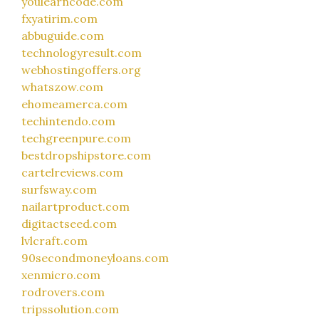
youlearncode.com
fxyatirim.com
abbuguide.com
technologyresult.com
webhostingoffers.org
whatszow.com
ehomeamerca.com
techintendo.com
techgreenpure.com
bestdropshipstore.com
cartelreviews.com
surfsway.com
nailartproduct.com
digitactseed.com
lvlcraft.com
90secondmoneyloans.com
xenmicro.com
rodrovers.com
tripssolution.com