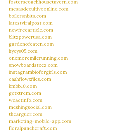
fosterscoachhousetavern.com
mesasdecultivoonline.com
boilersnbits.com
latestviralpost.com
newfreearticle.com
blitzpowerusa.com
gardenofeaten.com
hycys05.com
onemoremilerunning.com
snowboardsteez.com
instagrambioforgirls.com
cashflowxfiles.com
kmbb10.com
getxtrem.com
weactinfo.com
meshingsocial.com
thearguer.com
marketing-mobile-app.com
floralpunchcraft.com