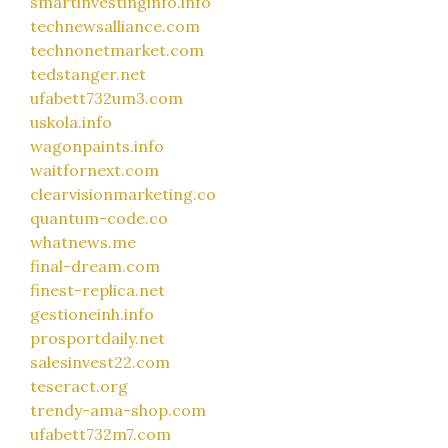
smartinvestinginfo.info
technewsalliance.com
technonetmarket.com
tedstanger.net
ufabett732um3.com
uskola.info
wagonpaints.info
waitfornext.com
clearvisionmarketing.co
quantum-code.co
whatnews.me
final-dream.com
finest-replica.net
gestioneinh.info
prosportdaily.net
salesinvest22.com
teseract.org
trendy-ama-shop.com
ufabett732m7.com