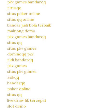
pkv games bandarqq
jurusqq
situs poker online
situs qq online
bandar judi bola terbaik
mahjong demo
pkv games bandarqq
situs qq
situs pkv games
dominoqq pkv
judi bandarqq
pkv games
situs pkv games
asikqq
bandarqq
poker online
situs qq
live draw hk tercepat
slot demo