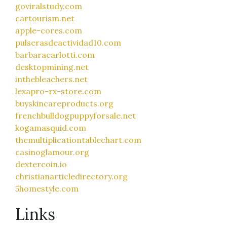
goviralstudy.com
cartourism.net
apple-cores.com
pulserasdeactividad10.com
barbaracarlotti.com
desktopmining.net
inthebleachers.net
lexapro-rx-store.com
buyskincareproducts.org
frenchbulldogpuppyforsale.net
kogamasquid.com
themultiplicationtablechart.com
casinoglamour.org
dextercoin.io
christianarticledirectory.org
5homestyle.com
Links