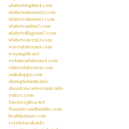
ufabetting8m4.com
ufabetunionum3.com
ufabetvalueum3.com
ufabetvaultm7.com
ufabetvillageum7.com
ufabetvoicem3.com
waveufabetm4.com
wayang88.net
websiteufabetm4.com
whiteufabetm4.com
anikalappy.com
dininghelsinki.info
duanfrescariverside.info
etilerx.com
finestreplica.net
flounderandfumble.com
healthohunt.com
retefuturah.info