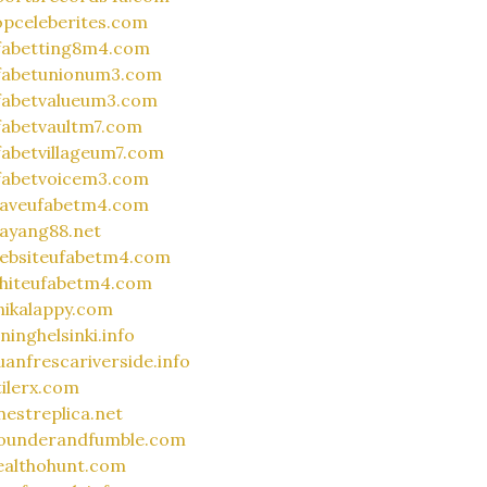
opceleberites.com
fabetting8m4.com
fabetunionum3.com
fabetvalueum3.com
fabetvaultm7.com
fabetvillageum7.com
fabetvoicem3.com
aveufabetm4.com
ayang88.net
ebsiteufabetm4.com
hiteufabetm4.com
nikalappy.com
ininghelsinki.info
uanfrescariverside.info
tilerx.com
inestreplica.net
lounderandfumble.com
ealthohunt.com