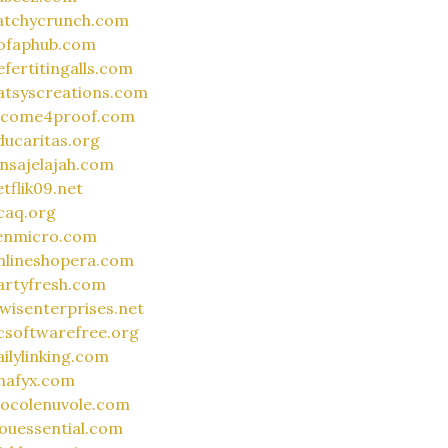
atchycrunch.com
ofaphub.com
efertitingalls.com
atsyscreations.com
ncome4proof.com
ducaritas.org
ensajelajah.com
etflik09.net
caq.org
enmicro.com
nlineshopera.com
artyfresh.com
ewisenterprises.net
csoftwarefree.org
ailylinking.com
nafyx.com
iocolenuvole.com
youessential.com