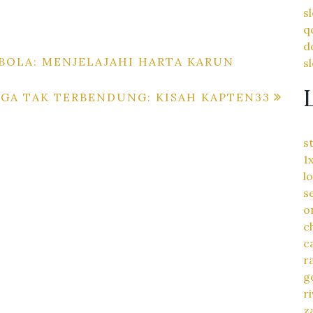
s
q
d
BOLA: MENJELAJAHI HARTA KARUN
s
GGA TAK TERBENDUNG: KISAH KAPTEN33
s
1
l
s
o
c
c
r
g
r
z