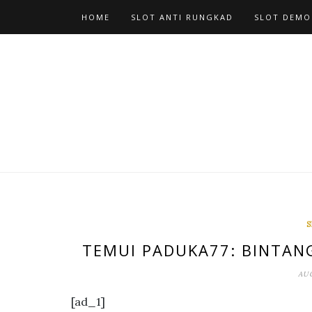
Skip
HOME
SLOT ANTI RUNGKAD
SLOT DEMO
to
content
S
TEMUI PADUKA77: BINTAN
AUG
[ad_1]