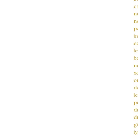
c
n
n
p
i
e
l
b
n
x
o
d
l
p
d
d
g
i