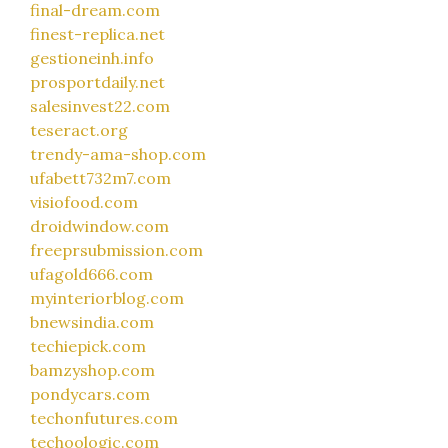
final-dream.com
finest-replica.net
gestioneinh.info
prosportdaily.net
salesinvest22.com
teseract.org
trendy-ama-shop.com
ufabett732m7.com
visiofood.com
droidwindow.com
freeprsubmission.com
ufagold666.com
myinteriorblog.com
bnewsindia.com
techiepick.com
bamzyshop.com
pondycars.com
techonfutures.com
techoologic.com