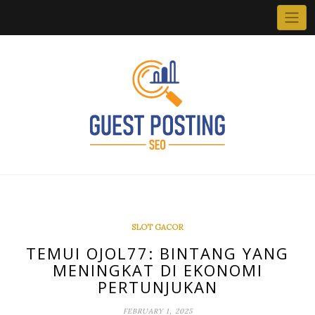
Skip
to
content
SLOT GACOR
TEMUI OJOL77: BINTANG YANG
MENINGKAT DI EKONOMI
PERTUNJUKAN
FEBRUARY 1, 2025