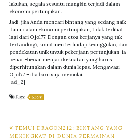
lakukan, segala sesuatu mungkin terjadi dalam
ekonomi pertunjukan.
Jadi, jika Anda mencari bintang yang sedang naik
daun dalam ekonomi pertunjukan, tidak terlihat
lagi dari Ojol77. Dengan etos kerjanya yang tak
tertandingi, komitmen terhadap keunggulan, dan
pendekatan unik untuk pekerjaan pertunjukan, ia
benar -benar menjadi kekuatan yang harus
diperhitungkan dalam dunia lepas. Mengawasi
Ojol77 – dia baru saja memulai.
[ad_2]
Tags:
SLOT
Post
TEMUI DRAGON212: BINTANG YANG
MENINGKAT DI DUNIA PERMAINAN