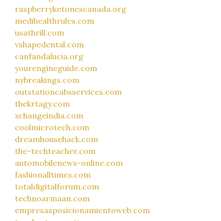
raspberryketonescanada.org
medihealthrules.com
usathrill.com
vshapedental.com
canfandalucia.org
yourengineguide.com
nybreakings.com
outstationcabsservices.com
thekrtagy.com
xchangeindia.com
coolmicrotech.com
dreamhousehack.com
the-techteacher.com
automobilenews-online.com
fashionalltimes.com
totaldigitalforum.com
technoarmaan.com
empresasposicionamientoweb.com