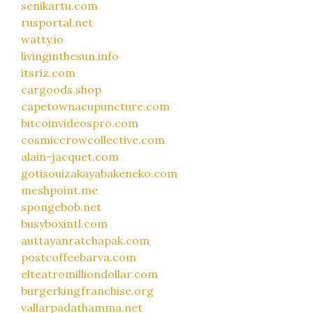
senikartu.com
rusportal.net
watty.io
livinginthesun.info
itsriz.com
cargoods.shop
capetownacupuncture.com
bitcoinvideospro.com
cosmiccrowcollective.com
alain-jacquet.com
gotisouizakayabakeneko.com
meshpoint.me
spongebob.net
busyboxintl.com
auttayanratchapak.com
postcoffeebarva.com
elteatromilliondollar.com
burgerkingfranchise.org
vallarpadathamma.net