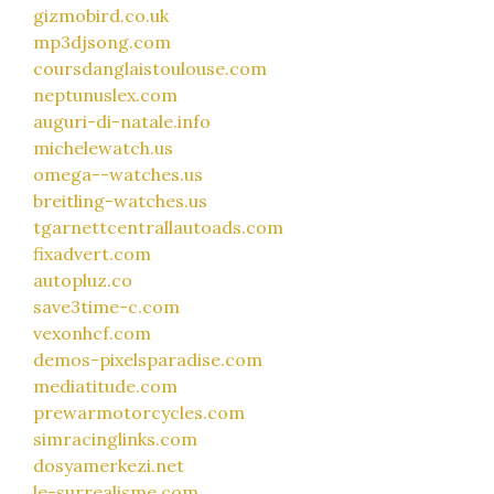
gizmobird.co.uk
mp3djsong.com
coursdanglaistoulouse.com
neptunuslex.com
auguri-di-natale.info
michelewatch.us
omega--watches.us
breitling-watches.us
tgarnettcentrallautoads.com
fixadvert.com
autopluz.co
save3time-c.com
vexonhcf.com
demos-pixelsparadise.com
mediatitude.com
prewarmotorcycles.com
simracinglinks.com
dosyamerkezi.net
le-surrealisme.com