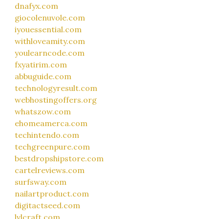
dnafyx.com
giocolenuvole.com
iyouessential.com
withloveamity.com
youlearncode.com
fxyatirim.com
abbuguide.com
technologyresult.com
webhostingoffers.org
whatszow.com
ehomeamerca.com
techintendo.com
techgreenpure.com
bestdropshipstore.com
cartelreviews.com
surfsway.com
nailartproduct.com
digitactseed.com
lvlcraft.com