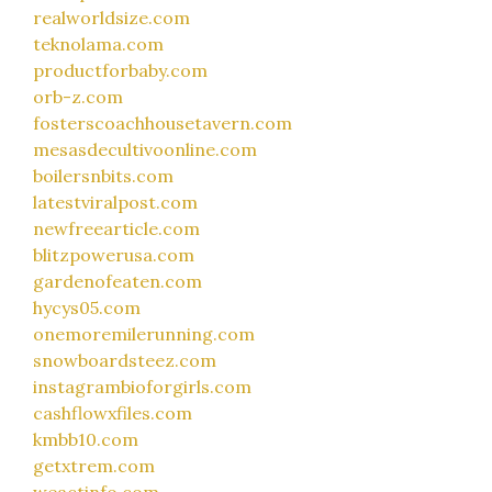
realworldsize.com
teknolama.com
productforbaby.com
orb-z.com
fosterscoachhousetavern.com
mesasdecultivoonline.com
boilersnbits.com
latestviralpost.com
newfreearticle.com
blitzpowerusa.com
gardenofeaten.com
hycys05.com
onemoremilerunning.com
snowboardsteez.com
instagrambioforgirls.com
cashflowxfiles.com
kmbb10.com
getxtrem.com
weactinfo.com