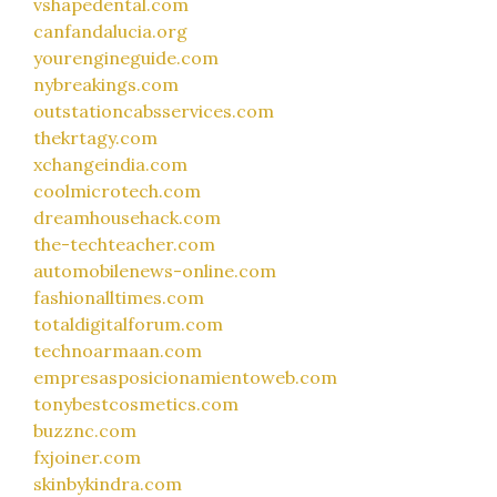
vshapedental.com
canfandalucia.org
yourengineguide.com
nybreakings.com
outstationcabsservices.com
thekrtagy.com
xchangeindia.com
coolmicrotech.com
dreamhousehack.com
the-techteacher.com
automobilenews-online.com
fashionalltimes.com
totaldigitalforum.com
technoarmaan.com
empresasposicionamientoweb.com
tonybestcosmetics.com
buzznc.com
fxjoiner.com
skinbykindra.com