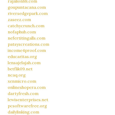
rajalion88.com
goupuntacana.com
riversedgepark.com
zaseez.com
catchycrunch.com
nofaphub.com
nefertitingalls.com
patsyscreations.com
income4proof.com
educaritas.org
lensajelajah.com
betflik09.net
ncaq.org
xenmicro.com
onlineshopera.com
dartyfresh.com
lewisenterprises.net
pcsoftwarefree.org
dailylinking.com