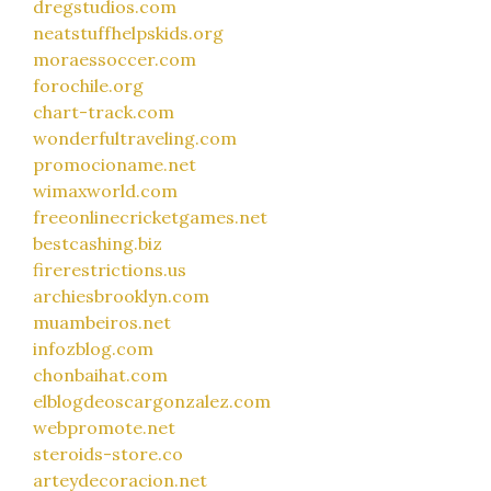
dregstudios.com
neatstuffhelpskids.org
moraessoccer.com
forochile.org
chart-track.com
wonderfultraveling.com
promocioname.net
wimaxworld.com
freeonlinecricketgames.net
bestcashing.biz
firerestrictions.us
archiesbrooklyn.com
muambeiros.net
infozblog.com
chonbaihat.com
elblogdeoscargonzalez.com
webpromote.net
steroids-store.co
arteydecoracion.net