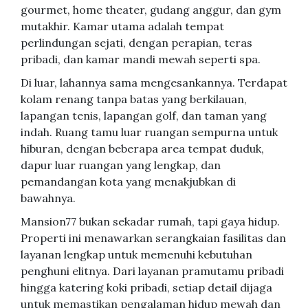
gourmet, home theater, gudang anggur, dan gym
mutakhir. Kamar utama adalah tempat
perlindungan sejati, dengan perapian, teras
pribadi, dan kamar mandi mewah seperti spa.
Di luar, lahannya sama mengesankannya. Terdapat
kolam renang tanpa batas yang berkilauan,
lapangan tenis, lapangan golf, dan taman yang
indah. Ruang tamu luar ruangan sempurna untuk
hiburan, dengan beberapa area tempat duduk,
dapur luar ruangan yang lengkap, dan
pemandangan kota yang menakjubkan di
bawahnya.
Mansion77 bukan sekadar rumah, tapi gaya hidup.
Properti ini menawarkan serangkaian fasilitas dan
layanan lengkap untuk memenuhi kebutuhan
penghuni elitnya. Dari layanan pramutamu pribadi
hingga katering koki pribadi, setiap detail dijaga
untuk memastikan pengalaman hidup mewah dan