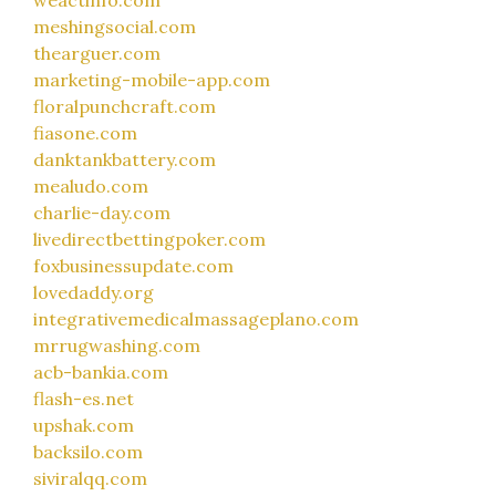
meshingsocial.com
thearguer.com
marketing-mobile-app.com
floralpunchcraft.com
fiasone.com
danktankbattery.com
mealudo.com
charlie-day.com
livedirectbettingpoker.com
foxbusinessupdate.com
lovedaddy.org
integrativemedicalmassageplano.com
mrrugwashing.com
acb-bankia.com
flash-es.net
upshak.com
backsilo.com
siviralqq.com