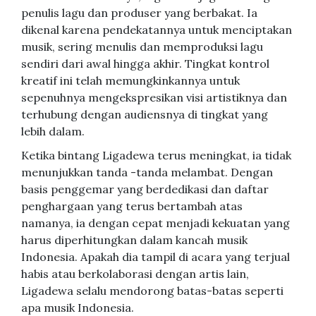
penulis lagu dan produser yang berbakat. Ia
dikenal karena pendekatannya untuk menciptakan
musik, sering menulis dan memproduksi lagu
sendiri dari awal hingga akhir. Tingkat kontrol
kreatif ini telah memungkinkannya untuk
sepenuhnya mengekspresikan visi artistiknya dan
terhubung dengan audiensnya di tingkat yang
lebih dalam.
Ketika bintang Ligadewa terus meningkat, ia tidak
menunjukkan tanda -tanda melambat. Dengan
basis penggemar yang berdedikasi dan daftar
penghargaan yang terus bertambah atas
namanya, ia dengan cepat menjadi kekuatan yang
harus diperhitungkan dalam kancah musik
Indonesia. Apakah dia tampil di acara yang terjual
habis atau berkolaborasi dengan artis lain,
Ligadewa selalu mendorong batas-batas seperti
apa musik Indonesia.