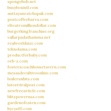
spongebob.net
busyboxintl.com
auttayanratchapak.com
postcoffeebarva.com
elteatromilliondollar.com
burgerkingfranchise.org
vallarpadathamma.net
realworldsize.com
teknolama.com
productforbaby.com
orb-z.com
fosterscoachhousetavern.com
mesasdecultivoonline.com
boilersnbits.com
latestviralpost.com
newfreearticle.com
blitzpowerusa.com
gardenofeaten.com
hycys05.com