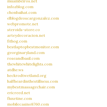
muambeiros.net
infozblog.com
chonbaihat.com
elblogdeoscargonzalez.com
webpromote.net
steroids-store.co
arteydecoracion.net
fithog.com
bestlaptopbestmonitor.com
georginaryland.com
roseandbasil.com
thewhitewhitelights.com
atdhe.ws
heckrodtwetland.org
halfheardinthestillness.com
mybestmassagechair.com
ericreed.net
fluxetine.com
mobilecasino8760.com