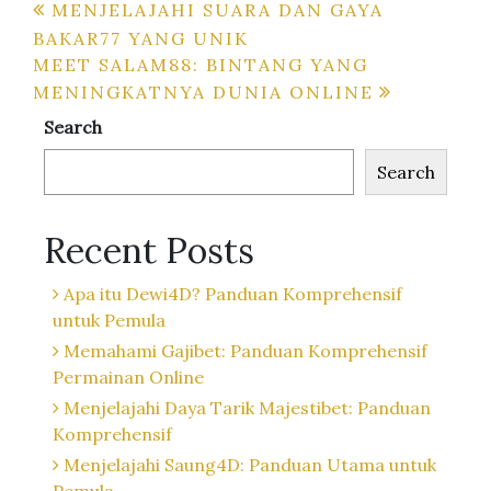
Post
MENJELAJAHI SUARA DAN GAYA
BAKAR77 YANG UNIK
navigation
MEET SALAM88: BINTANG YANG
MENINGKATNYA DUNIA ONLINE
Search
Search
Recent Posts
Apa itu Dewi4D? Panduan Komprehensif
untuk Pemula
Memahami Gajibet: Panduan Komprehensif
Permainan Online
Menjelajahi Daya Tarik Majestibet: Panduan
Komprehensif
Menjelajahi Saung4D: Panduan Utama untuk
Pemula