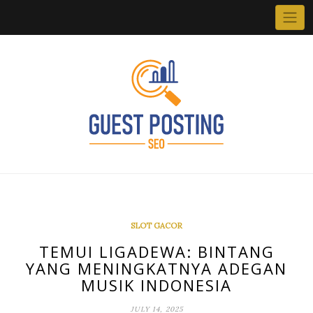
Skip
to
content
SLOT GACOR
TEMUI LIGADEWA: BINTANG
YANG MENINGKATNYA ADEGAN
MUSIK INDONESIA
JULY 14, 2025