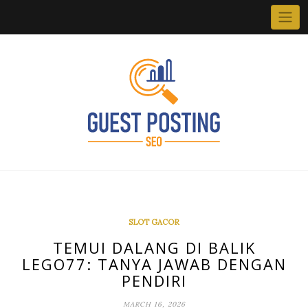
Skip
to
content
SLOT GACOR
TEMUI DALANG DI BALIK
LEGO77: TANYA JAWAB DENGAN
PENDIRI
MARCH 16, 2026