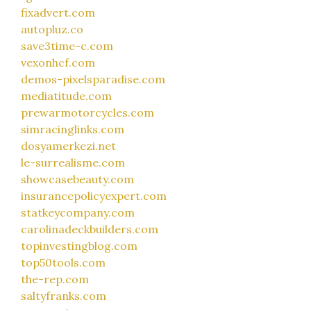
fixadvert.com
autopluz.co
save3time-c.com
vexonhcf.com
demos-pixelsparadise.com
mediatitude.com
prewarmotorcycles.com
simracinglinks.com
dosyamerkezi.net
le-surrealisme.com
showcasebeauty.com
insurancepolicyexpert.com
statkeycompany.com
carolinadeckbuilders.com
topinvestingblog.com
top50tools.com
the-rep.com
saltyfranks.com