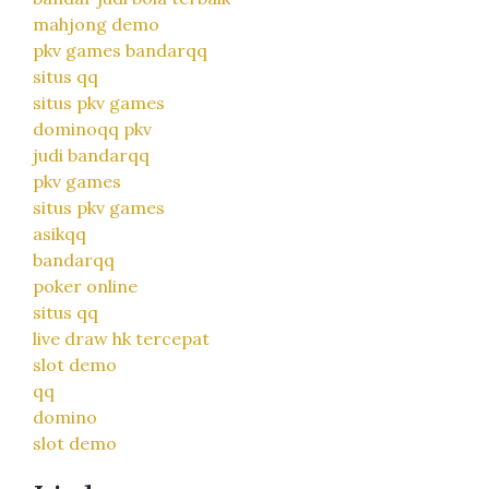
mahjong demo
pkv games bandarqq
situs qq
situs pkv games
dominoqq pkv
judi bandarqq
pkv games
situs pkv games
asikqq
bandarqq
poker online
situs qq
live draw hk tercepat
slot demo
qq
domino
slot demo