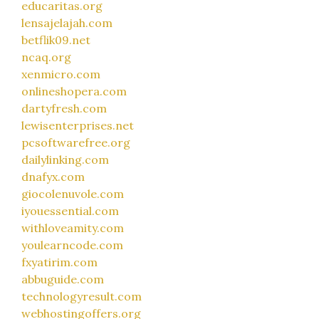
educaritas.org
lensajelajah.com
betflik09.net
ncaq.org
xenmicro.com
onlineshopera.com
dartyfresh.com
lewisenterprises.net
pcsoftwarefree.org
dailylinking.com
dnafyx.com
giocolenuvole.com
iyouessential.com
withloveamity.com
youlearncode.com
fxyatirim.com
abbuguide.com
technologyresult.com
webhostingoffers.org