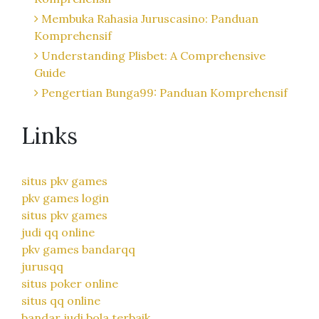
Membuka Rahasia Juruscasino: Panduan
Komprehensif
Understanding Plisbet: A Comprehensive
Guide
Pengertian Bunga99: Panduan Komprehensif
Links
situs pkv games
pkv games login
situs pkv games
judi qq online
pkv games bandarqq
jurusqq
situs poker online
situs qq online
bandar judi bola terbaik