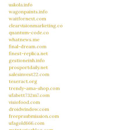
uskola.info
wagonpaints.info
waitfornext.com
clearvisionmarketing.co
quantum-code.co
whatnews.me
final-dream.com
finest-replica.net
gestioneinh.info
prosportdaily.net
salesinvest22.com
teseract.org
trendy-ama-shop.com
ufabett732m7.com
visiofood.com
droidwindow.com
freeprsubmission.com
ufagold666.com
myinteriorblog.com