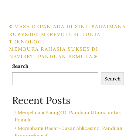
Post
MASA DEPAN ADA DI SINI: BAGAIMANA
RUBY8000 MEREVOLUSI DUNIA
navigation
TEKNOLOGI
MEMBUKA RAHASIA SUKSES DI
NAVIBET: PANDUAN PEMULA
Search
Search
Recent Posts
Menjelajahi Saung4D: Panduan Utama untuk
Pemula
Memahami Dasar-Dasar Ahlicasino: Panduan
Komprehensif