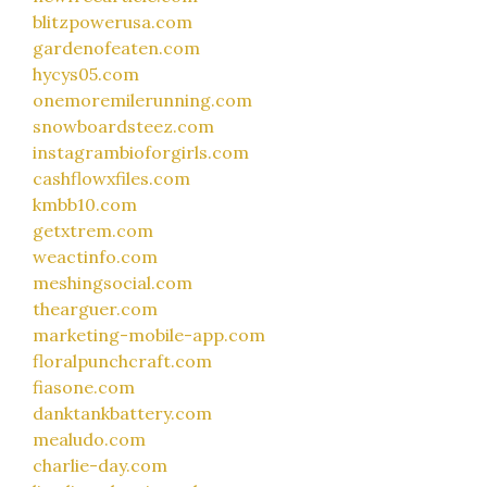
blitzpowerusa.com
gardenofeaten.com
hycys05.com
onemoremilerunning.com
snowboardsteez.com
instagrambioforgirls.com
cashflowxfiles.com
kmbb10.com
getxtrem.com
weactinfo.com
meshingsocial.com
thearguer.com
marketing-mobile-app.com
floralpunchcraft.com
fiasone.com
danktankbattery.com
mealudo.com
charlie-day.com