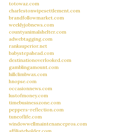
totowaz.com
charlestonwipesettlement.com
brandfollowmarket.com
weeklyjobnews.com
countyanimalshelter.com
adwebtagging.com
ranksuperior.net
babystepahead.com
destinationoverlooked.com
gamblingamount.com
hillclimbwax.com
hnopse.com
occasionnews.com
lustofmoney.com
timebusinesszone.com
peppers-reflection.com
tuneoflife.com
windowwellmaintenancepros.com
affiliateholder.com