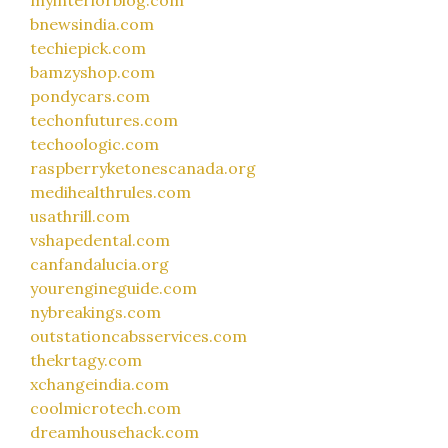
bnewsindia.com
techiepick.com
bamzyshop.com
pondycars.com
techonfutures.com
techoologic.com
raspberryketonescanada.org
medihealthrules.com
usathrill.com
vshapedental.com
canfandalucia.org
yourengineguide.com
nybreakings.com
outstationcabsservices.com
thekrtagy.com
xchangeindia.com
coolmicrotech.com
dreamhousehack.com