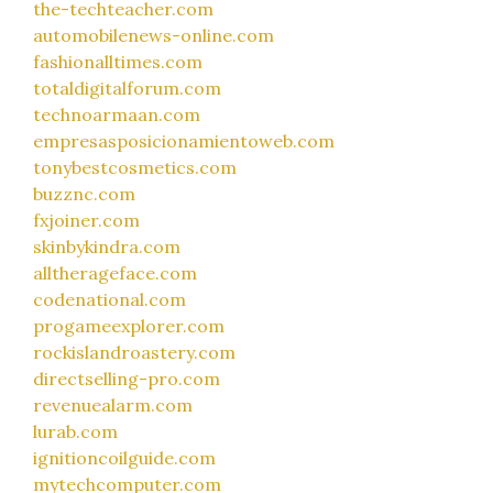
the-techteacher.com
automobilenews-online.com
fashionalltimes.com
totaldigitalforum.com
technoarmaan.com
empresasposicionamientoweb.com
tonybestcosmetics.com
buzznc.com
fxjoiner.com
skinbykindra.com
alltherageface.com
codenational.com
progameexplorer.com
rockislandroastery.com
directselling-pro.com
revenuealarm.com
lurab.com
ignitioncoilguide.com
mytechcomputer.com