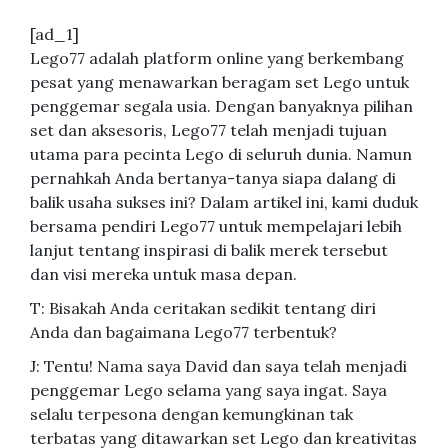
[ad_1]
Lego77 adalah platform online yang berkembang
pesat yang menawarkan beragam set Lego untuk
penggemar segala usia. Dengan banyaknya pilihan
set dan aksesoris, Lego77 telah menjadi tujuan
utama para pecinta Lego di seluruh dunia. Namun
pernahkah Anda bertanya-tanya siapa dalang di
balik usaha sukses ini? Dalam artikel ini, kami duduk
bersama pendiri Lego77 untuk mempelajari lebih
lanjut tentang inspirasi di balik merek tersebut
dan visi mereka untuk masa depan.
T: Bisakah Anda ceritakan sedikit tentang diri
Anda dan bagaimana Lego77 terbentuk?
J: Tentu! Nama saya David dan saya telah menjadi
penggemar Lego selama yang saya ingat. Saya
selalu terpesona dengan kemungkinan tak
terbatas yang ditawarkan set Lego dan kreativitas