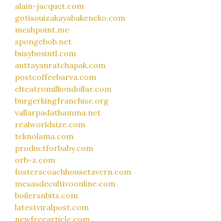
alain-jacquet.com
gotisouizakayabakeneko.com
meshpoint.me
spongebob.net
busyboxintl.com
auttayanratchapak.com
postcoffeebarva.com
elteatromilliondollar.com
burgerkingfranchise.org
vallarpadathamma.net
realworldsize.com
teknolama.com
productforbaby.com
orb-z.com
fosterscoachhousetavern.com
mesasdecultivoonline.com
boilersnbits.com
latestviralpost.com
newfreearticle.com