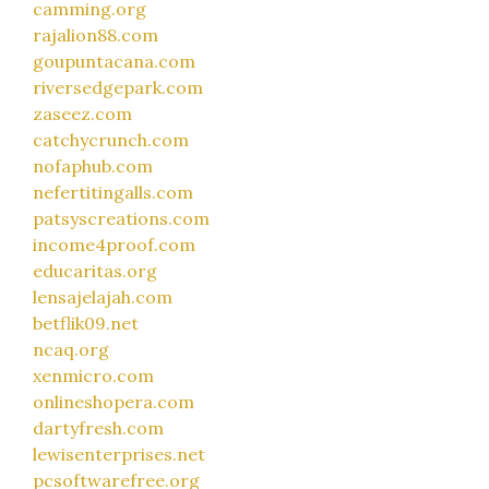
camming.org
rajalion88.com
goupuntacana.com
riversedgepark.com
zaseez.com
catchycrunch.com
nofaphub.com
nefertitingalls.com
patsyscreations.com
income4proof.com
educaritas.org
lensajelajah.com
betflik09.net
ncaq.org
xenmicro.com
onlineshopera.com
dartyfresh.com
lewisenterprises.net
pcsoftwarefree.org