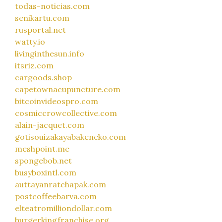
todas-noticias.com
senikartu.com
rusportal.net
watty.io
livinginthesun.info
itsriz.com
cargoods.shop
capetownacupuncture.com
bitcoinvideospro.com
cosmiccrowcollective.com
alain-jacquet.com
gotisouizakayabakeneko.com
meshpoint.me
spongebob.net
busyboxintl.com
auttayanratchapak.com
postcoffeebarva.com
elteatromilliondollar.com
burgerkingfranchise.org