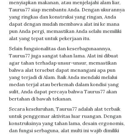
menyiapkan makanan, atau menjelajahi alam liar,
Taurus77 siap membantu Anda. Dengan ukurannya
yang ringkas dan konstruksi yang ringan, Anda
dapat dengan mudah membawa alat ini ke mana
pun Anda pergi, memastikan Anda selalu memiliki
alat yang tepat untuk pekerjaan itu.
Selain fungsionalitas dan keserbagunaannya,
Taurus77 juga sangat tahan lama. Alat ini dibuat
agar tahan terhadap unsur-unsur, memastikan
bahwa alat tersebut dapat menangani apa pun
yang terjadi di Alam. Baik Anda mendaki melalui
medan terjal atau berkemah dalam kondisi yang
sulit, Anda dapat percaya bahwa Taurus77 akan
bertahan di bawah tekanan.
Secara keseluruhan, Taurus77 adalah alat terbaik
untuk penggemar aktivitas luar ruangan. Dengan
konstruksinya yang tahan lama, desain ergonomis,
dan fungsi serbaguna, alat multi ini wajib dimiliki