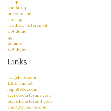
asikqq
bandarqq
poker online
situs qq
live draw hk tercepat
slot demo
qq
domino
slot demo
Links
stagehubs.com
1x2forum.net
login99bet.com
secretcourtesans.com
onlinebahisforum1.com
chicagoheadline.com