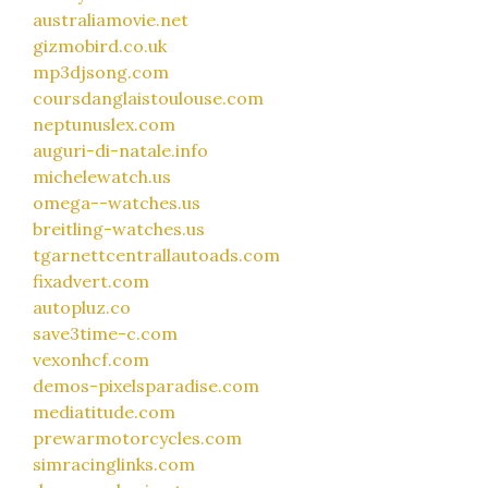
australiamovie.net
gizmobird.co.uk
mp3djsong.com
coursdanglaistoulouse.com
neptunuslex.com
auguri-di-natale.info
michelewatch.us
omega--watches.us
breitling-watches.us
tgarnettcentrallautoads.com
fixadvert.com
autopluz.co
save3time-c.com
vexonhcf.com
demos-pixelsparadise.com
mediatitude.com
prewarmotorcycles.com
simracinglinks.com