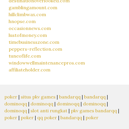
destinationoverlooked.com
gamblingamount.com
hillclimbwax.com
hnopse.com
occasionnews.com
lustofmoney.com
timebusinesszone.com
peppers-reflection.com
tuneoflife.com
windowwellmaintenancepros.com
affiliateholder.com
poker
|
situs pkv games
|
bandarqq
|
bandarqq
|
dominoqq
|
dominoqq
|
dominoqq
|
dominoqq
|
dominoqq
|
slot anti rungkat
|
pkv games bandarqq
|
poker
|
poker
|
qq poker
|
bandarqq
|
poker