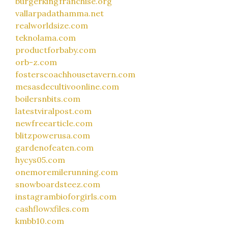
burgerkingfranchise.org
vallarpadathamma.net
realworldsize.com
teknolama.com
productforbaby.com
orb-z.com
fosterscoachhousetavern.com
mesasdecultivoonline.com
boilersnbits.com
latestviralpost.com
newfreearticle.com
blitzpowerusa.com
gardenofeaten.com
hycys05.com
onemoremilerunning.com
snowboardsteez.com
instagrambioforgirls.com
cashflowxfiles.com
kmbb10.com