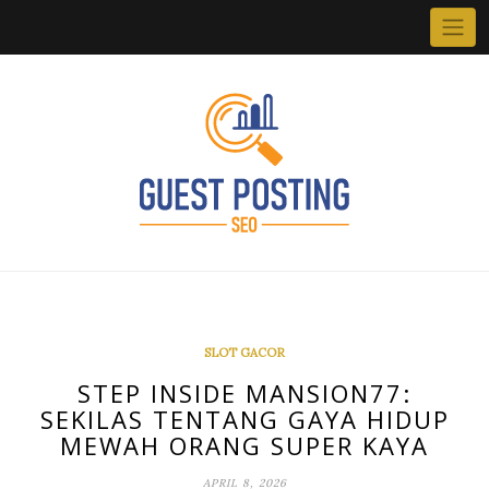
Skip
to
content
SLOT GACOR
STEP INSIDE MANSION77:
SEKILAS TENTANG GAYA HIDUP
MEWAH ORANG SUPER KAYA
APRIL 8, 2026