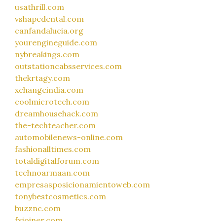
usathrill.com
vshapedental.com
canfandalucia.org
yourengineguide.com
nybreakings.com
outstationcabsservices.com
thekrtagy.com
xchangeindia.com
coolmicrotech.com
dreamhousehack.com
the-techteacher.com
automobilenews-online.com
fashionalltimes.com
totaldigitalforum.com
technoarmaan.com
empresasposicionamientoweb.com
tonybestcosmetics.com
buzznc.com
fxjoiner.com