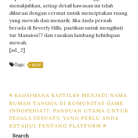
menakjubkan, setiap detail kawasan ini telah
dikurasi dengan cermat untuk menciptakan ruang
yang mewah dan menarik. Jika Anda pernah
berada di Beverly Hills, pastikan untuk mengikuti
tur Mansion77 dan rasakan lambang kehidupan
mewah.
[ad_2]
Tags:
SLOT
Post
BAGAIMANA KASTIL89 MENJADI NAMA
RUMAH TANGGA DI KOMUNITAS GAME
navigation
INDOPEDIA77: PANDUAN UTAMA UNTUK
SEGALA SESUATU YANG PERLU ANDA
KETAHUI TENTANG PLATFORM
Search