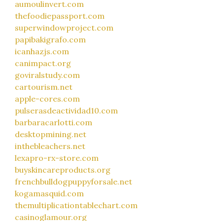
aumoulinvert.com
thefoodiepassport.com
superwindowproject.com
papibakigrafo.com
icanhazjs.com
canimpact.org
goviralstudy.com
cartourism.net
apple-cores.com
pulserasdeactividad10.com
barbaracarlotti.com
desktopmining.net
inthebleachers.net
lexapro-rx-store.com
buyskincareproducts.org
frenchbulldogpuppyforsale.net
kogamasquid.com
themultiplicationtablechart.com
casinoglamour.org