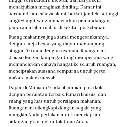
menakjubkan menghiasi dinding. Kamar ini
bermandikan cahaya alami, berkat jendela setinggi
langit-langit yang menawarkan pemandangan
panorama lahan subur di sekitar perkebunan.
Ruang makannya juga sama mengesankannya,
dengan meja besar yang dapat menampung
hingga 20 tamu dengan nyaman. Ruangan ini
dihiasi dengan lampu gantung mempesona yang
memancarkan cahaya hangat ke seluruh ruangan,
menciptakan suasana sempurna untuk pesta
makan malam mewah.
Dapur di Mansion77 adalah impian para koki,
dengan peralatan terbaik, lemari khusus, dan
ruang yang luas untuk persiapan makanan.
Ruangan ini dilengkapi dengan segala yang
mungkin Anda perlukan untuk menyiapkan
hidangan gourmet untuk tamu Anda.