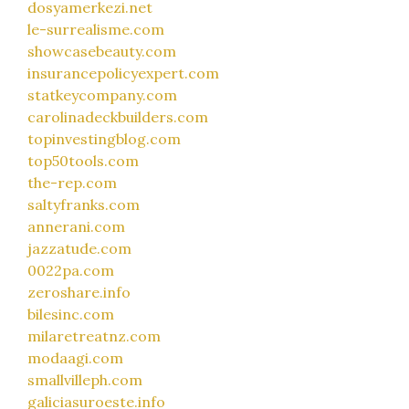
dosyamerkezi.net
le-surrealisme.com
showcasebeauty.com
insurancepolicyexpert.com
statkeycompany.com
carolinadeckbuilders.com
topinvestingblog.com
top50tools.com
the-rep.com
saltyfranks.com
annerani.com
jazzatude.com
0022pa.com
zeroshare.info
bilesinc.com
milaretreatnz.com
modaagi.com
smallvilleph.com
galiciasuroeste.info