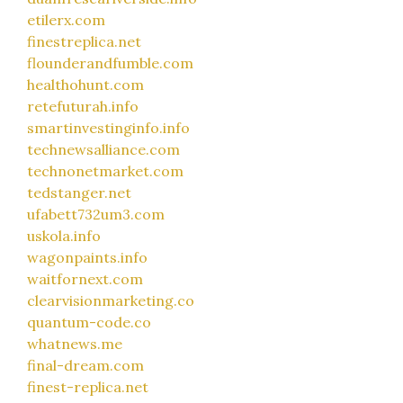
etilerx.com
finestreplica.net
flounderandfumble.com
healthohunt.com
retefuturah.info
smartinvestinginfo.info
technewsalliance.com
technonetmarket.com
tedstanger.net
ufabett732um3.com
uskola.info
wagonpaints.info
waitfornext.com
clearvisionmarketing.co
quantum-code.co
whatnews.me
final-dream.com
finest-replica.net