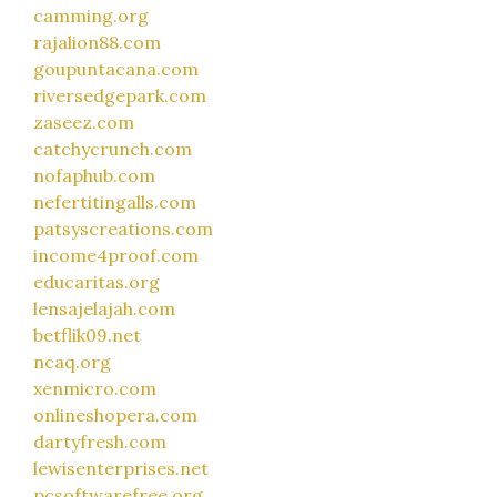
camming.org
rajalion88.com
goupuntacana.com
riversedgepark.com
zaseez.com
catchycrunch.com
nofaphub.com
nefertitingalls.com
patsyscreations.com
income4proof.com
educaritas.org
lensajelajah.com
betflik09.net
ncaq.org
xenmicro.com
onlineshopera.com
dartyfresh.com
lewisenterprises.net
pcsoftwarefree.org