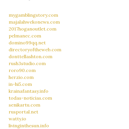
mygamblingstory.com
majalahwekonews.com
2017hoganoutlet.com
pelmanec.com
domino99qq.net
directoryoftheweb.com
donttellashton.com
rush3studio.com
roro90.com
herzio.com
in-hi5.com
krainafantasy.info
todas-noticias.com
senikartu.com
rusportal.net
watty.io
livinginthesun.info