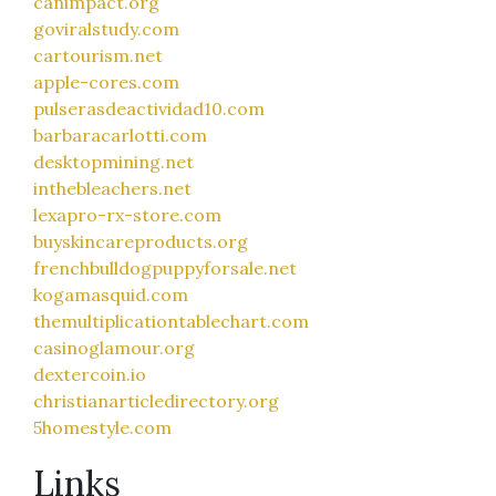
canimpact.org
goviralstudy.com
cartourism.net
apple-cores.com
pulserasdeactividad10.com
barbaracarlotti.com
desktopmining.net
inthebleachers.net
lexapro-rx-store.com
buyskincareproducts.org
frenchbulldogpuppyforsale.net
kogamasquid.com
themultiplicationtablechart.com
casinoglamour.org
dextercoin.io
christianarticledirectory.org
5homestyle.com
Links