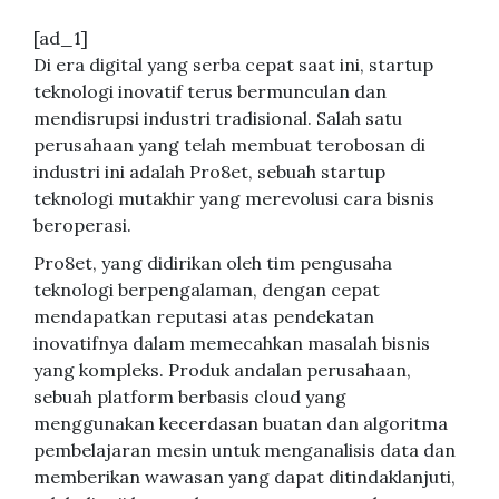
[ad_1]
Di era digital yang serba cepat saat ini, startup
teknologi inovatif terus bermunculan dan
mendisrupsi industri tradisional. Salah satu
perusahaan yang telah membuat terobosan di
industri ini adalah Pro8et, sebuah startup
teknologi mutakhir yang merevolusi cara bisnis
beroperasi.
Pro8et, yang didirikan oleh tim pengusaha
teknologi berpengalaman, dengan cepat
mendapatkan reputasi atas pendekatan
inovatifnya dalam memecahkan masalah bisnis
yang kompleks. Produk andalan perusahaan,
sebuah platform berbasis cloud yang
menggunakan kecerdasan buatan dan algoritma
pembelajaran mesin untuk menganalisis data dan
memberikan wawasan yang dapat ditindaklanjuti,