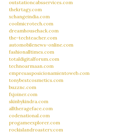
outstationcabsservices.com
thekrtagy.com
xchangeindia.com
coolmicrotech.com
dreamhousehack.com
the-techteacher.com
automobilenews-online.com
fashionalltimes.com
totaldigitalforum.com
technoarmaan.com
empresasposicionamientoweb.com
tonybestcosmetics.com
buzznc.com
fxjoiner.com
skinbykindra.com
alltherageface.com
codenational.com
progameexplorer.com
rockislandroastery.com