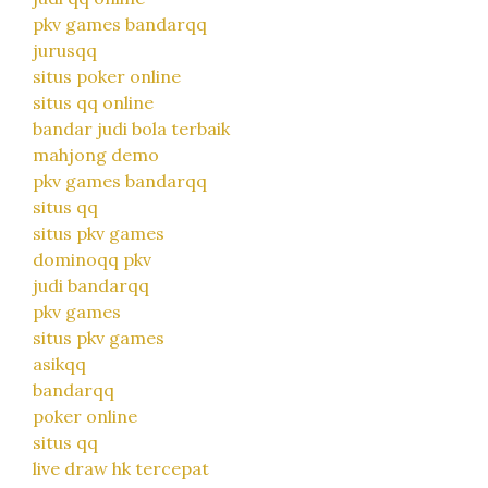
pkv games bandarqq
jurusqq
situs poker online
situs qq online
bandar judi bola terbaik
mahjong demo
pkv games bandarqq
situs qq
situs pkv games
dominoqq pkv
judi bandarqq
pkv games
situs pkv games
asikqq
bandarqq
poker online
situs qq
live draw hk tercepat