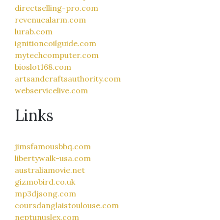
directselling-pro.com
revenuealarm.com
lurab.com
ignitioncoilguide.com
mytechcomputer.com
bioslot168.com
artsandcraftsauthority.com
webservicelive.com
Links
jimsfamousbbq.com
libertywalk-usa.com
australiamovie.net
gizmobird.co.uk
mp3djsong.com
coursdanglaistoulouse.com
neptunuslex.com