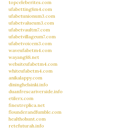
topceleberites.com
ufabetting8m4.com
ufabetunionum3.com
ufabetvalueum3.com
ufabetvaultm7.com
ufabetvillageum7.com
ufabetvoicem3.com
waveufabetm4.com
wayang88.net
websiteufabetm4.com
whiteufabetm4.com
anikalappy.com
dininghelsinki.info
duanfrescariverside.info
etilerx.com
finestreplica.net
flounderandfumble.com
healthohunt.com
retefuturah.info