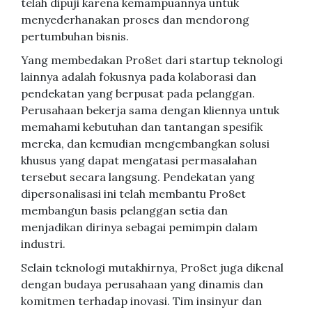
telah dipuji karena kemampuannya untuk
menyederhanakan proses dan mendorong
pertumbuhan bisnis.
Yang membedakan Pro8et dari startup teknologi
lainnya adalah fokusnya pada kolaborasi dan
pendekatan yang berpusat pada pelanggan.
Perusahaan bekerja sama dengan kliennya untuk
memahami kebutuhan dan tantangan spesifik
mereka, dan kemudian mengembangkan solusi
khusus yang dapat mengatasi permasalahan
tersebut secara langsung. Pendekatan yang
dipersonalisasi ini telah membantu Pro8et
membangun basis pelanggan setia dan
menjadikan dirinya sebagai pemimpin dalam
industri.
Selain teknologi mutakhirnya, Pro8et juga dikenal
dengan budaya perusahaan yang dinamis dan
komitmen terhadap inovasi. Tim insinyur dan