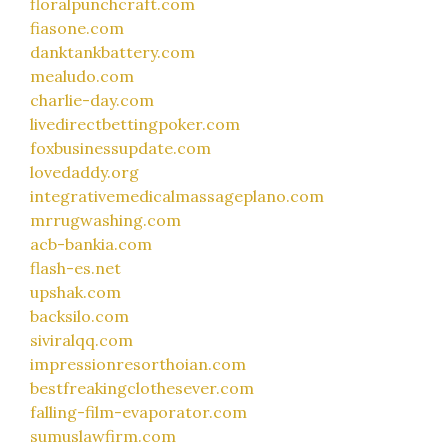
floralpunchcraft.com
fiasone.com
danktankbattery.com
mealudo.com
charlie-day.com
livedirectbettingpoker.com
foxbusinessupdate.com
lovedaddy.org
integrativemedicalmassageplano.com
mrrugwashing.com
acb-bankia.com
flash-es.net
upshak.com
backsilo.com
siviralqq.com
impressionresorthoian.com
bestfreakingclothesever.com
falling-film-evaporator.com
sumuslawfirm.com