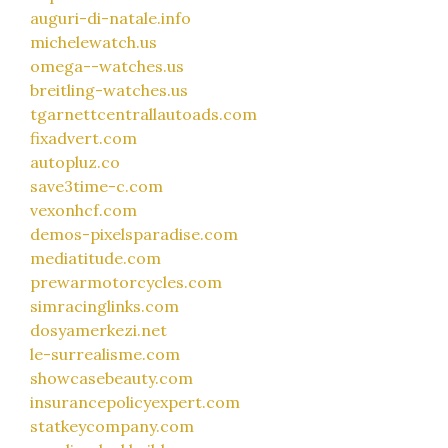
auguri-di-natale.info
michelewatch.us
omega--watches.us
breitling-watches.us
tgarnettcentrallautoads.com
fixadvert.com
autopluz.co
save3time-c.com
vexonhcf.com
demos-pixelsparadise.com
mediatitude.com
prewarmotorcycles.com
simracinglinks.com
dosyamerkezi.net
le-surrealisme.com
showcasebeauty.com
insurancepolicyexpert.com
statkeycompany.com