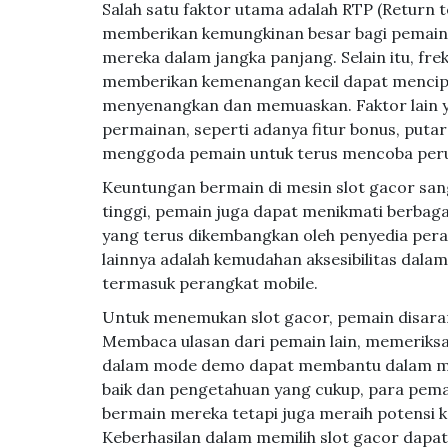
Salah satu faktor utama adalah RTP (Return t
memberikan kemungkinan besar bagi pemain 
mereka dalam jangka panjang. Selain itu, fr
memberikan kemenangan kecil dapat mencip
menyenangkan dan memuaskan. Faktor lain y
permainan, seperti adanya fitur bonus, putar
menggoda pemain untuk terus mencoba per
Keuntungan bermain di mesin slot gacor san
tinggi, pemain juga dapat menikmati berbag
yang terus dikembangkan oleh penyedia peran
lainnya adalah kemudahan aksesibilitas dala
termasuk perangkat mobile.
Untuk menemukan slot gacor, pemain disarank
Membaca ulasan dari pemain lain, memeriksa s
dalam mode demo dapat membantu dalam men
baik dan pengetahuan yang cukup, para pem
bermain mereka tetapi juga meraih potensi 
Keberhasilan dalam memilih slot gacor dapat