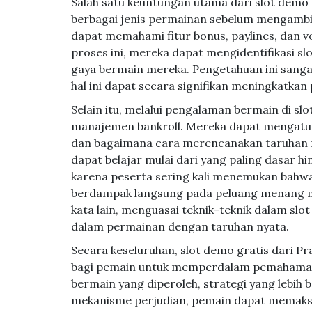
Salah satu keuntungan utama dari slot demo
berbagai jenis permainan sebelum mengambi
dapat memahami fitur bonus, paylines, dan vo
proses ini, mereka dapat mengidentifikasi s
gaya bermain mereka. Pengetahuan ini sangat
hal ini dapat secara signifikan meningkatka
Selain itu, melalui pengalaman bermain di sl
manajemen bankroll. Mereka dapat mengatur 
dan bagaimana cara merencanakan taruhan m
dapat belajar mulai dari yang paling dasar hi
karena peserta sering kali menemukan bahw
berdampak langsung pada peluang menang 
kata lain, menguasai teknik-teknik dalam sl
dalam permainan dengan taruhan nyata.
Secara keseluruhan, slot demo gratis dari P
bagi pemain untuk memperdalam pemahama
bermain yang diperoleh, strategi yang lebih
mekanisme perjudian, pemain dapat memaksi