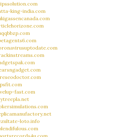
ripssolution.com
atta-king-india.com
ukigassencanada.com
rticlehorizone.com
uqqbbzp.com
betagents6.com
oronavirusuptodate.com
rackinstreams.com
adgetspak.com
earsngadget.com
ireseodoctor.com
apsfit.com
evelup-fast.com
ytreepla.net
okersimulations.com
eplicamanufactory.net
ezultate-loto.info
plendifulous.com
portsrecords4u.com