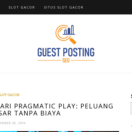
SLOT GACOR
SITUS SLOT GACOR
LOT GACOR
DARI PRAGMATIC PLAY: PELUANG
AR TANPA BIAYA
MBER 28, 2024