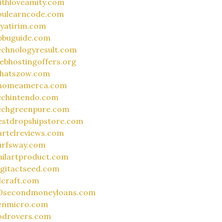
ithloveamity.com
oulearncode.com
xyatirim.com
bbuguide.com
echnologyresult.com
ebhostingoffers.org
hatszow.com
homeamerca.com
echintendo.com
echgreenpure.com
estdropshipstore.com
artelreviews.com
urfsway.com
ailartproduct.com
igitactseed.com
vlcraft.com
0secondmoneyloans.com
enmicro.com
odrovers.com