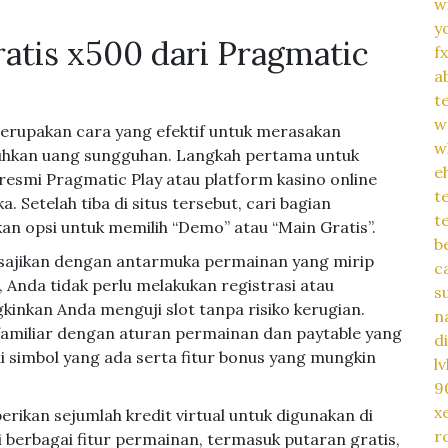
w
y
tis x500 dari Pragmatic
f
a
t
w
merupakan cara yang efektif untuk merasakan
w
hkan uang sungguhan. Langkah pertama untuk
e
esmi Pragmatic Play atau platform kasino online
t
Setelah tiba di situs tersebut, cari bagian
t
n opsi untuk memilih “Demo” atau “Main Gratis”.
b
isajikan dengan antarmuka permainan yang mirip
c
 Anda tidak perlu melakukan registrasi atau
s
nkan Anda menguji slot tanpa risiko kerugian.
n
amiliar dengan aturan permainan dan paytable yang
d
simbol yang ada serta fitur bonus yang mungkin
l
9
x
rikan sejumlah kredit virtual untuk digunakan di
r
i berbagai fitur permainan, termasuk putaran gratis,