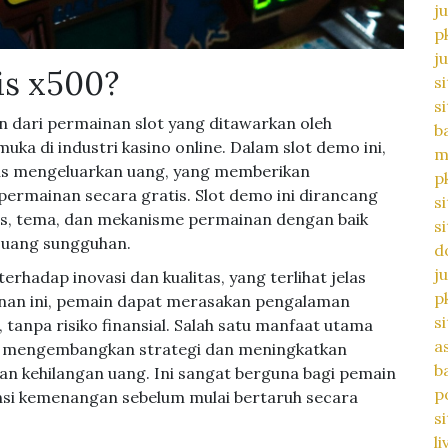
j
p
j
is x500?
s
s
n dari permainan slot yang ditawarkan oleh
b
ka di industri kasino online. Dalam slot demo ini,
m
us mengeluarkan uang, yang memberikan
p
ermainan secara gratis. Slot demo ini dirancang
s
s, tema, dan mekanisme permainan dengan baik
s
 uang sungguhan.
d
j
rhadap inovasi dan kualitas, yang terlihat jelas
p
anan ini, pemain dapat merasakan pengalaman
s
tanpa risiko finansial. Salah satu manfaat utama
a
k mengembangkan strategi dan meningkatkan
b
 kehilangan uang. Ini sangat berguna bagi pemain
p
nsi kemenangan sebelum mulai bertaruh secara
s
l