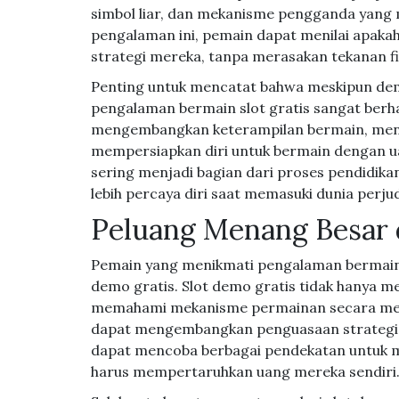
simbol liar, dan mekanisme pengganda yang 
pengalaman ini, pemain dapat menilai apaka
strategi mereka, tanpa merasakan tekanan fi
Penting untuk mencatat bahwa meskipun dem
pengalaman bermain slot gratis sangat ber
mengembangkan keterampilan bermain, menge
mempersiapkan diri untuk bermain dengan ua
sering menjadi bagian dari proses pendidik
lebih percaya diri saat memasuki dunia perjud
Peluang Menang Besar 
Pemain yang menikmati pengalaman bermain slo
demo gratis. Slot demo gratis tidak hanya m
memahami mekanisme permainan secara men
dapat mengembangkan penguasaan strategi ya
dapat mencoba berbagai pendekatan untuk
harus mempertaruhkan uang mereka sendiri