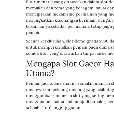
Fitur menarik yang ditawarkan dalam slot 
memukau dan tema yang beragam, mulai dari
menciptakan mekanisme permainan yang menar
meningkatkan kesenangan bermain. Dengan ad
bukan hanya sekadar permainan, tetapi juga
pemain.
Secara keseluruhan, slot demo gratis x500 d
untuk memperkenalkan pemain pada dunia sl
semua fitur yang ditawarkan tanpa harus me
Mengapa Slot Gacor Har
Utama?
Pemain judi online saat ini semakin memilih 
menawarkan peluang menang yang lebih tinggi.
menggambarkan mesin slot yang sering mem
mengapa permainan ini menjadi populer, pe
sebuah slot dianggap gacor.