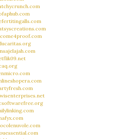
atchycrunch.com
ofaphub.com
efertitingalls.com
atsyscreations.com
ncome4proof.com
ducaritas.org
ensajelajah.com
etflik09.net
caq.org
enmicro.com
nlineshopera.com
artyfresh.com
ewisenterprises.net
csoftwarefree.org
ailylinking.com
nafyx.com
iocolenuvole.com
youessential.com