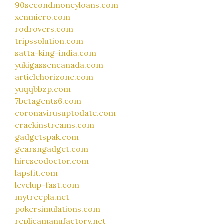
90secondmoneyloans.com
xenmicro.com
rodrovers.com
tripssolution.com
satta-king-india.com
yukigassencanada.com
articlehorizone.com
yuqqbbzp.com
7betagents6.com
coronavirusuptodate.com
crackinstreams.com
gadgetspak.com
gearsngadget.com
hireseodoctor.com
lapsfit.com
levelup-fast.com
mytreepla.net
pokersimulations.com
replicamanufactory.net