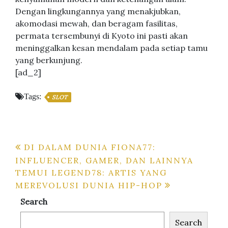
Dengan lingkungannya yang menakjubkan,
akomodasi mewah, dan beragam fasilitas,
permata tersembunyi di Kyoto ini pasti akan
meninggalkan kesan mendalam pada setiap tamu
yang berkunjung.
[ad_2]
Tags:
SLOT
Post
DI DALAM DUNIA FIONA77:
INFLUENCER, GAMER, DAN LAINNYA
navigation
TEMUI LEGEND78: ARTIS YANG
MEREVOLUSI DUNIA HIP-HOP
Search
Search