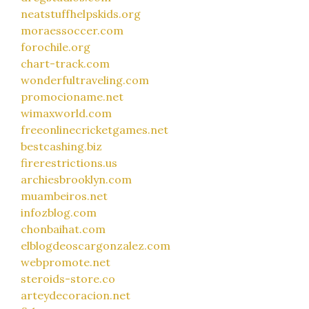
neatstuffhelpskids.org
moraessoccer.com
forochile.org
chart-track.com
wonderfultraveling.com
promocioname.net
wimaxworld.com
freeonlinecricketgames.net
bestcashing.biz
firerestrictions.us
archiesbrooklyn.com
muambeiros.net
infozblog.com
chonbaihat.com
elblogdeoscargonzalez.com
webpromote.net
steroids-store.co
arteydecoracion.net