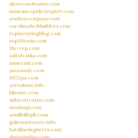
showcasebeauty.com
insurancepolicyexpert.com
statkeycompany.com
carolinadeckbuilders.com
topinvestingblog.com
top50tools.com
the-rep.com
saltyfranks.com
annerani.com
jazzatude.com
0022pa.com
zeroshare.info
bilesinc.com
milaretreatnz.com
modaagi.com
smallvilleph.com
galiciasuroeste.info
batallasdeguerra.com
dregstudios.com