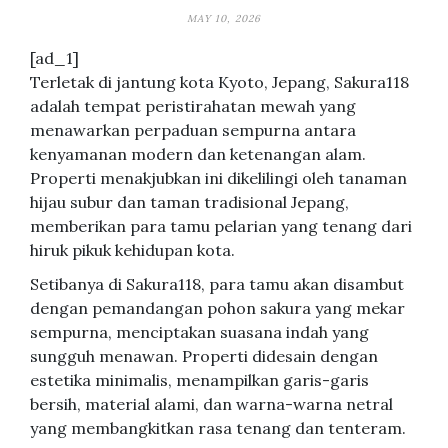
MAY 10, 2026
[ad_1]
Terletak di jantung kota Kyoto, Jepang, Sakura118
adalah tempat peristirahatan mewah yang
menawarkan perpaduan sempurna antara
kenyamanan modern dan ketenangan alam.
Properti menakjubkan ini dikelilingi oleh tanaman
hijau subur dan taman tradisional Jepang,
memberikan para tamu pelarian yang tenang dari
hiruk pikuk kehidupan kota.
Setibanya di Sakura118, para tamu akan disambut
dengan pemandangan pohon sakura yang mekar
sempurna, menciptakan suasana indah yang
sungguh menawan. Properti didesain dengan
estetika minimalis, menampilkan garis-garis
bersih, material alami, dan warna-warna netral
yang membangkitkan rasa tenang dan tenteram.