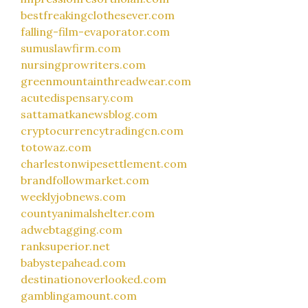
bestfreakingclothesever.com
falling-film-evaporator.com
sumuslawfirm.com
nursingprowriters.com
greenmountainthreadwear.com
acutedispensary.com
sattamatkanewsblog.com
cryptocurrencytradingcn.com
totowaz.com
charlestonwipesettlement.com
brandfollowmarket.com
weeklyjobnews.com
countyanimalshelter.com
adwebtagging.com
ranksuperior.net
babystepahead.com
destinationoverlooked.com
gamblingamount.com