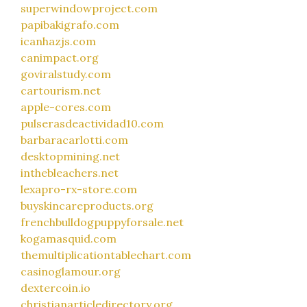
superwindowproject.com
papibakigrafo.com
icanhazjs.com
canimpact.org
goviralstudy.com
cartourism.net
apple-cores.com
pulserasdeactividad10.com
barbaracarlotti.com
desktopmining.net
inthebleachers.net
lexapro-rx-store.com
buyskincareproducts.org
frenchbulldogpuppyforsale.net
kogamasquid.com
themultiplicationtablechart.com
casinoglamour.org
dextercoin.io
christianarticledirectory.org