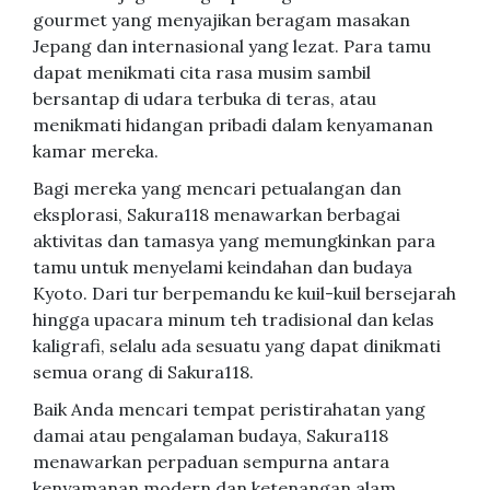
gourmet yang menyajikan beragam masakan
Jepang dan internasional yang lezat. Para tamu
dapat menikmati cita rasa musim sambil
bersantap di udara terbuka di teras, atau
menikmati hidangan pribadi dalam kenyamanan
kamar mereka.
Bagi mereka yang mencari petualangan dan
eksplorasi, Sakura118 menawarkan berbagai
aktivitas dan tamasya yang memungkinkan para
tamu untuk menyelami keindahan dan budaya
Kyoto. Dari tur berpemandu ke kuil-kuil bersejarah
hingga upacara minum teh tradisional dan kelas
kaligrafi, selalu ada sesuatu yang dapat dinikmati
semua orang di Sakura118.
Baik Anda mencari tempat peristirahatan yang
damai atau pengalaman budaya, Sakura118
menawarkan perpaduan sempurna antara
kenyamanan modern dan ketenangan alam.