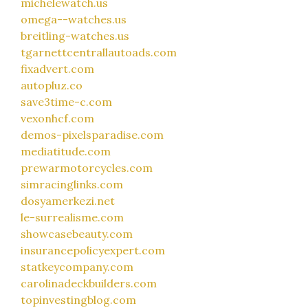
michelewatch.us
omega--watches.us
breitling-watches.us
tgarnettcentrallautoads.com
fixadvert.com
autopluz.co
save3time-c.com
vexonhcf.com
demos-pixelsparadise.com
mediatitude.com
prewarmotorcycles.com
simracinglinks.com
dosyamerkezi.net
le-surrealisme.com
showcasebeauty.com
insurancepolicyexpert.com
statkeycompany.com
carolinadeckbuilders.com
topinvestingblog.com