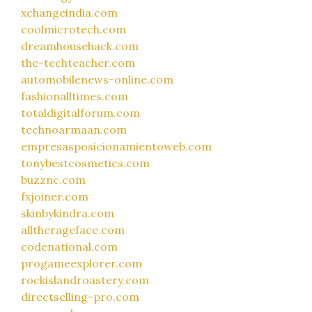
xchangeindia.com
coolmicrotech.com
dreamhousehack.com
the-techteacher.com
automobilenews-online.com
fashionalltimes.com
totaldigitalforum.com
technoarmaan.com
empresasposicionamientoweb.com
tonybestcosmetics.com
buzznc.com
fxjoiner.com
skinbykindra.com
alltherageface.com
codenational.com
progameexplorer.com
rockislandroastery.com
directselling-pro.com