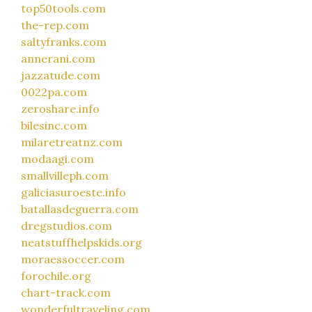
top50tools.com
the-rep.com
saltyfranks.com
annerani.com
jazzatude.com
0022pa.com
zeroshare.info
bilesinc.com
milaretreatnz.com
modaagi.com
smallvilleph.com
galiciasuroeste.info
batallasdeguerra.com
dregstudios.com
neatstuffhelpskids.org
moraessoccer.com
forochile.org
chart-track.com
wonderfultraveling.com