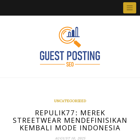
Skip
to
content
UNCATEGORIZED
REPULIK77: MEREK
STREETWEAR MENDEFINISIKAN
KEMBALI MODE INDONESIA
AUGUST 10, 2025