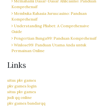
Memahami Dasar-Dasar Ahlicasino: Panduan
Komprehensif
Membuka Rahasia Juruscasino: Panduan
Komprehensif
Understanding Plisbet: A Comprehensive
Guide
Pengertian Bunga99: Panduan Komprehensif
Winlose99: Panduan Utama Anda untuk
Permainan Online
Links
situs pkv games
pkv games login
situs pkv games
judi qq online
pkv games bandarqq