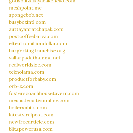
gotisouizakayabakeneko.com
meshpoint.me
spongebob.net
busyboxintl.com
auttayanratchapak.com
postcoffeebarva.com
elteatromilliondollar.com
burgerkingfranchise.org
vallarpadathamma.net
realworldsize.com
teknolama.com
productforbaby.com
orb-z.com
fosterscoachhousetavern.com
mesasdecultivoonline.com
boilersnbits.com
latestviralpost.com
newfreearticle.com
blitzpowerusa.com