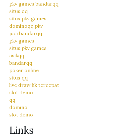
pkv games bandarqq
situs qq
situs pkv games
dominoqq pkv
judi bandarqq
pkv games
situs pkv games
asikqq
bandarqq
poker online
situs qq
live draw hk tercepat
slot demo
qq
domino
slot demo
Links