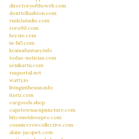
directoryoftheweb.com
donttellashton.com
rush3studio.com
roro90.com
herzio.com
in-hi5.com
krainafantasy.info
todas-noticias.com
senikartu.com
rusportal.net
watty.io
livinginthesun.info
itsriz.com
cargoods.shop
capetownacupuncture.com
bitcoinvideospro.com
cosmiccrowcollective.com
alain-jacquet.com