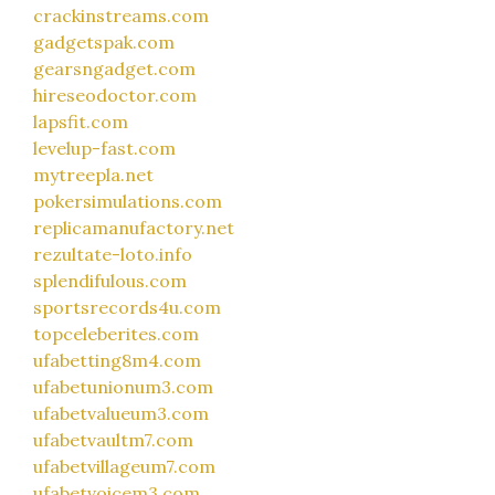
crackinstreams.com
gadgetspak.com
gearsngadget.com
hireseodoctor.com
lapsfit.com
levelup-fast.com
mytreepla.net
pokersimulations.com
replicamanufactory.net
rezultate-loto.info
splendifulous.com
sportsrecords4u.com
topceleberites.com
ufabetting8m4.com
ufabetunionum3.com
ufabetvalueum3.com
ufabetvaultm7.com
ufabetvillageum7.com
ufabetvoicem3.com