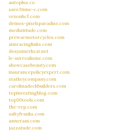
autopluz.co
save3time-c.com
vexonhcf.com
demos-pixelsparadise.com
mediatitude.com
prewarmotorcycles.com
simracinglinks.com
dosyamerkezi.net
le-surrealisme.com
showcasebeauty.com
insurancepolicyexpert.com
statkeycompany.com
carolinadeckbuilders.com
topinvestingblog.com
top50tools.com
the-rep.com
saltyfranks.com
annerani.com
jazzatude.com