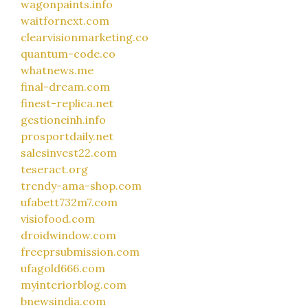
wagonpaints.info
waitfornext.com
clearvisionmarketing.co
quantum-code.co
whatnews.me
final-dream.com
finest-replica.net
gestioneinh.info
prosportdaily.net
salesinvest22.com
teseract.org
trendy-ama-shop.com
ufabett732m7.com
visiofood.com
droidwindow.com
freeprsubmission.com
ufagold666.com
myinteriorblog.com
bnewsindia.com