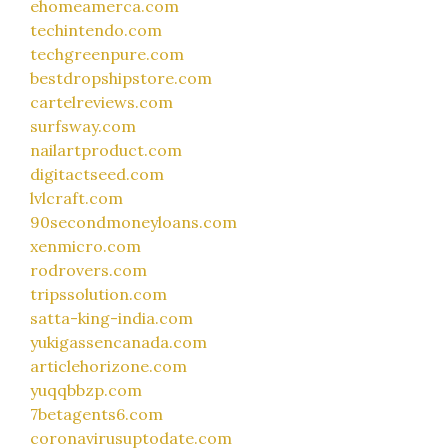
ehomeamerca.com
techintendo.com
techgreenpure.com
bestdropshipstore.com
cartelreviews.com
surfsway.com
nailartproduct.com
digitactseed.com
lvlcraft.com
90secondmoneyloans.com
xenmicro.com
rodrovers.com
tripssolution.com
satta-king-india.com
yukigassencanada.com
articlehorizone.com
yuqqbbzp.com
7betagents6.com
coronavirusuptodate.com