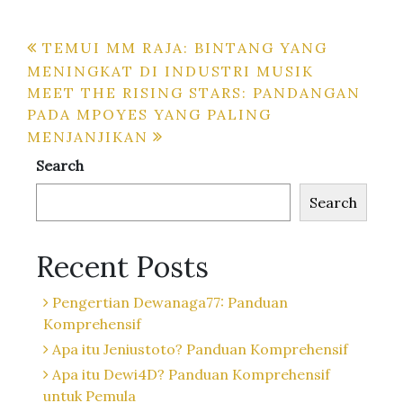
Post
TEMUI MM RAJA: BINTANG YANG
MENINGKAT DI INDUSTRI MUSIK
navigation
MEET THE RISING STARS: PANDANGAN
PADA MPOYES YANG PALING
MENJANJIKAN
Search
Search
Recent Posts
Pengertian Dewanaga77: Panduan
Komprehensif
Apa itu Jeniustoto? Panduan Komprehensif
Apa itu Dewi4D? Panduan Komprehensif
untuk Pemula