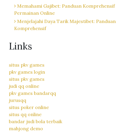
Memahami Gajibet: Panduan Komprehensif
Permainan Online
Menjelajahi Daya Tarik Majestibet: Panduan
Komprehensif
Links
situs pkv games
pkv games login
situs pkv games
judi qq online
pkv games bandarqq
jurusqq
situs poker online
situs qq online
bandar judi bola terbaik
mahjong demo