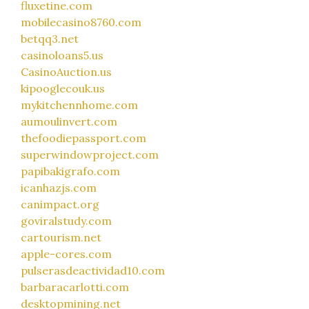
fluxetine.com
mobilecasino8760.com
betqq3.net
casinoloans5.us
CasinoAuction.us
kipooglecouk.us
mykitchennhome.com
aumoulinvert.com
thefoodiepassport.com
superwindowproject.com
papibakigrafo.com
icanhazjs.com
canimpact.org
goviralstudy.com
cartourism.net
apple-cores.com
pulserasdeactividad10.com
barbaracarlotti.com
desktopmining.net