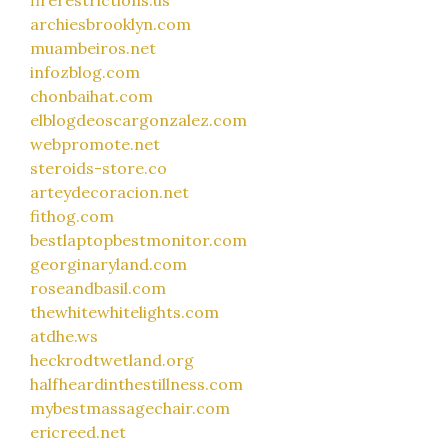
archiesbrooklyn.com
muambeiros.net
infozblog.com
chonbaihat.com
elblogdeoscargonzalez.com
webpromote.net
steroids-store.co
arteydecoracion.net
fithog.com
bestlaptopbestmonitor.com
georginaryland.com
roseandbasil.com
thewhitewhitelights.com
atdhe.ws
heckrodtwetland.org
halfheardinthestillness.com
mybestmassagechair.com
ericreed.net