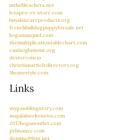
inthebleachers.net
lexapro-rx-store.com
buyskincareproducts.org
frenchbulldogpuppyforsale.net
kogamasquid.com
themultiplicationtablechart.com
casinoglamour.org
dextercoin.io
christianarticledirectory.org
5homestyle.com
Links
mygamblingstory.com
majalahwekonews.com
2017hoganoutlet.com
pelmanec.com
domino99qq.net