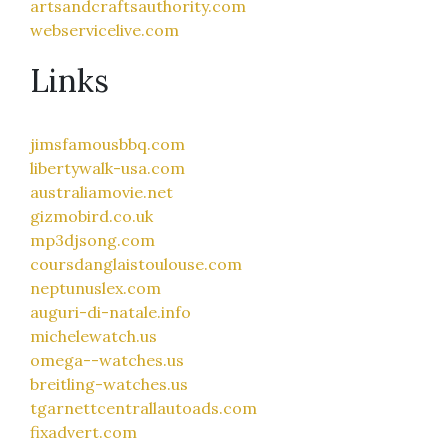
artsandcraftsauthority.com
webservicelive.com
Links
jimsfamousbbq.com
libertywalk-usa.com
australiamovie.net
gizmobird.co.uk
mp3djsong.com
coursdanglaistoulouse.com
neptunuslex.com
auguri-di-natale.info
michelewatch.us
omega--watches.us
breitling-watches.us
tgarnettcentrallautoads.com
fixadvert.com