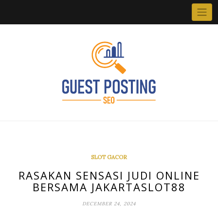
Skip
to
content
SLOT GACOR
RASAKAN SENSASI JUDI ONLINE
BERSAMA JAKARTASLOT88
DECEMBER 24, 2024