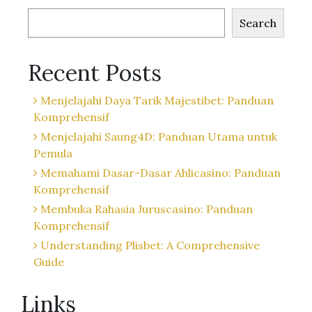
Search
Recent Posts
Menjelajahi Daya Tarik Majestibet: Panduan
Komprehensif
Menjelajahi Saung4D: Panduan Utama untuk
Pemula
Memahami Dasar-Dasar Ahlicasino: Panduan
Komprehensif
Membuka Rahasia Juruscasino: Panduan
Komprehensif
Understanding Plisbet: A Comprehensive
Guide
Links