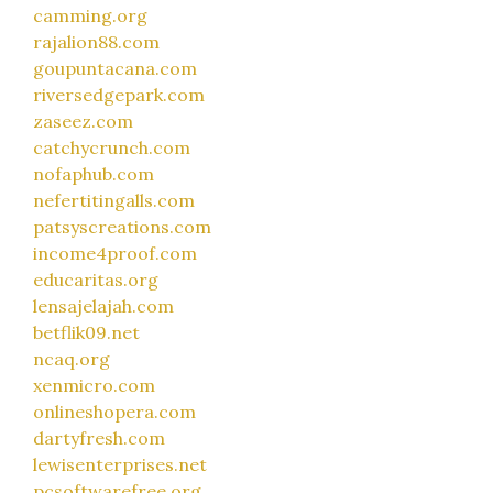
camming.org
rajalion88.com
goupuntacana.com
riversedgepark.com
zaseez.com
catchycrunch.com
nofaphub.com
nefertitingalls.com
patsyscreations.com
income4proof.com
educaritas.org
lensajelajah.com
betflik09.net
ncaq.org
xenmicro.com
onlineshopera.com
dartyfresh.com
lewisenterprises.net
pcsoftwarefree.org