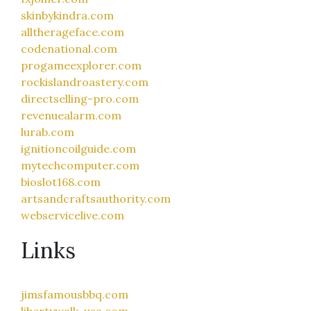
skinbykindra.com
alltherageface.com
codenational.com
progameexplorer.com
rockislandroastery.com
directselling-pro.com
revenuealarm.com
lurab.com
ignitioncoilguide.com
mytechcomputer.com
bioslot168.com
artsandcraftsauthority.com
webservicelive.com
Links
jimsfamousbbq.com
libertywalk-usa.com