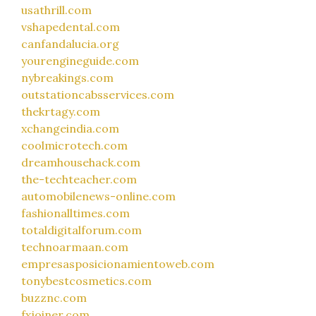
usathrill.com
vshapedental.com
canfandalucia.org
yourengineguide.com
nybreakings.com
outstationcabsservices.com
thekrtagy.com
xchangeindia.com
coolmicrotech.com
dreamhousehack.com
the-techteacher.com
automobilenews-online.com
fashionalltimes.com
totaldigitalforum.com
technoarmaan.com
empresasposicionamientoweb.com
tonybestcosmetics.com
buzznc.com
fxjoiner.com