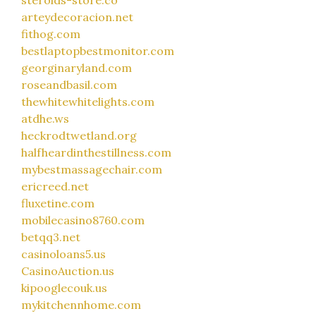
arteydecoracion.net
fithog.com
bestlaptopbestmonitor.com
georginaryland.com
roseandbasil.com
thewhitewhitelights.com
atdhe.ws
heckrodtwetland.org
halfheardinthestillness.com
mybestmassagechair.com
ericreed.net
fluxetine.com
mobilecasino8760.com
betqq3.net
casinoloans5.us
CasinoAuction.us
kipooglecouk.us
mykitchennhome.com