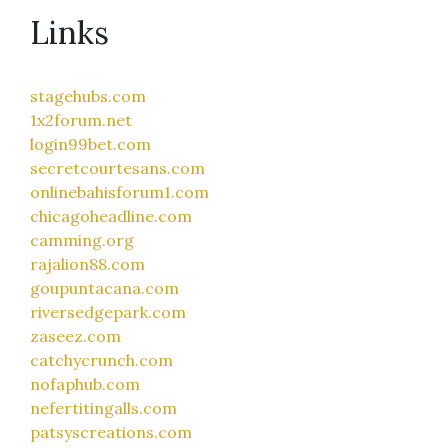
Links
stagehubs.com
1x2forum.net
login99bet.com
secretcourtesans.com
onlinebahisforum1.com
chicagoheadline.com
camming.org
rajalion88.com
goupuntacana.com
riversedgepark.com
zaseez.com
catchycrunch.com
nofaphub.com
nefertitingalls.com
patsyscreations.com