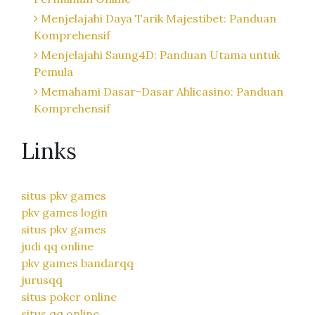
Menjelajahi Daya Tarik Majestibet: Panduan
Komprehensif
Menjelajahi Saung4D: Panduan Utama untuk
Pemula
Memahami Dasar-Dasar Ahlicasino: Panduan
Komprehensif
Links
situs pkv games
pkv games login
situs pkv games
judi qq online
pkv games bandarqq
jurusqq
situs poker online
situs qq online