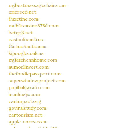
mybestmassagechair.com
ericreed.net
fluxetine.com
mobilecasino8760.com
betqq3.net
casinoloans5.us
CasinoAuction.us
kipooglecouk.us
mykitchennhome.com
aumoulinvert.com
thefoodiepassport.com
superwindowproject.com
papibakigrafo.com
icanhazjs.com
canimpact.org
goviralstudy.com
cartourism.net
apple-cores.com