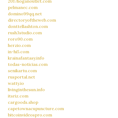
2017hoganoutlet.com
pelmanec.com
domino99qq.net
directoryoftheweb.com
donttellashton.com
rush3studio.com
roro90.com
herzio.com
in-hi5.com
krainafantasy.info
todas-noticias.com
senikartu.com
rusportal.net
watty.io
livinginthesun.info
itsriz.com
cargoods.shop
capetownacupuncture.com
bitcoinvideospro.com