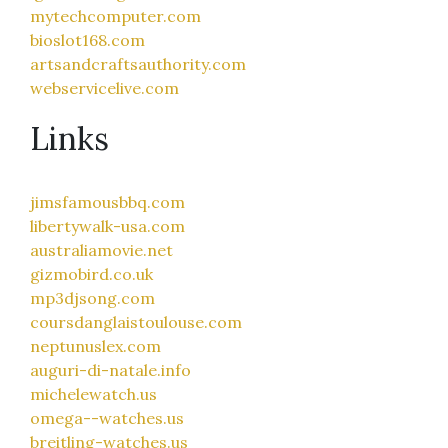
mytechcomputer.com
bioslot168.com
artsandcraftsauthority.com
webservicelive.com
Links
jimsfamousbbq.com
libertywalk-usa.com
australiamovie.net
gizmobird.co.uk
mp3djsong.com
coursdanglaistoulouse.com
neptunuslex.com
auguri-di-natale.info
michelewatch.us
omega--watches.us
breitling-watches.us