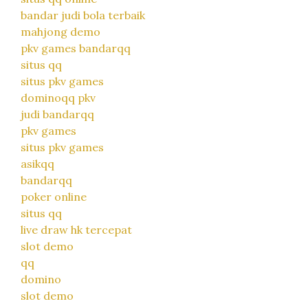
bandar judi bola terbaik
mahjong demo
pkv games bandarqq
situs qq
situs pkv games
dominoqq pkv
judi bandarqq
pkv games
situs pkv games
asikqq
bandarqq
poker online
situs qq
live draw hk tercepat
slot demo
qq
domino
slot demo