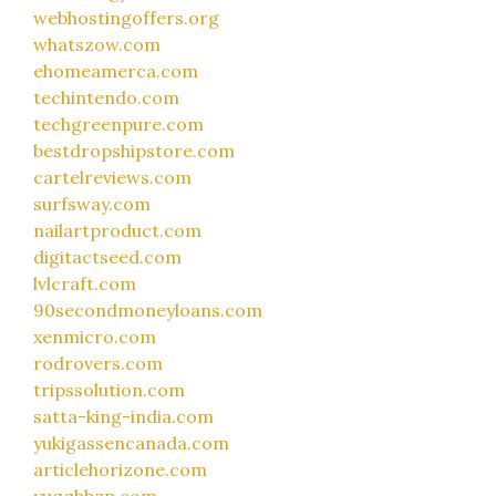
webhostingoffers.org
whatszow.com
ehomeamerca.com
techintendo.com
techgreenpure.com
bestdropshipstore.com
cartelreviews.com
surfsway.com
nailartproduct.com
digitactseed.com
lvlcraft.com
90secondmoneyloans.com
xenmicro.com
rodrovers.com
tripssolution.com
satta-king-india.com
yukigassencanada.com
articlehorizone.com
yuqqbbzp.com