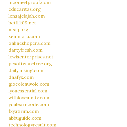
income4proof.com
educaritas.org
lensajelajah.com
betflik09.net
ncaq.org
xenmicro.com
onlineshopera.com
dartyfresh.com
lewisenterprises.net
pcsoftwarefree.org
dailylinking.com
dnafyx.com
giocolenuvole.com
iyouessential.com
withloveamity.com
youlearncode.com
fxyatirim.com
abbuguide.com
technologyresult.com