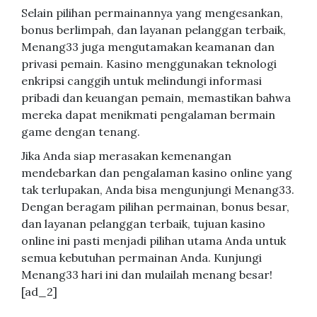
Selain pilihan permainannya yang mengesankan,
bonus berlimpah, dan layanan pelanggan terbaik,
Menang33 juga mengutamakan keamanan dan
privasi pemain. Kasino menggunakan teknologi
enkripsi canggih untuk melindungi informasi
pribadi dan keuangan pemain, memastikan bahwa
mereka dapat menikmati pengalaman bermain
game dengan tenang.
Jika Anda siap merasakan kemenangan
mendebarkan dan pengalaman kasino online yang
tak terlupakan, Anda bisa mengunjungi Menang33.
Dengan beragam pilihan permainan, bonus besar,
dan layanan pelanggan terbaik, tujuan kasino
online ini pasti menjadi pilihan utama Anda untuk
semua kebutuhan permainan Anda. Kunjungi
Menang33 hari ini dan mulailah menang besar!
[ad_2]