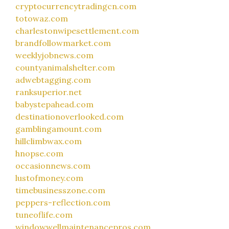
cryptocurrencytradingcn.com
totowaz.com
charlestonwipesettlement.com
brandfollowmarket.com
weeklyjobnews.com
countyanimalshelter.com
adwebtagging.com
ranksuperior.net
babystepahead.com
destinationoverlooked.com
gamblingamount.com
hillclimbwax.com
hnopse.com
occasionnews.com
lustofmoney.com
timebusinesszone.com
peppers-reflection.com
tuneoflife.com
windowwellmaintenancepros.com