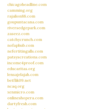
chicagoheadline.com
camming.org
rajalion88.com
goupuntacana.com
riversedgepark.com
zaseez.com
catchycrunch.com
nofaphub.com
nefertitingalls.com
patsyscreations.com
income4proof.com
educaritas.org
lensajelajah.com
betflik09.net
ncaq.org
xenmicro.com
onlineshopera.com
dartyfresh.com