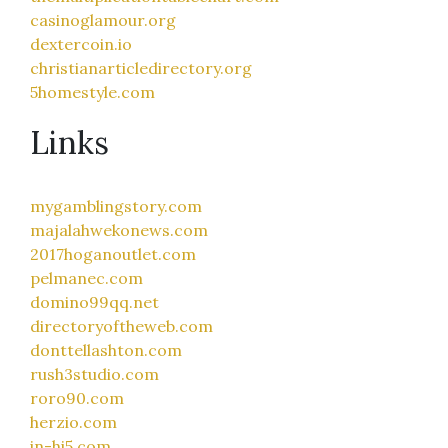
casinoglamour.org
dextercoin.io
christianarticledirectory.org
5homestyle.com
Links
mygamblingstory.com
majalahwekonews.com
2017hoganoutlet.com
pelmanec.com
domino99qq.net
directoryoftheweb.com
donttellashton.com
rush3studio.com
roro90.com
herzio.com
in-hi5.com