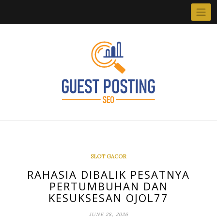
Skip
to
content
SLOT GACOR
RAHASIA DIBALIK PESATNYA
PERTUMBUHAN DAN
KESUKSESAN OJOL77
JUNE 28, 2026