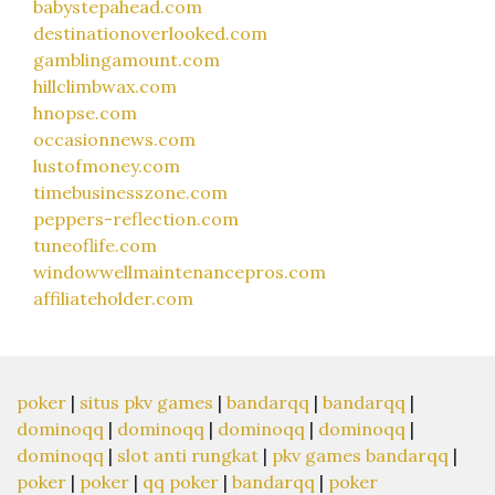
babystepahead.com
destinationoverlooked.com
gamblingamount.com
hillclimbwax.com
hnopse.com
occasionnews.com
lustofmoney.com
timebusinesszone.com
peppers-reflection.com
tuneoflife.com
windowwellmaintenancepros.com
affiliateholder.com
poker
|
situs pkv games
|
bandarqq
|
bandarqq
|
dominoqq
|
dominoqq
|
dominoqq
|
dominoqq
|
dominoqq
|
slot anti rungkat
|
pkv games bandarqq
|
poker
|
poker
|
qq poker
|
bandarqq
|
poker