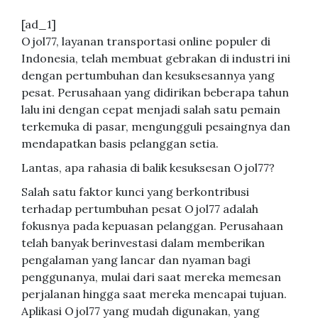
[ad_1]
Ojol77, layanan transportasi online populer di
Indonesia, telah membuat gebrakan di industri ini
dengan pertumbuhan dan kesuksesannya yang
pesat. Perusahaan yang didirikan beberapa tahun
lalu ini dengan cepat menjadi salah satu pemain
terkemuka di pasar, mengungguli pesaingnya dan
mendapatkan basis pelanggan setia.
Lantas, apa rahasia di balik kesuksesan Ojol77?
Salah satu faktor kunci yang berkontribusi
terhadap pertumbuhan pesat Ojol77 adalah
fokusnya pada kepuasan pelanggan. Perusahaan
telah banyak berinvestasi dalam memberikan
pengalaman yang lancar dan nyaman bagi
penggunanya, mulai dari saat mereka memesan
perjalanan hingga saat mereka mencapai tujuan.
Aplikasi Ojol77 yang mudah digunakan, yang