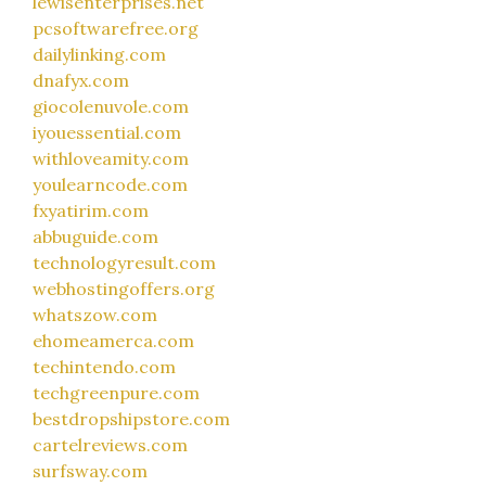
lewisenterprises.net
pcsoftwarefree.org
dailylinking.com
dnafyx.com
giocolenuvole.com
iyouessential.com
withloveamity.com
youlearncode.com
fxyatirim.com
abbuguide.com
technologyresult.com
webhostingoffers.org
whatszow.com
ehomeamerca.com
techintendo.com
techgreenpure.com
bestdropshipstore.com
cartelreviews.com
surfsway.com