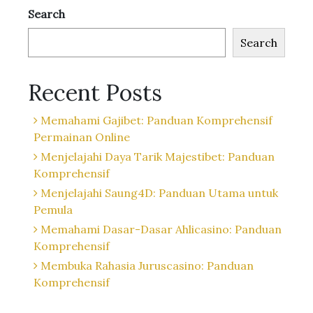
Search
Search
Recent Posts
Memahami Gajibet: Panduan Komprehensif
Permainan Online
Menjelajahi Daya Tarik Majestibet: Panduan
Komprehensif
Menjelajahi Saung4D: Panduan Utama untuk
Pemula
Memahami Dasar-Dasar Ahlicasino: Panduan
Komprehensif
Membuka Rahasia Juruscasino: Panduan
Komprehensif