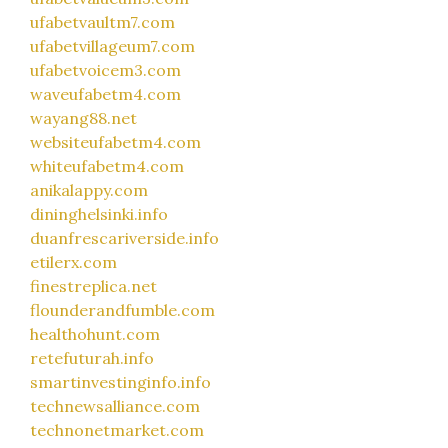
ufabetvaultm7.com
ufabetvillageum7.com
ufabetvoicem3.com
waveufabetm4.com
wayang88.net
websiteufabetm4.com
whiteufabetm4.com
anikalappy.com
dininghelsinki.info
duanfrescariverside.info
etilerx.com
finestreplica.net
flounderandfumble.com
healthohunt.com
retefuturah.info
smartinvestinginfo.info
technewsalliance.com
technonetmarket.com