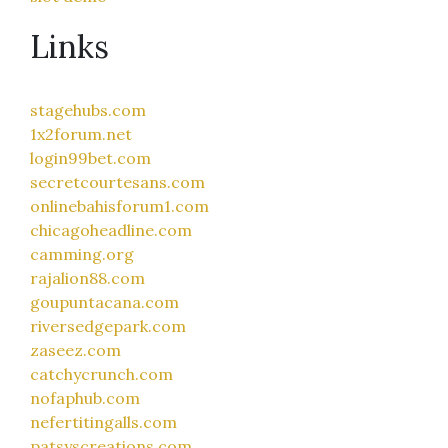
Links
stagehubs.com
1x2forum.net
login99bet.com
secretcourtesans.com
onlinebahisforum1.com
chicagoheadline.com
camming.org
rajalion88.com
goupuntacana.com
riversedgepark.com
zaseez.com
catchycrunch.com
nofaphub.com
nefertitingalls.com
patsyscreations.com