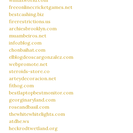
freeonlinecricketgames.net
bestcashing.biz
firerestrictions.us
archiesbrooklyn.com
muambeiros.net
infozblog.com
chonbaihat.com
elblogdeoscargonzalez.com
webpromote.net
steroids-store.co
arteydecoracion.net
fithog.com
bestlaptopbestmonitor.com
georginaryland.com
roseandbasil.com
thewhitewhitelights.com
atdhe.ws
heckrodtwetland.org