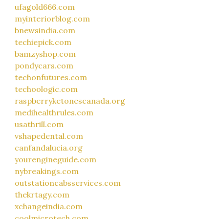
ufagold666.com
myinteriorblog.com
bnewsindia.com
techiepick.com
bamzyshop.com
pondycars.com
techonfutures.com
techoologic.com
raspberryketonescanada.org
medihealthrules.com
usathrill.com
vshapedental.com
canfandalucia.org
yourengineguide.com
nybreakings.com
outstationcabsservices.com
thekrtagy.com
xchangeindia.com
coolmicrotech.com