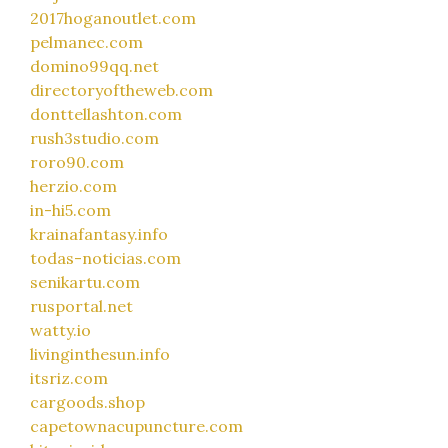
2017hoganoutlet.com
pelmanec.com
domino99qq.net
directoryoftheweb.com
donttellashton.com
rush3studio.com
roro90.com
herzio.com
in-hi5.com
krainafantasy.info
todas-noticias.com
senikartu.com
rusportal.net
watty.io
livinginthesun.info
itsriz.com
cargoods.shop
capetownacupuncture.com