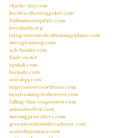
charlie-day.com
livedirectbettingpoker.com
foxbusinessupdate.com
lovedaddy.org
integrativemedicalmassageplano.com
mrrugwashing.com
acb-bankia.com
flash-es.net
upshak.com
backsilo.com
siviralqq.com
impressionresorthoian.com
bestfreakingclothesever.com
falling-film-evaporator.com
sumuslawfirm.com
nursingprowriters.com
greenmountainthreadwear.com
acutedispensary.com