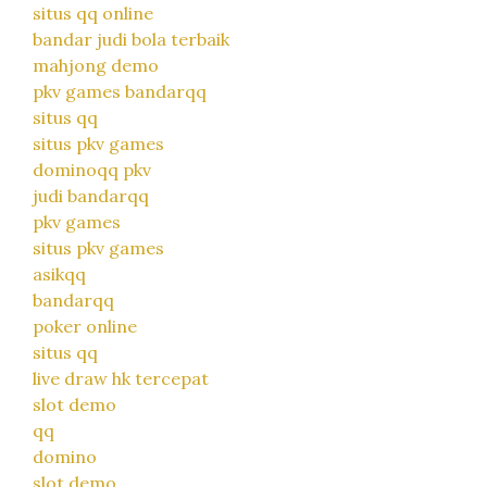
situs qq online
bandar judi bola terbaik
mahjong demo
pkv games bandarqq
situs qq
situs pkv games
dominoqq pkv
judi bandarqq
pkv games
situs pkv games
asikqq
bandarqq
poker online
situs qq
live draw hk tercepat
slot demo
qq
domino
slot demo