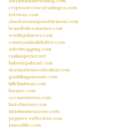
sattamatkanewsblog.com
cryptocurrencytradingcn.com
totowaz.com
charlestonwipesettlement.com
brandfollowmarket.com
weeklyjobnews.com
countyanimalshelter.com
adwebtagging.com
ranksuperior.net
babystepahead.com
destinationoverlooked.com
gamblingamount.com
hillclimbwax.com
hnopse.com
occasionnews.com
lustofmoney.com
timebusinesszone.com
peppers-reflection.com
tuneoflife.com