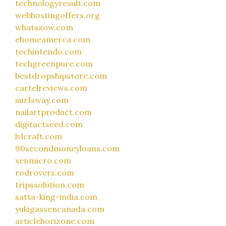
technologyresult.com
webhostingoffers.org
whatszow.com
ehomeamerca.com
techintendo.com
techgreenpure.com
bestdropshipstore.com
cartelreviews.com
surfsway.com
nailartproduct.com
digitactseed.com
lvlcraft.com
90secondmoneyloans.com
xenmicro.com
rodrovers.com
tripssolution.com
satta-king-india.com
yukigassencanada.com
articlehorizone.com