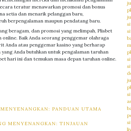
j
t secara teratur menawarkan promosi dan bonus
p
 setia dan menarik pelanggan baru,
j
taruh berpengalaman maupun pendatang baru.
s
yang beragam, dan promosi yang melimpah, Plisbet
s
 online. Baik Anda seorang penggemar olahraga
b
rit Anda atau penggemar kasino yang berharap
m
ua yang Anda butuhkan untuk pengalaman taruhan
p
bet hari ini dan temukan masa depan taruhan online.
s
s
d
j
p
s
a
b
 MENYENANGKAN: PANDUAN UTAMA
p
s
NG MENYENANGKAN: TINJAUAN
l