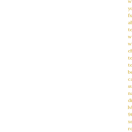
w
y
f
a
t
w
w
e
t
t
b
c
s
n
d
l
9
x
r