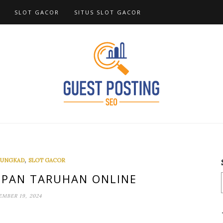
SLOT GACOR
SITUS SLOT GACOR
,
RUNGKAD
SLOT GACOR
DEPAN TARUHAN ONLINE
MBER 19, 2024