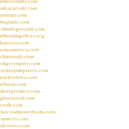
ithloveamity.com
oulearncode.com
xyatirim.com
bbuguide.com
echnologyresult.com
ebhostingoffers.org
hatszow.com
homeamerca.com
echintendo.com
echgreenpure.com
estdropshipstore.com
artelreviews.com
urfsway.com
ailartproduct.com
igitactseed.com
vlcraft.com
0secondmoneyloans.com
enmicro.com
odrovers.com