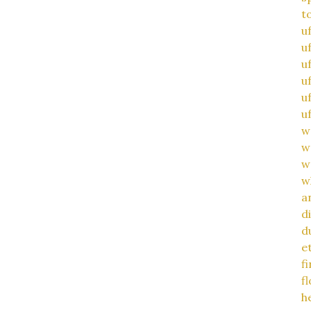
t
u
u
u
u
u
u
w
w
w
w
a
d
d
e
f
f
h