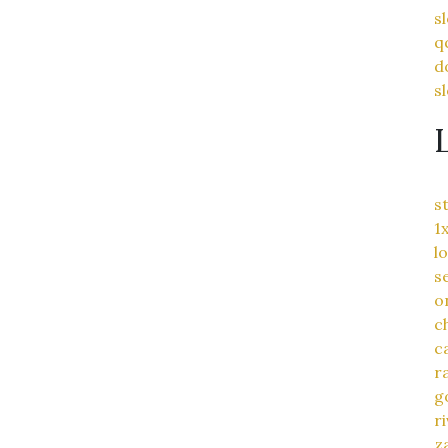
s
q
d
s
s
1
l
s
o
c
c
r
g
r
z