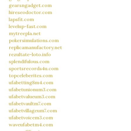
gearsngadget.com
hireseodoctor.com
lapsfit.com
levelup-fast.com
mytreepla.net
pokersimulations.com
replicamanufactory.net
rezultate-loto.info
splendifulous.com
sportsrecords4u.com
topceleberites.com
ufabetting8m4.com
ufabetunionum3.com
ufabetvalueum3.com
ufabetvaultm7.com
ufabetvillageum7.com
ufabetvoicem3.com
waveufabetm4.com