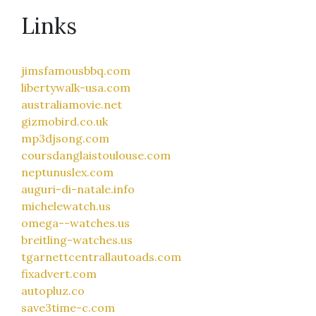
Links
jimsfamousbbq.com
libertywalk-usa.com
australiamovie.net
gizmobird.co.uk
mp3djsong.com
coursdanglaistoulouse.com
neptunuslex.com
auguri-di-natale.info
michelewatch.us
omega--watches.us
breitling-watches.us
tgarnettcentrallautoads.com
fixadvert.com
autopluz.co
save3time-c.com