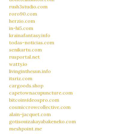
rush3studio.com
roro90.com
herzio.com
in-hi5.com
krainafantasy.info
todas-noticias.com
senikartu.com
rusportal.net
watty.io
livinginthesun.info
itsriz.com
cargoods.shop
capetownacupuncture.com
bitcoinvideospro.com
cosmiccrowcollective.com
alain-jacquet.com
gotisouizakayabakeneko.com
meshpoint.me