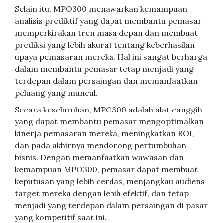
Selain itu, MPO300 menawarkan kemampuan
analisis prediktif yang dapat membantu pemasar
memperkirakan tren masa depan dan membuat
prediksi yang lebih akurat tentang keberhasilan
upaya pemasaran mereka. Hal ini sangat berharga
dalam membantu pemasar tetap menjadi yang
terdepan dalam persaingan dan memanfaatkan
peluang yang muncul.
Secara keseluruhan, MPO300 adalah alat canggih
yang dapat membantu pemasar mengoptimalkan
kinerja pemasaran mereka, meningkatkan ROI,
dan pada akhirnya mendorong pertumbuhan
bisnis. Dengan memanfaatkan wawasan dan
kemampuan MPO300, pemasar dapat membuat
keputusan yang lebih cerdas, menjangkau audiens
target mereka dengan lebih efektif, dan tetap
menjadi yang terdepan dalam persaingan di pasar
yang kompetitif saat ini.