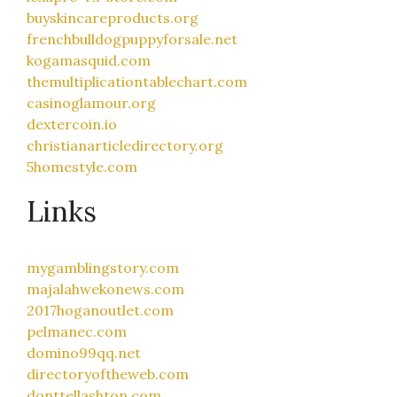
buyskincareproducts.org
frenchbulldogpuppyforsale.net
kogamasquid.com
themultiplicationtablechart.com
casinoglamour.org
dextercoin.io
christianarticledirectory.org
5homestyle.com
Links
mygamblingstory.com
majalahwekonews.com
2017hoganoutlet.com
pelmanec.com
domino99qq.net
directoryoftheweb.com
donttellashton.com