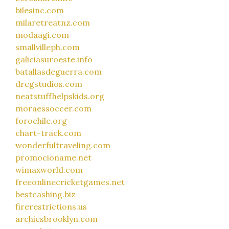
bilesinc.com
milaretreatnz.com
modaagi.com
smallvilleph.com
galiciasuroeste.info
batallasdeguerra.com
dregstudios.com
neatstuffhelpskids.org
moraessoccer.com
forochile.org
chart-track.com
wonderfultraveling.com
promocioname.net
wimaxworld.com
freeonlinecricketgames.net
bestcashing.biz
firerestrictions.us
archiesbrooklyn.com