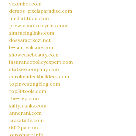
vexonhcf.com
demos-pixelsparadise.com
mediatitude.com
prewarmotorcycles.com
simracinglinks.com
dosyamerkezi.net
le-surrealisme.com
showcasebeauty.com
insurancepolicyexpert.com
statkeycompany.com
carolinadeckbuilders.com
topinvestingblog.com
top50tools.com
the-rep.com
saltyfranks.com
annerani.com
jazzatude.com
0022pa.com
zeroshare.info