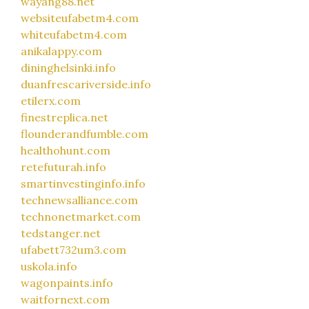
wayang88.net
websiteufabetm4.com
whiteufabetm4.com
anikalappy.com
dininghelsinki.info
duanfrescariverside.info
etilerx.com
finestreplica.net
flounderandfumble.com
healthohunt.com
retefuturah.info
smartinvestinginfo.info
technewsalliance.com
technonetmarket.com
tedstanger.net
ufabett732um3.com
uskola.info
wagonpaints.info
waitfornext.com