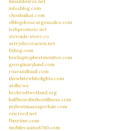
muambeiros.net
infozblog.com
chonbaihat.com
elblogdeoscargonzalez.com
webpromote.net
steroids-store.co
arteydecoracion.net
fithog.com
bestlaptopbestmonitor.com
georginaryland.com
roseandbasil.com
thewhitewhitelights.com
atdhe.ws
heckrodtwetland.org
halfheardinthestillness.com
mybestmassagechair.com
ericreed.net
fluxetine.com
mobilecasino8760.com