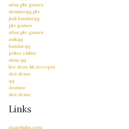
situs pkv games
dominoqq pkv
judi bandarqq
pkv games
situs pkv games
asikqq
bandarqq
poker online
situs qq
live draw hk tercepat
slot demo
qq
domino
slot demo
Links
stagehubs.com