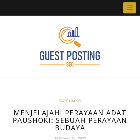
Skip
to
content
SLOT GACOR
MENJELAJAHI PERAYAAN ADAT
PAUSHOKI: SEBUAH PERAYAAN
BUDAYA
JANUARY 19, 2025