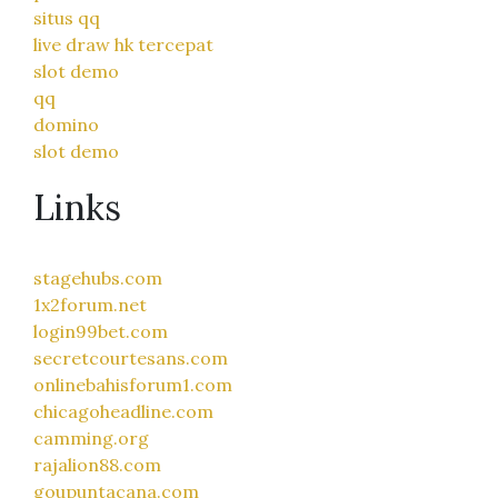
situs qq
live draw hk tercepat
slot demo
qq
domino
slot demo
Links
stagehubs.com
1x2forum.net
login99bet.com
secretcourtesans.com
onlinebahisforum1.com
chicagoheadline.com
camming.org
rajalion88.com
goupuntacana.com