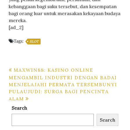
kebanggaan bagi suku tersebut, dan kesempatan
bagi orang luar untuk merasakan kekayaan budaya
mereka.
[ad_2]
Tags:
SLOT
Post
MAXWIN88: KASINO ONLINE
MENGAMBIL INDUSTRI DENGAN BADAI
navigation
MENJELAJAHI PERMATA TERSEMBUNYI
PULAUJUDI: SURGA BAGI PENCINTA
ALAM
Search
Search