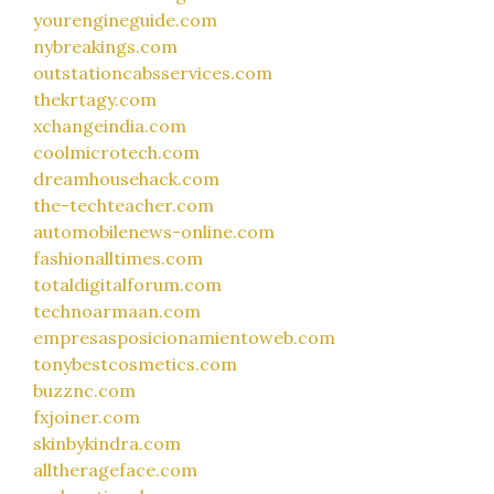
yourengineguide.com
nybreakings.com
outstationcabsservices.com
thekrtagy.com
xchangeindia.com
coolmicrotech.com
dreamhousehack.com
the-techteacher.com
automobilenews-online.com
fashionalltimes.com
totaldigitalforum.com
technoarmaan.com
empresasposicionamientoweb.com
tonybestcosmetics.com
buzznc.com
fxjoiner.com
skinbykindra.com
alltherageface.com