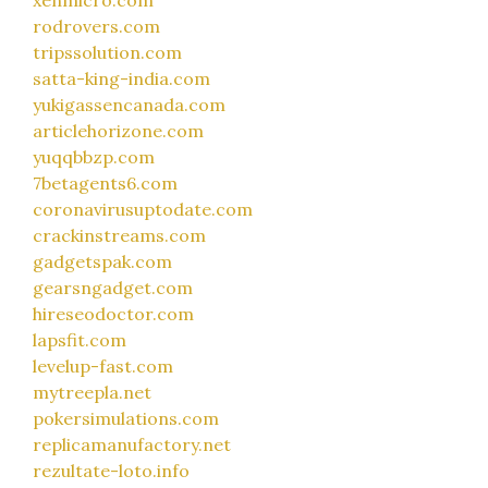
rodrovers.com
tripssolution.com
satta-king-india.com
yukigassencanada.com
articlehorizone.com
yuqqbbzp.com
7betagents6.com
coronavirusuptodate.com
crackinstreams.com
gadgetspak.com
gearsngadget.com
hireseodoctor.com
lapsfit.com
levelup-fast.com
mytreepla.net
pokersimulations.com
replicamanufactory.net
rezultate-loto.info