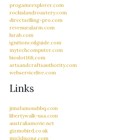
progameexplorer.com
rockislandroastery.com
directselling-pro.com
revenuealarm.com
lurab.com
ignitioncoilguide.com
mytechcomputer.com
bioslot168.com
artsandcraftsauthority.com
webservicelive.com
Links
jimsfamousbbq.com
libertywalk-usa.com
australiamovie.net
gizmobird.co.uk
mp3djsong.com