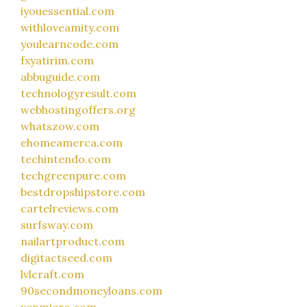
iyouessential.com
withloveamity.com
youlearncode.com
fxyatirim.com
abbuguide.com
technologyresult.com
webhostingoffers.org
whatszow.com
ehomeamerca.com
techintendo.com
techgreenpure.com
bestdropshipstore.com
cartelreviews.com
surfsway.com
nailartproduct.com
digitactseed.com
lvlcraft.com
90secondmoneyloans.com
xenmicro.com