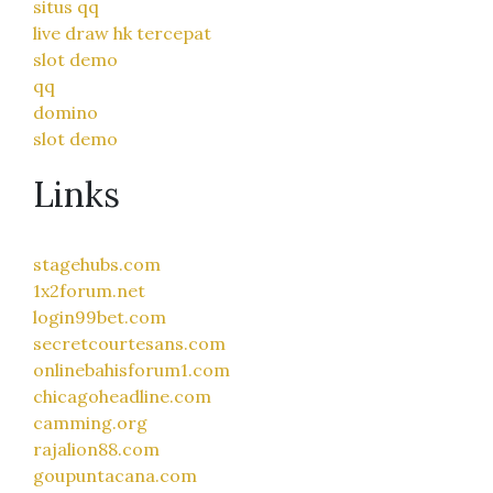
situs qq
live draw hk tercepat
slot demo
qq
domino
slot demo
Links
stagehubs.com
1x2forum.net
login99bet.com
secretcourtesans.com
onlinebahisforum1.com
chicagoheadline.com
camming.org
rajalion88.com
goupuntacana.com