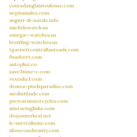
coursdanglaistoulouse.com
neptunuslex.com
auguri-di-natale.info
michelewatch.us
omega--watches.us
breitling-watches.us
tgarnettcentrallautoads.com
fixadvert.com
autopluz.co
save3time-c.com
vexonhcf.com
demos-pixelsparadise.com
mediatitude.com
prewarmotorcycles.com
simracinglinks.com
dosyamerkezi.net
le-surrealisme.com
showcasebeauty.com