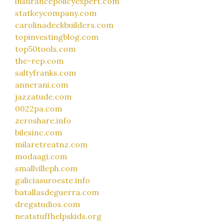
insurancepolicyexpert.com
statkeycompany.com
carolinadeckbuilders.com
topinvestingblog.com
top50tools.com
the-rep.com
saltyfranks.com
annerani.com
jazzatude.com
0022pa.com
zeroshare.info
bilesinc.com
milaretreatnz.com
modaagi.com
smallvilleph.com
galiciasuroeste.info
batallasdeguerra.com
dregstudios.com
neatstuffhelpskids.org