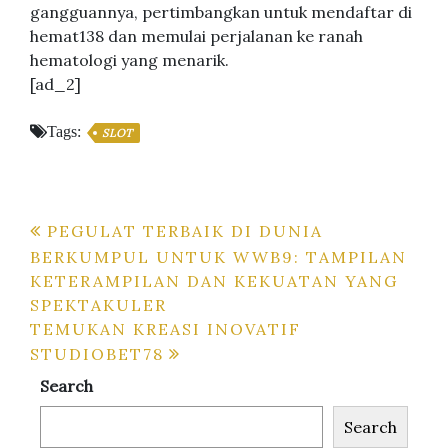
gangguannya, pertimbangkan untuk mendaftar di
hemat138 dan memulai perjalanan ke ranah
hematologi yang menarik.
[ad_2]
Tags:
SLOT
Post
PEGULAT TERBAIK DI DUNIA
BERKUMPUL UNTUK WWB9: TAMPILAN
navigation
KETERAMPILAN DAN KEKUATAN YANG
SPEKTAKULER
TEMUKAN KREASI INOVATIF
STUDIOBET78
Search
Search