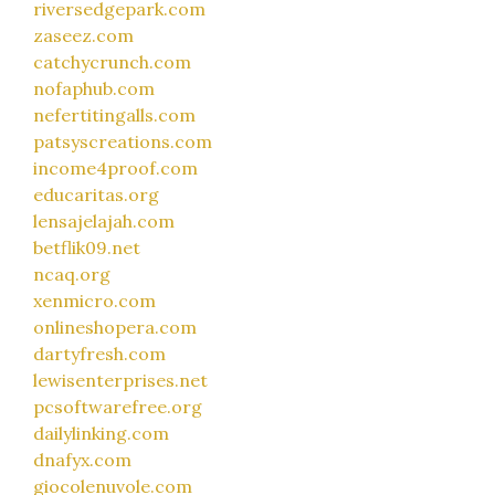
riversedgepark.com
zaseez.com
catchycrunch.com
nofaphub.com
nefertitingalls.com
patsyscreations.com
income4proof.com
educaritas.org
lensajelajah.com
betflik09.net
ncaq.org
xenmicro.com
onlineshopera.com
dartyfresh.com
lewisenterprises.net
pcsoftwarefree.org
dailylinking.com
dnafyx.com
giocolenuvole.com