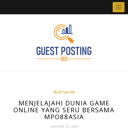
Skip
to
content
SLOT GACOR
MENJELAJAHI DUNIA GAME
ONLINE YANG SERU BERSAMA
MPO88ASIA
JANUARY 15, 2025