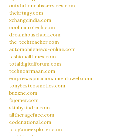
outstationcabsservices.com
thekrtagy.com
xchangeindia.com
coolmicrotech.com
dreamhousehack.com
the-techteacher.com
automobilenews-online.com
fashionalltimes.com
totaldigitalforum.com
technoarmaan.com
empresasposicionamientoweb.com
tonybestcosmetics.com
buzznc.com
fxjoiner.com
skinbykindra.com
alltherageface.com
codenational.com
progameexplorer.com