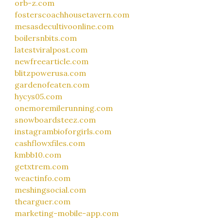
orb-z.com
fosterscoachhousetavern.com
mesasdecultivoonline.com
boilersnbits.com
latestviralpost.com
newfreearticle.com
blitzpowerusa.com
gardenofeaten.com
hycys05.com
onemoremilerunning.com
snowboardsteez.com
instagrambioforgirls.com
cashflowxfiles.com
kmbb10.com
getxtrem.com
weactinfo.com
meshingsocial.com
thearguer.com
marketing-mobile-app.com