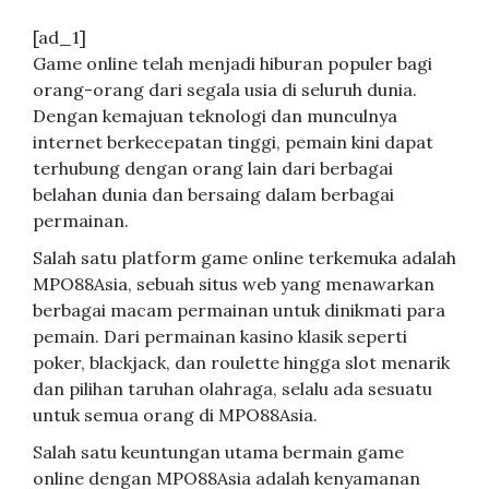
[ad_1]
Game online telah menjadi hiburan populer bagi
orang-orang dari segala usia di seluruh dunia.
Dengan kemajuan teknologi dan munculnya
internet berkecepatan tinggi, pemain kini dapat
terhubung dengan orang lain dari berbagai
belahan dunia dan bersaing dalam berbagai
permainan.
Salah satu platform game online terkemuka adalah
MPO88Asia, sebuah situs web yang menawarkan
berbagai macam permainan untuk dinikmati para
pemain. Dari permainan kasino klasik seperti
poker, blackjack, dan roulette hingga slot menarik
dan pilihan taruhan olahraga, selalu ada sesuatu
untuk semua orang di MPO88Asia.
Salah satu keuntungan utama bermain game
online dengan MPO88Asia adalah kenyamanan