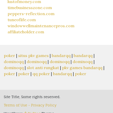
lustofmoney.com
timebusinesszone.com
peppers-reflection.com
tuneoflife.com
windowwellmaintenancepros.com
affiliateholder.com
poker
|
situs pkv games
|
bandarqq
|
bandarqq
|
dominoqq
|
dominoqq
|
dominoqq
|
dominoqq
|
dominoqq
|
slot anti rungkat
|
pkv games bandarqq
|
poker
|
poker
|
qq poker
|
bandarqq
|
poker
Site Title, Some rights reserved.
Terms of Use - Privacy Policy