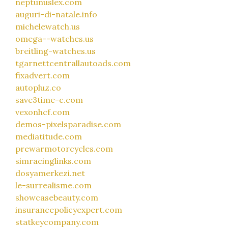
neptunuslex.com
auguri-di-natale.info
michelewatch.us
omega--watches.us
breitling-watches.us
tgarnettcentrallautoads.com
fixadvert.com
autopluz.co
save3time-c.com
vexonhcf.com
demos-pixelsparadise.com
mediatitude.com
prewarmotorcycles.com
simracinglinks.com
dosyamerkezi.net
le-surrealisme.com
showcasebeauty.com
insurancepolicyexpert.com
statkeycompany.com