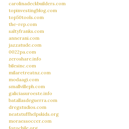
carolinadeckbuilders.com
topinvestingblog.com
top50tools.com
the-rep.com
saltyfranks.com
annerani.com
jazzatude.com
0022pa.com
zeroshare.info
bilesinc.com
milaretreatnz.com
modaagi.com
smallvilleph.com
galiciasuroeste.info
batallasdeguerra.com
dregstudios.com
neatstuffhelpskids.org
moraessoccer.com
forochile.org