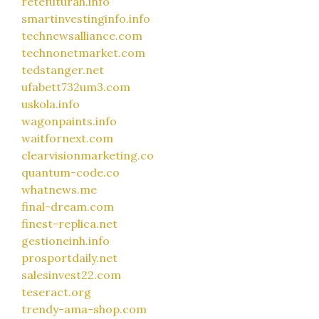
retefuturah.info
smartinvestinginfo.info
technewsalliance.com
technonetmarket.com
tedstanger.net
ufabett732um3.com
uskola.info
wagonpaints.info
waitfornext.com
clearvisionmarketing.co
quantum-code.co
whatnews.me
final-dream.com
finest-replica.net
gestioneinh.info
prosportdaily.net
salesinvest22.com
teseract.org
trendy-ama-shop.com