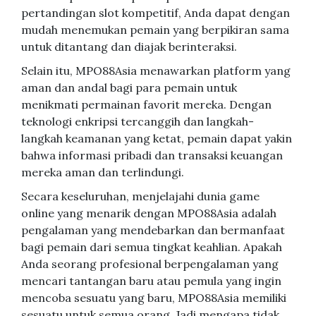
pertandingan slot kompetitif, Anda dapat dengan
mudah menemukan pemain yang berpikiran sama
untuk ditantang dan diajak berinteraksi.
Selain itu, MPO88Asia menawarkan platform yang
aman dan andal bagi para pemain untuk
menikmati permainan favorit mereka. Dengan
teknologi enkripsi tercanggih dan langkah-
langkah keamanan yang ketat, pemain dapat yakin
bahwa informasi pribadi dan transaksi keuangan
mereka aman dan terlindungi.
Secara keseluruhan, menjelajahi dunia game
online yang menarik dengan MPO88Asia adalah
pengalaman yang mendebarkan dan bermanfaat
bagi pemain dari semua tingkat keahlian. Apakah
Anda seorang profesional berpengalaman yang
mencari tantangan baru atau pemula yang ingin
mencoba sesuatu yang baru, MPO88Asia memiliki
sesuatu untuk semua orang. Jadi mengapa tidak