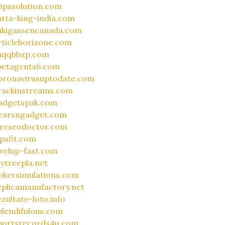
ripssolution.com
atta-king-india.com
ukigassencanada.com
rticlehorizone.com
uqqbbzp.com
betagents6.com
oronavirusuptodate.com
rackinstreams.com
adgetspak.com
earsngadget.com
ireseodoctor.com
apsfit.com
evelup-fast.com
ytreepla.net
okersimulations.com
eplicamanufactory.net
ezultate-loto.info
plendifulous.com
portsrecords4u.com