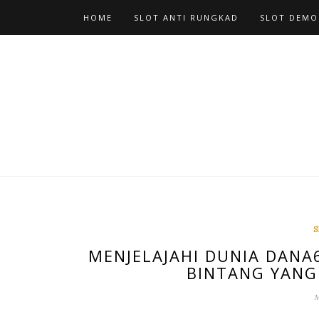
Skip
HOME
SLOT ANTI RUNGKAD
SLOT DEMO
to
content
S
MENJELAJAHI DUNIA DANA
BINTANG YANG
M