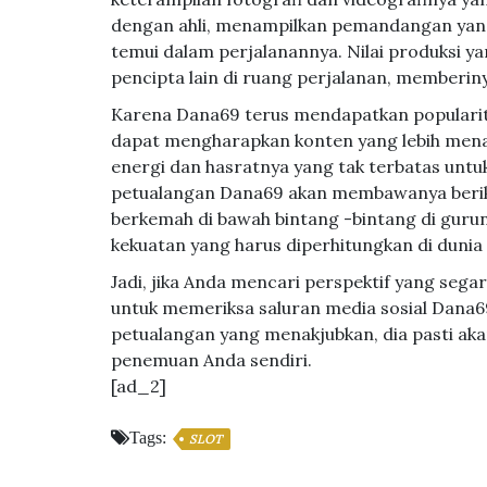
dengan ahli, menampilkan pemandangan yan
temui dalam perjalanannya. Nilai produksi 
pencipta lain di ruang perjalanan, memberiny
Karena Dana69 terus mendapatkan populari
dapat mengharapkan konten yang lebih menar
energi dan hasratnya yang tak terbatas untuk
petualangan Dana69 akan membawanya berikut
berkemah di bawah bintang -bintang di gurun 
kekuatan yang harus diperhitungkan di dunia
Jadi, jika Anda mencari perspektif yang sega
untuk memeriksa saluran media sosial Dana
petualangan yang menakjubkan, dia pasti ak
penemuan Anda sendiri.
[ad_2]
Tags:
SLOT